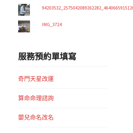
94203532_2575042089262282_464066591512
IMG_3724
服務預約單填寫
奇門天星改運
算命命理諮詢
嬰兒命名改名