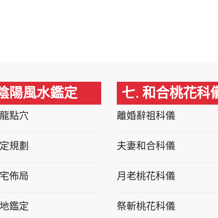
 陰陽風水鑑定
七. 和合桃花科
龍點穴
離婚辭祖科儀
定規劃
夫妻和合科儀
宅佈局
月老桃花科儀
地鑑定
祭斬桃花科儀