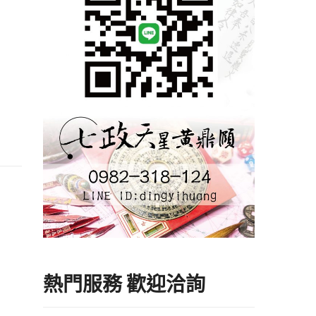
熱門服務 歡迎洽詢