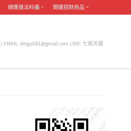
總匯道法科儀
開運招財商品
ingyi081@gmail.com LINE: 七政天星