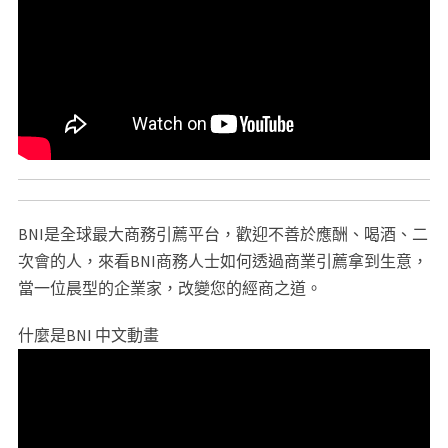
BNI是全球最大商務引薦平台，歡迎不善於應酬、喝酒、二
次會的人，來看BNI商務人士如何透過商業引薦拿到生意，
當一位晨型的企業家，改變您的經商之道。
什麼是BNI 中文動畫