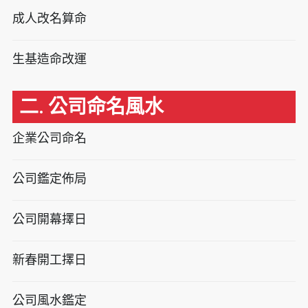
成人改名算命
生基造命改運
二. 公司命名風水
企業公司命名
公司鑑定佈局
公司開幕擇日
新春開工擇日
公司風水鑑定