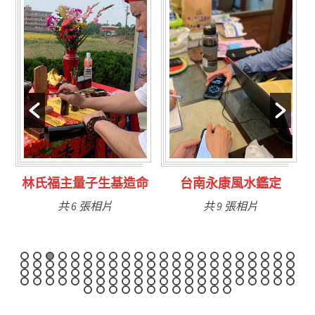
林氏福主量子生基造命
台南永康風水鑑定
共 6 張相片
共 9 張相片