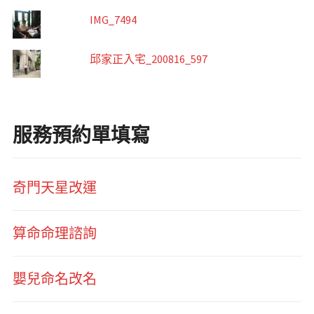
IMG_7494
邱家正入宅_200816_597
服務預約單填寫
奇門天星改運
算命命理諮詢
嬰兒命名改名