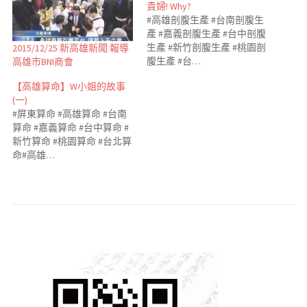
貴婦! Why?
#高雄剖腹生產 #台南剖腹生
產 #嘉義剖腹生產 #台中剖腹
生產 #新竹剖腹生產 #桃園剖
2015/12/25 新高雄新聞 報導
腹生產 #台…
高雄市BNI商會
【高雄算命】W小姐的故事
(一)
#屏東算命 #高雄算命 #台南
算命 #嘉義算命 #台中算命 #
新竹算命 #桃園算命 #台北算
命#高雄…