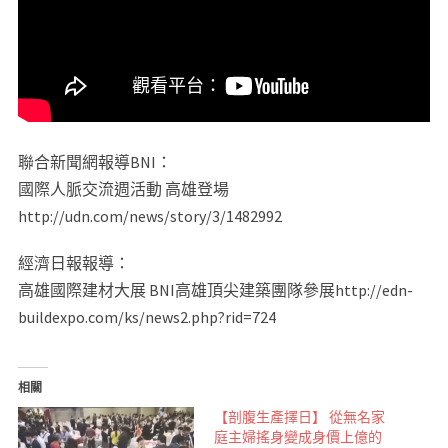
聯合新聞網報導BNI：
國際人脈交流週活動 高雄登場
http://udn.com/news/story/3/1482992
經濟日報報導：
高雄國際建材大展 BNI高雄頂尖建築團隊參展http://edn-
buildexpo.com/ks/news2.php?rid=724
相關
【剖腹生產擇日】 從無名家
庭主婦搖身變成身價上億的