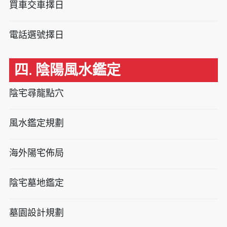
買車交車擇日
電話選號擇日
四. 陰陽風水鑑定
陰宅尋龍點穴
風水鑑定規劃
海外陽宅佈局
陰宅墓地鑑定
墓園設計規劃