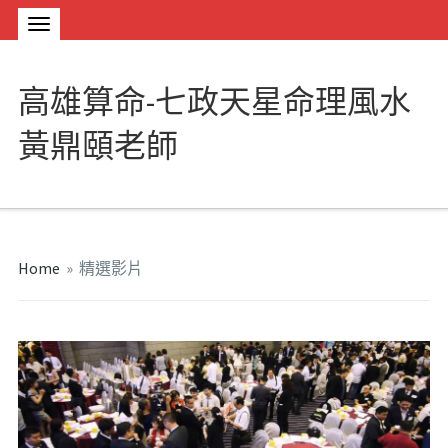
高雄算命-七政天星命理風水
黃鼎頤老師
Home
»
精選影片