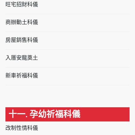
旺宅招財科儀
商辦動土科儀
房屋銷售科儀
入厝安龍奠土
新車祈福科儀
十一. 孕幼祈福科儀
改制性情科儀