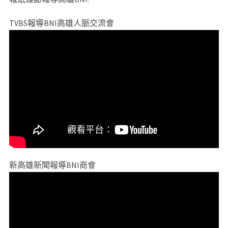
TVBS報導BNI高雄人脈交流會
新高雄新聞報導BNI商會