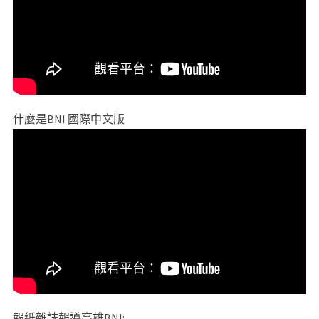
什麼是BNI 國際中文版
報紙雜誌報導高雄BNI: