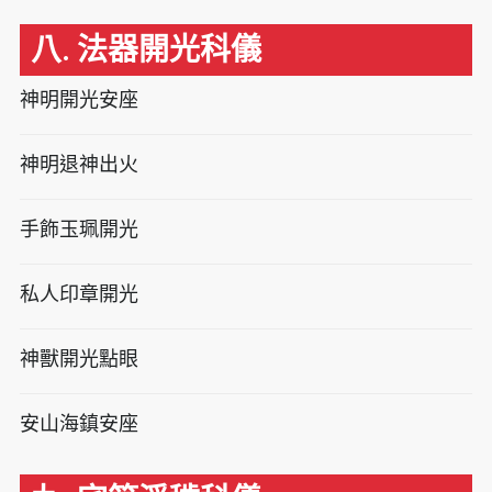
八. 法器開光科儀
神明開光安座
神明退神出火
手飾玉珮開光
私人印章開光
神獸開光點眼
安山海鎮安座