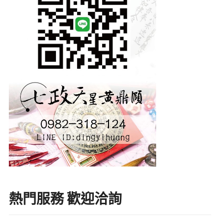
熱門服務 歡迎洽詢