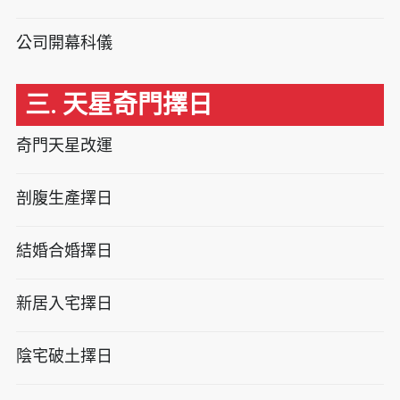
公司開幕科儀
三. 天星奇門擇日
奇門天星改運
剖腹生產擇日
結婚合婚擇日
新居入宅擇日
陰宅破土擇日