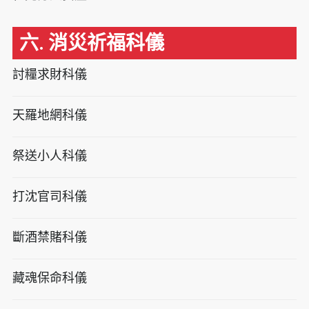
六. 消災祈福科儀
討糧求財科儀
天羅地網科儀
祭送小人科儀
打沈官司科儀
斷酒禁賭科儀
藏魂保命科儀