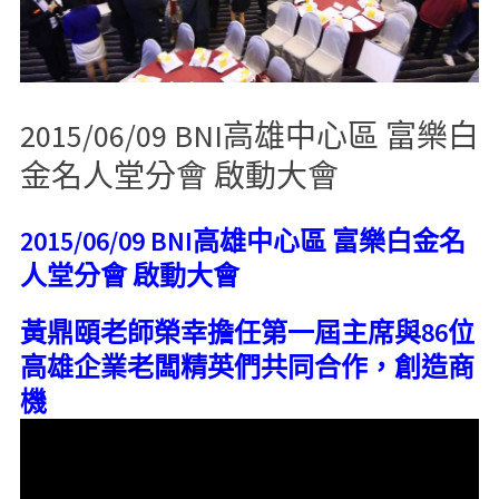
2015/06/09 BNI高雄中心區 富樂白
金名人堂分會 啟動大會
2015/06/09 BNI高雄中心區 富樂白金名
人堂分會 啟動大會
黃鼎頤老師榮幸擔任第一屆主席與86位
高雄企業老闆精英們共同合作，創造商
機