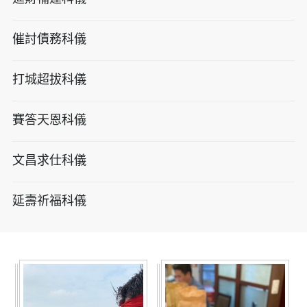
催討債務科儀
打城超拔科儀
賽答天恩科儀
文昌求仕科儀
延壽祈福科儀