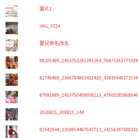
圖片1
IMG_3724
嬰兒命名改名
88205489_2453752281391264_7687126277332
82749468_2366784063421420_4383944527153
87991889_2453750458058113_4790028586864
2020815_200815_144
81942944_2358854467547713_3415638730021