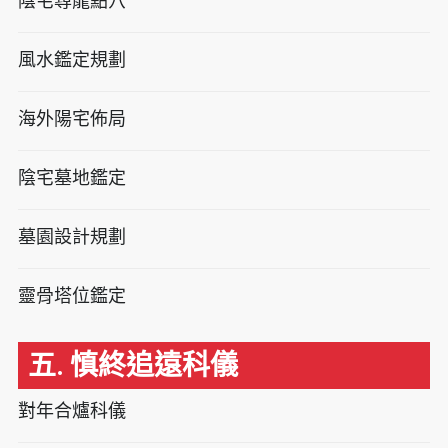
陰宅尋龍點穴
風水鑑定規劃
海外陽宅佈局
陰宅墓地鑑定
墓園設計規劃
靈骨塔位鑑定
五. 慎終追遠科儀
對年合爐科儀