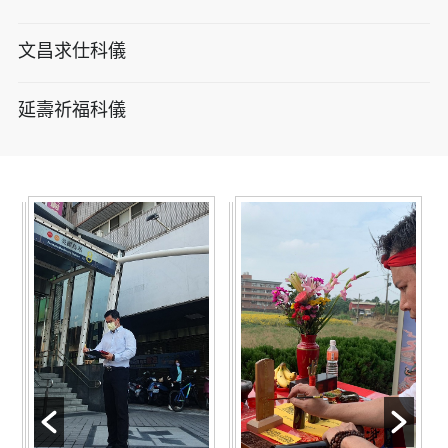
文昌求仕科儀
延壽祈福科儀