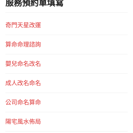
服務預約單填寫
奇門天星改運
算命命理諮詢
嬰兒命名改名
成人改名命名
公司命名算命
陽宅風水佈局