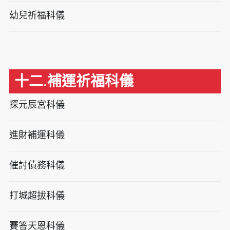
幼兒祈福科儀
十二.補運祈福科儀
探元辰宮科儀
進財補運科儀
催討債務科儀
打城超拔科儀
賽答天恩科儀