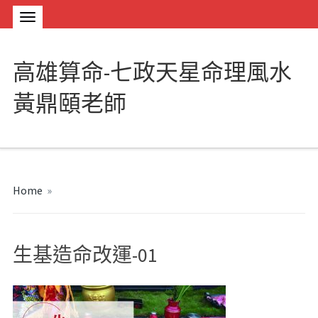
高雄算命-七政天星命理風水
黃鼎頤老師
Home
»
生基造命改運-01