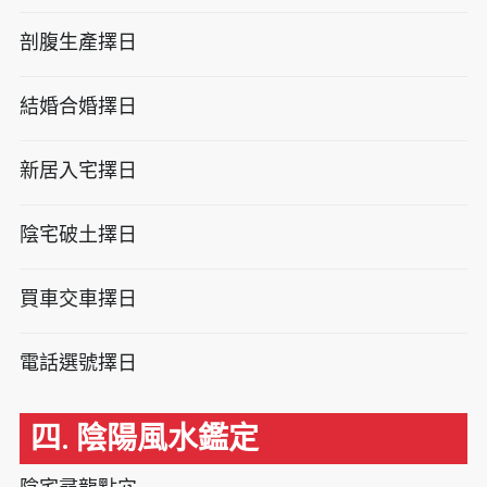
剖腹生產擇日
結婚合婚擇日
新居入宅擇日
陰宅破土擇日
買車交車擇日
電話選號擇日
四. 陰陽風水鑑定