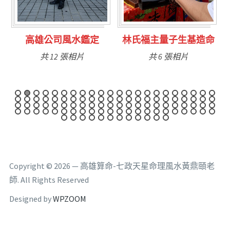
林氏福主量子生基造命
台南永康風水鑑定
共 6 張相片
共 9 張相片
Copyright © 2026 — 高雄算命-七政天星命理風水黃鼎頤老
師. All Rights Reserved
Designed by
WPZOOM