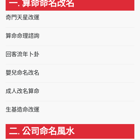
一. 算命命名改名
奇門天星改運
算命命理諮詢
回客流年卜卦
嬰兒命名改名
成人改名算命
生基造命改運
二. 公司命名風水