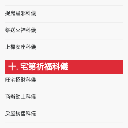
捉鬼驅邪科儀
祭送火神科儀
上樑安座科儀
十. 宅第祈福科儀
旺宅招財科儀
商辦動土科儀
房屋銷售科儀