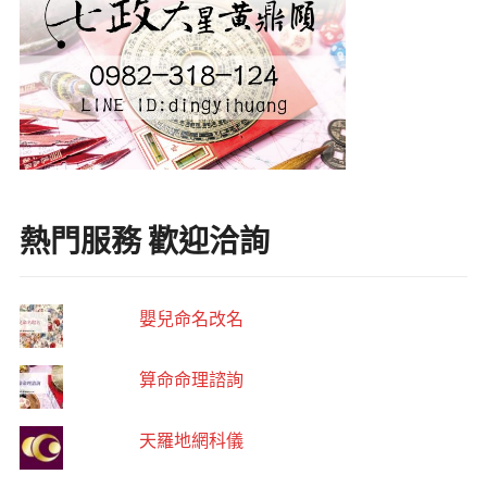
熱門服務 歡迎洽詢
嬰兒命名改名
算命命理諮詢
天羅地網科儀