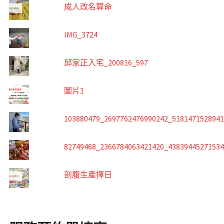
成人改名算命
IMG_3724
邱家正入宅_200816_597
圖片1
103880479_2697762476990242_518147152894
82749468_2366784063421420_4383944527153
剖腹生產擇日