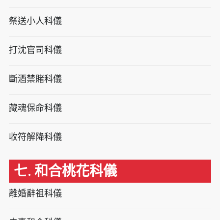
祭送小人科儀
打沈官司科儀
斷酒禁賭科儀
藏魂保命科儀
收符解降科儀
七. 和合桃花科儀
離婚辭祖科儀