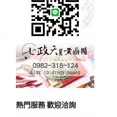
熱門服務 歡迎洽詢