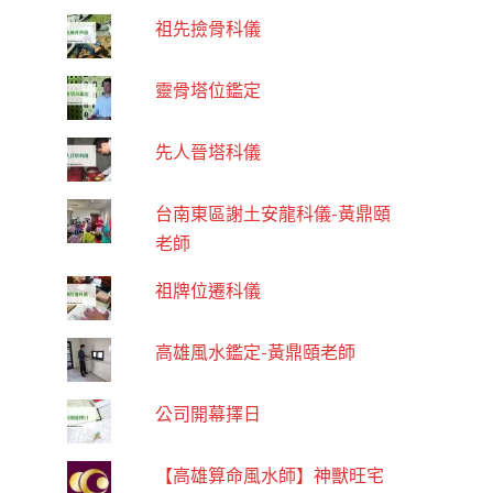
祖先撿骨科儀
靈骨塔位鑑定
先人晉塔科儀
台南東區謝土安龍科儀-黃鼎頤
老師
祖牌位遷科儀
高雄風水鑑定-黃鼎頤老師
公司開幕擇日
【高雄算命風水師】神獸旺宅