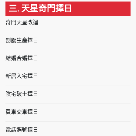
三. 天星奇門擇日
奇門天星改運
剖腹生產擇日
結婚合婚擇日
新居入宅擇日
陰宅破土擇日
買車交車擇日
電話選號擇日