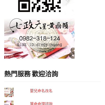
熱門服務 歡迎洽詢
嬰兒命名改名
算命命理諮詢