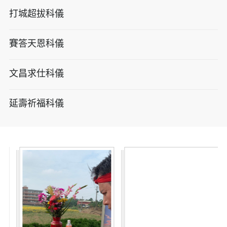
打城超拔科儀
賽答天恩科儀
文昌求仕科儀
延壽祈福科儀