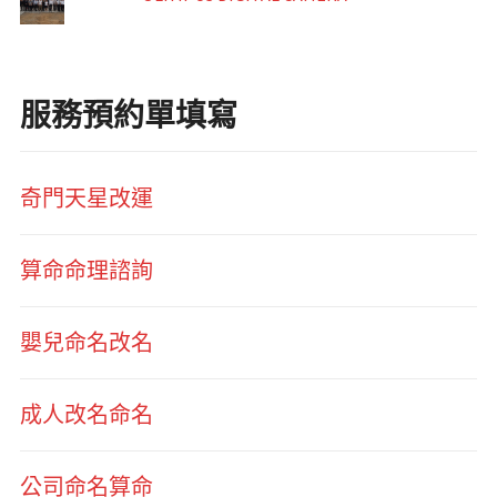
服務預約單填寫
奇門天星改運
算命命理諮詢
嬰兒命名改名
成人改名命名
公司命名算命