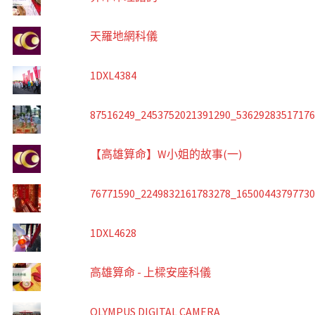
天羅地網科儀
1DXL4384
87516249_2453752021391290_5362928351717
【高雄算命】W小姐的故事(一)
76771590_2249832161783278_1650044379773
1DXL4628
高雄算命 - 上樑安座科儀
OLYMPUS DIGITAL CAMERA