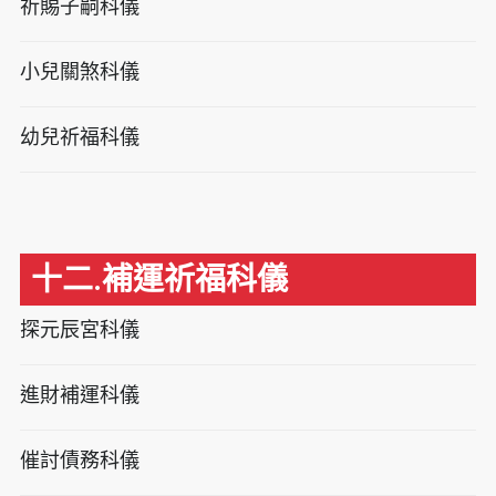
祈賜子嗣科儀
小兒關煞科儀
幼兒祈福科儀
十二.補運祈福科儀
探元辰宮科儀
進財補運科儀
催討債務科儀