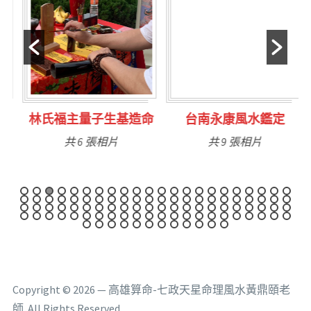
林氏福主量子生基造命
台南永康風水鑑定
共 6 張相片
共 9 張相片
Copyright © 2026 — 高雄算命-七政天星命理風水黃鼎頤老
師. All Rights Reserved