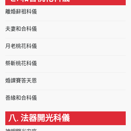
離婚辭祖科儀
夫妻和合科儀
月老桃花科儀
祭斬桃花科儀
婚課賽答天恩
善緣和合科儀
八. 法器開光科儀