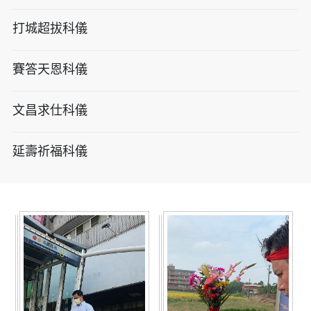
打城超拔科儀
賽答天恩科儀
文昌求仕科儀
延壽祈福科儀