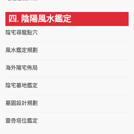
四. 陰陽風水鑑定
陰宅尋龍點穴
風水鑑定規劃
海外陽宅佈局
陰宅墓地鑑定
墓園設計規劃
靈骨塔位鑑定