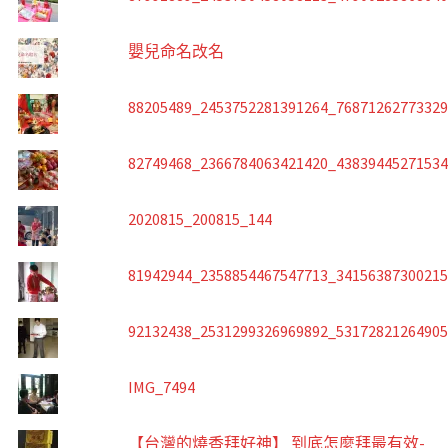
嬰兒命名改名
88205489_2453752281391264_7687126277332
82749468_2366784063421420_4383944527153
2020815_200815_144
81942944_2358854467547713_3415638730021
92132438_2531299326969892_5317282126490
IMG_7494
【台灣的燒香拜好神】 到底怎麼拜最有效-