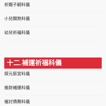
祈賜子嗣科儀
小兒關煞科儀
幼兒祈福科儀
十二.補運祈福科儀
探元辰宮科儀
進財補運科儀
催討債務科儀