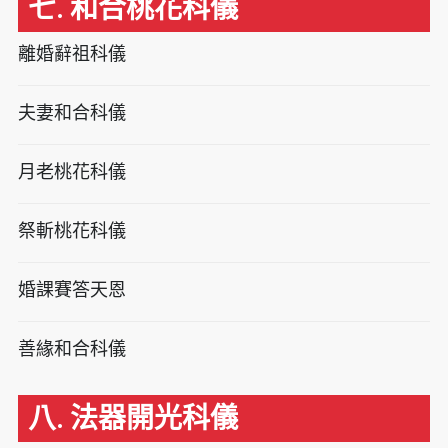
七. 和合桃花科儀
離婚辭祖科儀
夫妻和合科儀
月老桃花科儀
祭斬桃花科儀
婚課賽答天恩
善緣和合科儀
八. 法器開光科儀