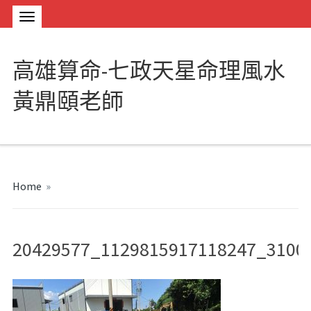
高雄算命-七政天星命理風水
黃鼎頤老師
Home
»
20429577_1129815917118247_3100