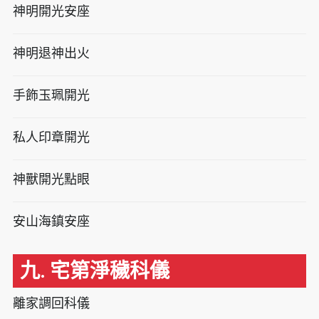
神明開光安座
神明退神出火
手飾玉珮開光
私人印章開光
神獸開光點眼
安山海鎮安座
九. 宅第淨穢科儀
離家調回科儀