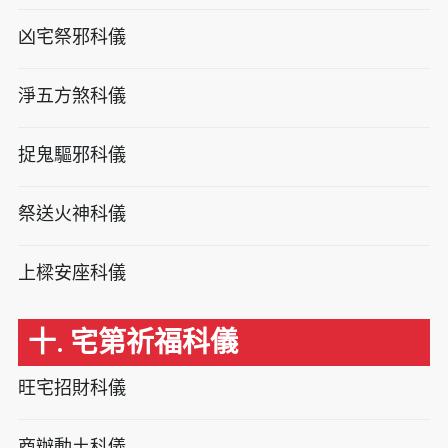
凶宅祭邪科儀
淨五方煞科儀
捉鬼驅邪科儀
祭送火神科儀
上樑安座科儀
十. 宅第祈福科儀
旺宅招財科儀
商辦動土科儀