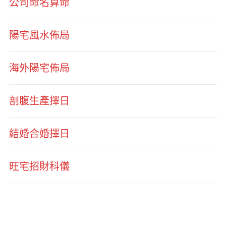
公司命名算命
陽宅風水佈局
海外陽宅佈局
剖腹生產擇日
結婚合婚擇日
旺宅招財科儀