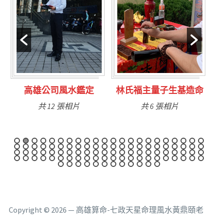
林氏福主量子生基造命
台南永康風水鑑定
共 6 張相片
共 9 張相片
Copyright © 2026 — 高雄算命-七政天星命理風水黃鼎頤老