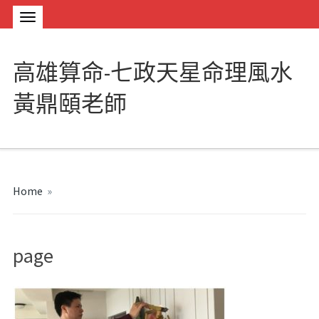
高雄算命-七政天星命理風水
黃鼎頤老師
Home
»
page