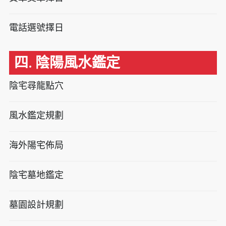
電話選號擇日
四. 陰陽風水鑑定
陰宅尋龍點穴
風水鑑定規劃
海外陽宅佈局
陰宅墓地鑑定
墓園設計規劃