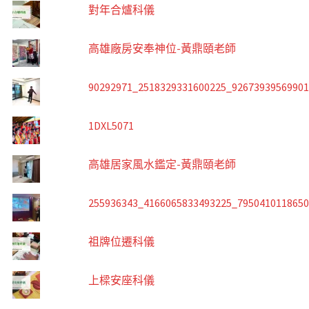
對年合爐科儀
高雄廠房安奉神位-黃鼎頤老師
90292971_2518329331600225_9267393956990
1DXL5071
高雄居家風水鑑定-黃鼎頤老師
255936343_4166065833493225_795041011865
祖牌位遷科儀
上樑安座科儀