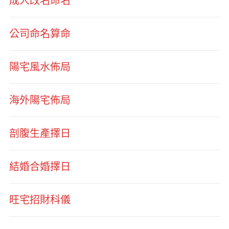
成人改名命名
公司命名算命
陽宅風水佈局
海外陽宅佈局
剖腹生產擇日
結婚合婚擇日
旺宅招財科儀