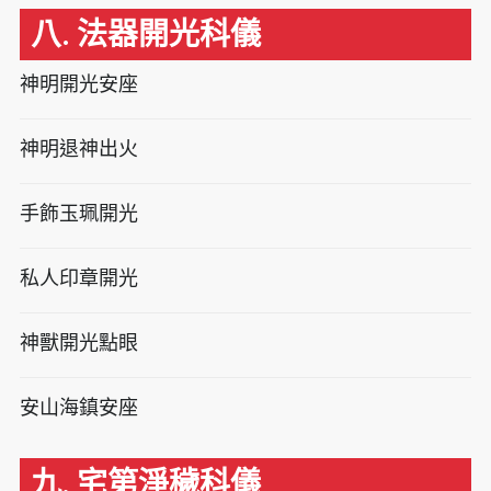
八. 法器開光科儀
神明開光安座
神明退神出火
手飾玉珮開光
私人印章開光
神獸開光點眼
安山海鎮安座
九. 宅第淨穢科儀