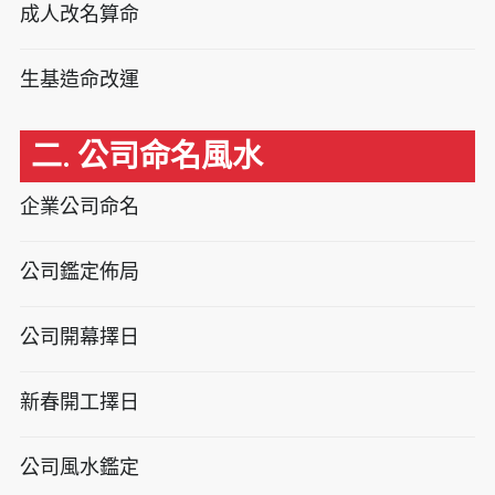
成人改名算命
生基造命改運
二. 公司命名風水
企業公司命名
公司鑑定佈局
公司開幕擇日
新春開工擇日
公司風水鑑定