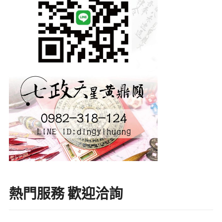
熱門服務 歡迎洽詢