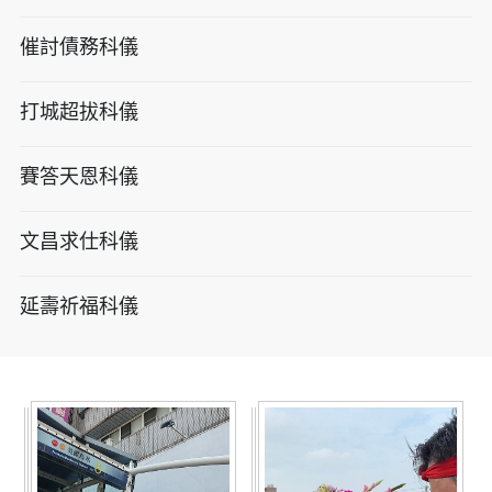
催討債務科儀
打城超拔科儀
賽答天恩科儀
文昌求仕科儀
延壽祈福科儀