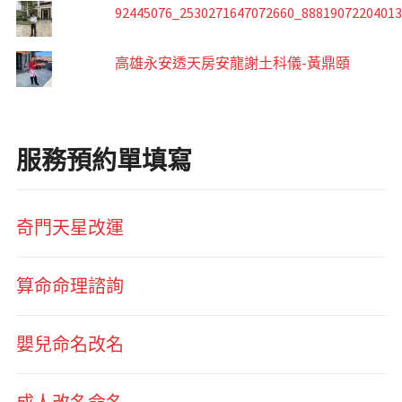
92445076_2530271647072660_8881907220401
高雄永安透天房安龍謝土科儀-黃鼎頤
服務預約單填寫
奇門天星改運
算命命理諮詢
嬰兒命名改名