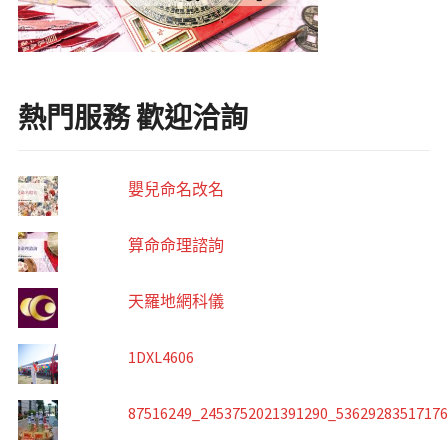
熱門服務 歡迎洽詢
嬰兒命名改名
算命命理諮詢
天羅地網科儀
1DXL4606
87516249_2453752021391290_5362928351717