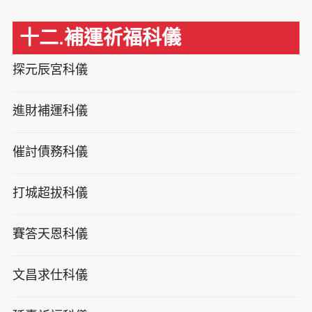
十二.補運祈福科儀
探元辰宮科儀
進財補運科儀
催討債務科儀
打城超拔科儀
賽答天恩科儀
文昌求仕科儀