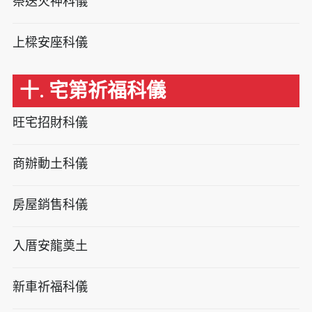
祭送火神科儀
上樑安座科儀
十. 宅第祈福科儀
旺宅招財科儀
商辦動土科儀
房屋銷售科儀
入厝安龍奠土
新車祈福科儀