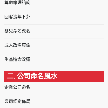
算命命理諮詢
回客流年卜卦
嬰兒命名改名
成人改名算命
生基造命改運
二. 公司命名風水
企業公司命名
公司鑑定佈局