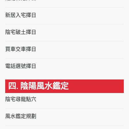
新居入宅擇日
陰宅破土擇日
買車交車擇日
電話選號擇日
四. 陰陽風水鑑定
陰宅尋龍點穴
風水鑑定規劃