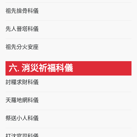
祖先撿骨科儀
先人晉塔科儀
祖先分火安座
六. 消災祈福科儀
討糧求財科儀
天羅地網科儀
祭送小人科儀
打沈官司科儀