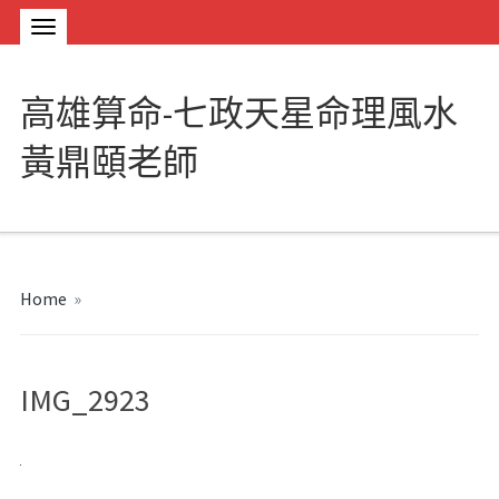
高雄算命-七政天星命理風水
黃鼎頤老師
Home
»
IMG_2923