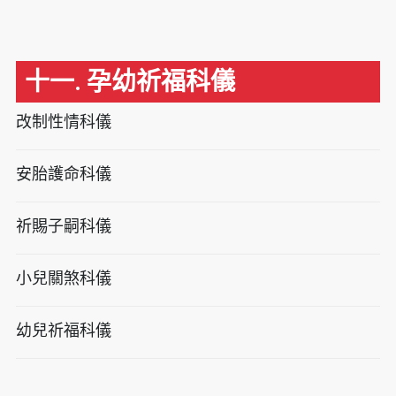
十一. 孕幼祈福科儀
改制性情科儀
安胎護命科儀
祈賜子嗣科儀
小兒關煞科儀
幼兒祈福科儀