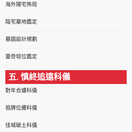
海外陽宅佈局
陰宅墓地鑑定
墓園設計規劃
靈骨塔位鑑定
五. 慎終追遠科儀
對年合爐科儀
祖牌位遷科儀
佳城破土科儀