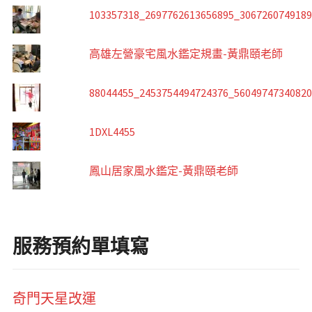
103357318_2697762613656895_306726074918
高雄左營豪宅風水鑑定規畫-黃鼎頤老師
88044455_2453754494724376_5604974734082
1DXL4455
鳳山居家風水鑑定-黃鼎頤老師
服務預約單填寫
奇門天星改運