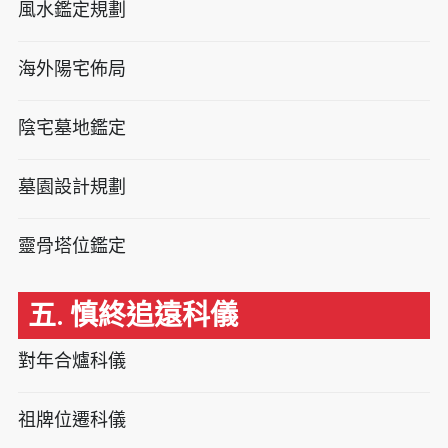
風水鑑定規劃
海外陽宅佈局
陰宅墓地鑑定
墓園設計規劃
靈骨塔位鑑定
五. 慎終追遠科儀
對年合爐科儀
祖牌位遷科儀