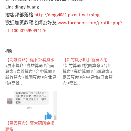
Line:dingyihuang
痞客邦部落格
http://dingyi081.pixnet.net/blog
歡迎加黃鼎頤老師為好友
www.facebook.com/profile.php?
id=100002695494176
相關
【高雄算命】從卜卦看風水
【新竹風水師】新居入宅
#屏東算命 #高雄算命 #台南
#新竹算命 #桃園算命 #台北
算命 #嘉義算命 #台中算命 #
算命 #高雄算命 #台南算命 #
新竹算命 #桃園算命 #台北算
嘉義算命 #台中算命#屏東算
命#高雄…
命 #高雄…
【嘉義算命】警大研所金榜
題名