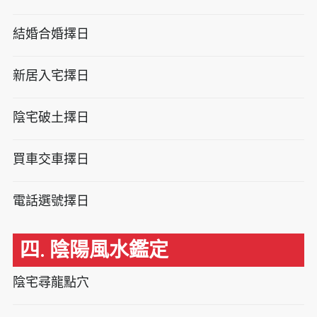
結婚合婚擇日
新居入宅擇日
陰宅破土擇日
買車交車擇日
電話選號擇日
四. 陰陽風水鑑定
陰宅尋龍點穴