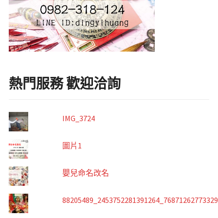
熱門服務 歡迎洽詢
IMG_3724
圖片1
嬰兒命名改名
88205489_2453752281391264_7687126277332