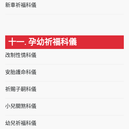
新車祈福科儀
十一. 孕幼祈福科儀
改制性情科儀
安胎護命科儀
祈賜子嗣科儀
小兒關煞科儀
幼兒祈福科儀