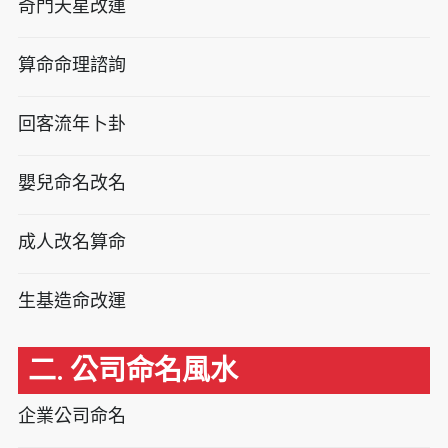
奇門天星改運
算命命理諮詢
回客流年卜卦
嬰兒命名改名
成人改名算命
生基造命改運
二. 公司命名風水
企業公司命名