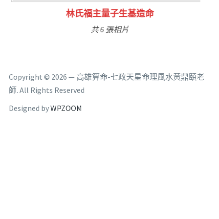
林氏福主量子生基造命
共 6 張相片
Copyright © 2026 — 高雄算命-七政天星命理風水黃鼎頤老
師. All Rights Reserved
Designed by
WPZOOM