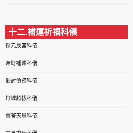
十二.補運祈福科儀
探元辰宮科儀
進財補運科儀
催討債務科儀
打城超拔科儀
賽答天恩科儀