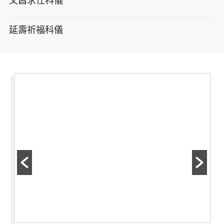
文昌求仕科儀
延壽祈福科儀