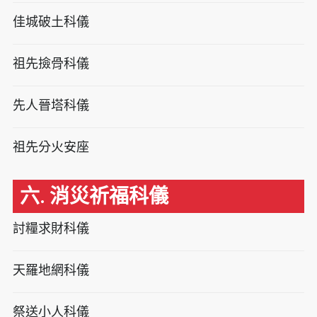
佳城破土科儀
祖先撿骨科儀
先人晉塔科儀
祖先分火安座
六. 消災祈福科儀
討糧求財科儀
天羅地網科儀
祭送小人科儀