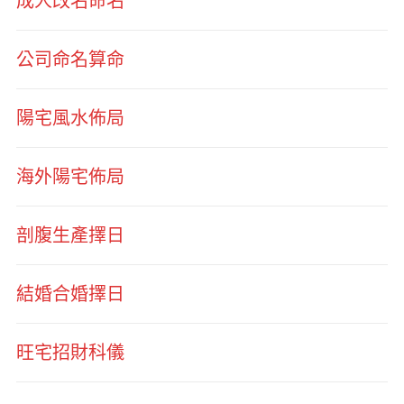
成人改名命名
公司命名算命
陽宅風水佈局
海外陽宅佈局
剖腹生產擇日
結婚合婚擇日
旺宅招財科儀