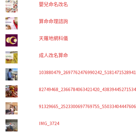
嬰兒命名改名
算命命理諮詢
天羅地網科儀
成人改名算命
103880479_2697762476990242_518147152894
82749468_2366784063421420_4383944527153
91329665_2523300697769755_5503340444760
IMG_3724