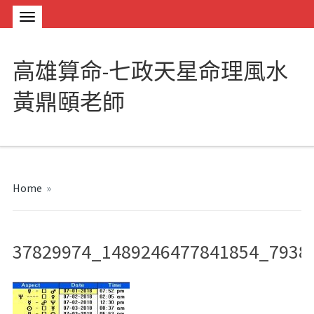
高雄算命-七政天星命理風水
黃鼎頤老師
Home
»
37829974_1489246477841854_7938