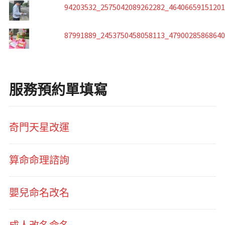
94203532_2575042089262282_4640665915120
87991889_2453750458058113_4790028586864
服務預約單填寫
奇門天星改運
算命命理諮詢
嬰兒命名改名