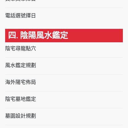
電話選號擇日
四. 陰陽風水鑑定
陰宅尋龍點穴
風水鑑定規劃
海外陽宅佈局
陰宅墓地鑑定
墓園設計規劃