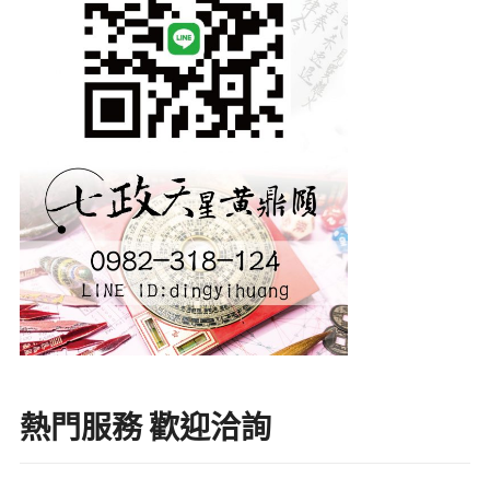
熱門服務 歡迎洽詢