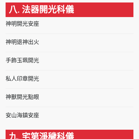
八. 法器開光科儀
神明開光安座
神明退神出火
手飾玉珮開光
私人印章開光
神獸開光點眼
安山海鎮安座
九. 宅第淨穢科儀