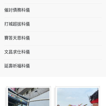
催討債務科儀
打城超拔科儀
賽答天恩科儀
文昌求仕科儀
延壽祈福科儀