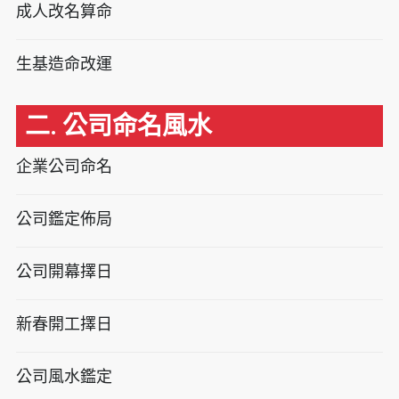
成人改名算命
生基造命改運
二. 公司命名風水
企業公司命名
公司鑑定佈局
公司開幕擇日
新春開工擇日
公司風水鑑定