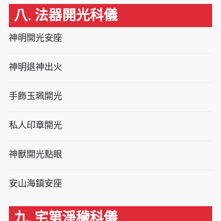
八. 法器開光科儀
神明開光安座
神明退神出火
手飾玉珮開光
私人印章開光
神獸開光點眼
安山海鎮安座
九. 宅第淨穢科儀