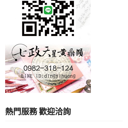
熱門服務 歡迎洽詢