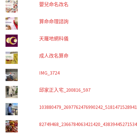
嬰兒命名改名
算命命理諮詢
天羅地網科儀
成人改名算命
IMG_3724
邱家正入宅_200816_597
103880479_2697762476990242_518147152894
82749468_2366784063421420_4383944527153