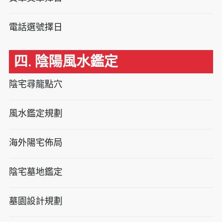
電話選號擇日
四. 陰陽風水鑑定
陰宅尋龍點穴
風水鑑定規劃
海外陽宅佈局
陰宅墓地鑑定
墓園設計規劃