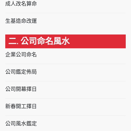
成人改名算命
生基造命改運
二. 公司命名風水
企業公司命名
公司鑑定佈局
公司開幕擇日
新春開工擇日
公司風水鑑定