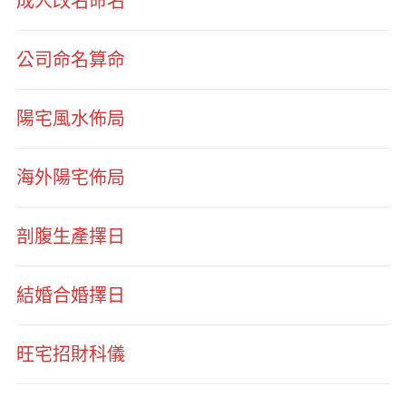
成人改名命名
公司命名算命
陽宅風水佈局
海外陽宅佈局
剖腹生產擇日
結婚合婚擇日
旺宅招財科儀