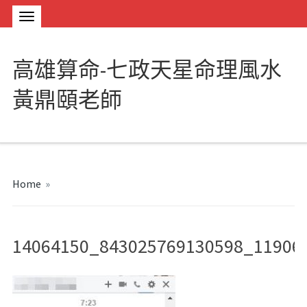
高雄算命-七政天星命理風水
黃鼎頤老師
Home
»
14064150_843025769130598_11906