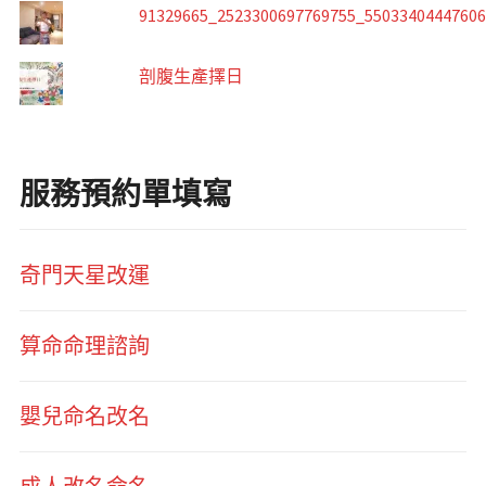
91329665_2523300697769755_5503340444760
剖腹生產擇日
服務預約單填寫
奇門天星改運
算命命理諮詢
嬰兒命名改名