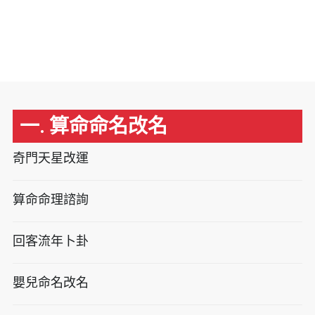
一. 算命命名改名
奇門天星改運
算命命理諮詢
回客流年卜卦
嬰兒命名改名