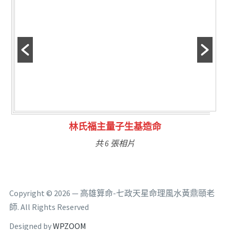
林氏福主量子生基造命
共 6 張相片
Copyright © 2026 — 高雄算命-七政天星命理風水黃鼎頤老
師. All Rights Reserved
Designed by
WPZOOM