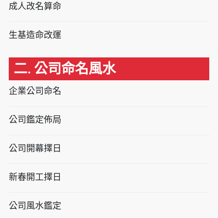
成人改名算命
生基造命改運
二. 公司命名風水
企業公司命名
公司鑑定佈局
公司開幕擇日
新春開工擇日
公司風水鑑定