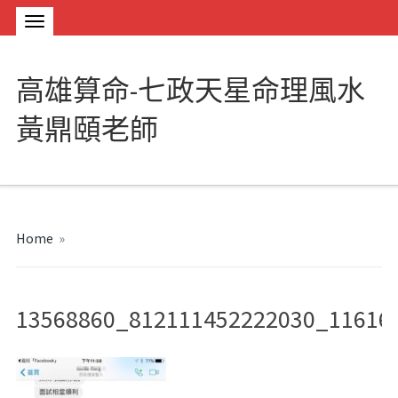
高雄算命-七政天星命理風水
黃鼎頤老師
Home
»
13568860_812111452222030_11616