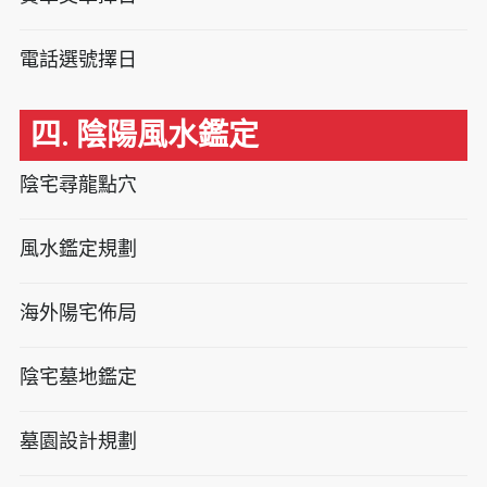
電話選號擇日
四. 陰陽風水鑑定
陰宅尋龍點穴
風水鑑定規劃
海外陽宅佈局
陰宅墓地鑑定
墓園設計規劃