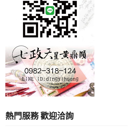
熱門服務 歡迎洽詢