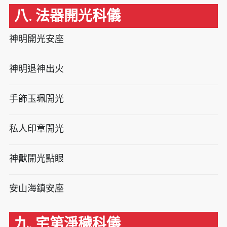
八. 法器開光科儀
神明開光安座
神明退神出火
手飾玉珮開光
私人印章開光
神獸開光點眼
安山海鎮安座
九. 宅第淨穢科儀