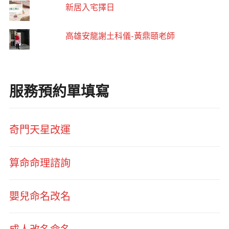
新居入宅擇日
高雄安龍謝土科儀-黃鼎頤老師
服務預約單填寫
奇門天星改運
算命命理諮詢
嬰兒命名改名