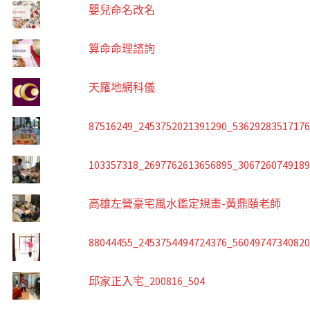
嬰兒命名改名
算命命理諮詢
天羅地網科儀
87516249_2453752021391290_5362928351717
103357318_2697762613656895_306726074918
高雄左營豪宅風水鑑定規畫-黃鼎頤老師
88044455_2453754494724376_5604974734082
邱家正入宅_200816_504