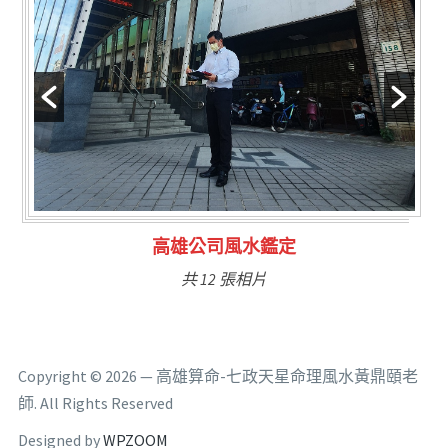
林氏福主量子生基造命
共 6 張相片
Copyright © 2026 — 高雄算命-七政天星命理風水黃鼎頤老
師. All Rights Reserved
Designed by
WPZOOM