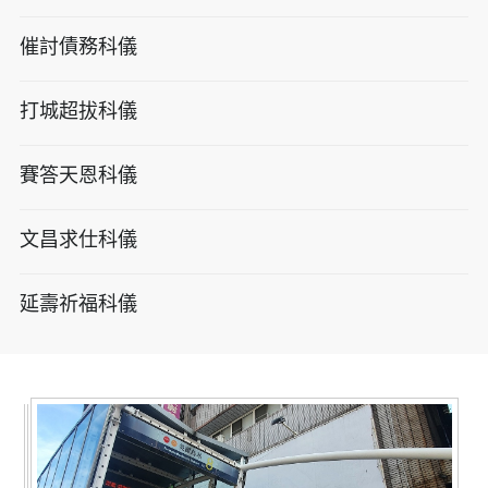
催討債務科儀
打城超拔科儀
賽答天恩科儀
文昌求仕科儀
延壽祈福科儀