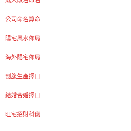
成人改名命名
公司命名算命
陽宅風水佈局
海外陽宅佈局
剖腹生產擇日
結婚合婚擇日
旺宅招財科儀