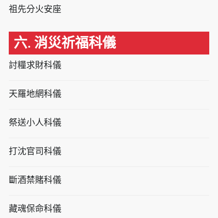
祖先分火安座
六. 消災祈福科儀
討糧求財科儀
天羅地網科儀
祭送小人科儀
打沈官司科儀
斷酒禁賭科儀
藏魂保命科儀