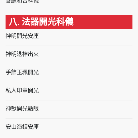
善緣和合科儀
八. 法器開光科儀
神明開光安座
神明退神出火
手飾玉珮開光
私人印章開光
神獸開光點眼
安山海鎮安座