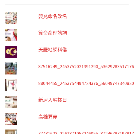
嬰兒命名改名
算命命理諮詢
天羅地網科儀
87516249_2453752021391290_5362928351717
88044455_2453754494724376_5604974734082
新居入宅擇日
高雄算命
77431623_2261871057246055_8724678719781