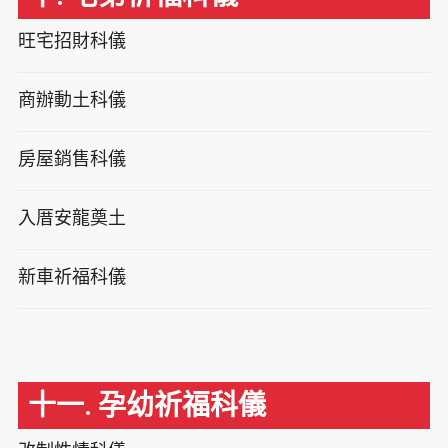
旺宅招財科儀
商辦動土科儀
房屋銷售科儀
入厝安龍奠土
新車祈福科儀
十一. 孕幼祈福科儀