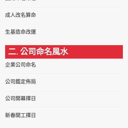
成人改名算命
生基造命改運
二. 公司命名風水
企業公司命名
公司鑑定佈局
公司開幕擇日
新春開工擇日