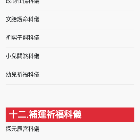
改制性情科儀
安胎護命科儀
祈賜子嗣科儀
小兒關煞科儀
幼兒祈福科儀
十二.補運祈福科儀
探元辰宮科儀