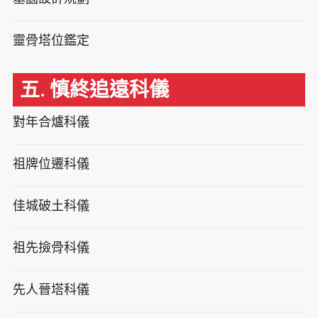
靈骨塔位鑑定
五. 慎終追遠科儀
對年合爐科儀
祖牌位遷科儀
佳城破土科儀
祖先撿骨科儀
先人晉塔科儀