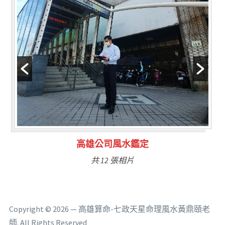
林氏福主量子生基造命
共 6 張相片
Copyright © 2026 — 高雄算命-七政天星命理風水黃鼎頤老
師. All Rights Reserved