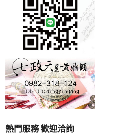
熱門服務 歡迎洽詢