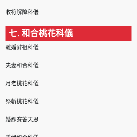
收符解降科儀
七. 和合桃花科儀
離婚辭祖科儀
夫妻和合科儀
月老桃花科儀
祭斬桃花科儀
婚課賽答天恩