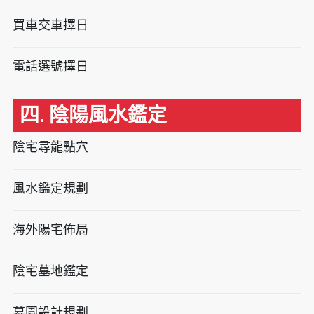
買車交車擇日
電話選號擇日
四. 陰陽風水鑑定
陰宅尋龍點穴
風水鑑定規劃
海外陽宅佈局
陰宅墓地鑑定
墓園設計規劃