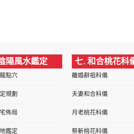
 陰陽風水鑑定
七. 和合桃花科
龍點穴
離婚辭祖科儀
定規劃
夫妻和合科儀
宅佈局
月老桃花科儀
地鑑定
祭斬桃花科儀