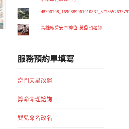
48390208_1690889961010837_572555263379
高雄廠房安奉神位-黃鼎頤老師
服務預約單填寫
奇門天星改運
算命命理諮詢
嬰兒命名改名