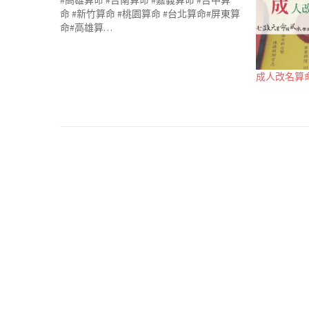
#高雄算命 #台南算命 #嘉義算命 #台中算
命 #新竹算命 #桃園算命 #台北算命#屏東算
命#高雄算…
成人改名算