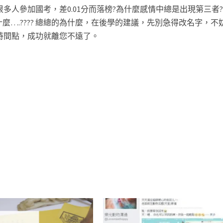
人參加國考，差0.01分而落榜?為什麼感情中總是出現第三者
麼….???? 總總的為什麼，在後學的建議，先別急得改名字，不
時間點，成功就離您不遠了。