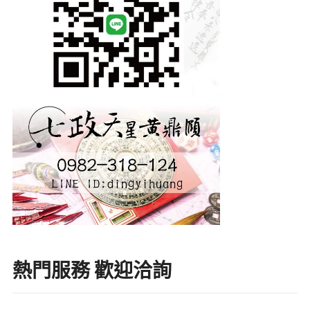
熱門服務 歡迎洽詢