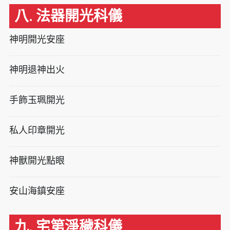
八. 法器開光科儀
神明開光安座
神明退神出火
手飾玉珮開光
私人印章開光
神獸開光點眼
安山海鎮安座
九. 宅第淨穢科儀