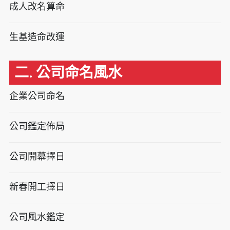
成人改名算命
生基造命改運
二. 公司命名風水
企業公司命名
公司鑑定佈局
公司開幕擇日
新春開工擇日
公司風水鑑定