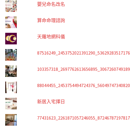
嬰兒命名改名
算命命理諮詢
天羅地網科儀
87516249_2453752021391290_5362928351717
103357318_2697762613656895_306726074918
88044455_2453754494724376_5604974734082
新居入宅擇日
77431623_2261871057246055_8724678719781