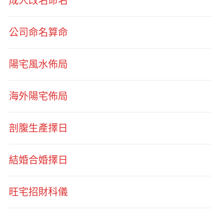
成人改名命名
公司命名算命
陽宅風水佈局
海外陽宅佈局
剖腹生產擇日
結婚合婚擇日
旺宅招財科儀