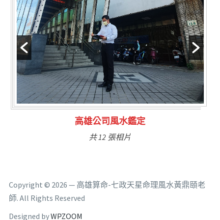
林氏福主量子生基造命
共 6 張相片
Copyright © 2026 — 高雄算命-七政天星命理風水黃鼎頤老
師. All Rights Reserved
Designed by
WPZOOM