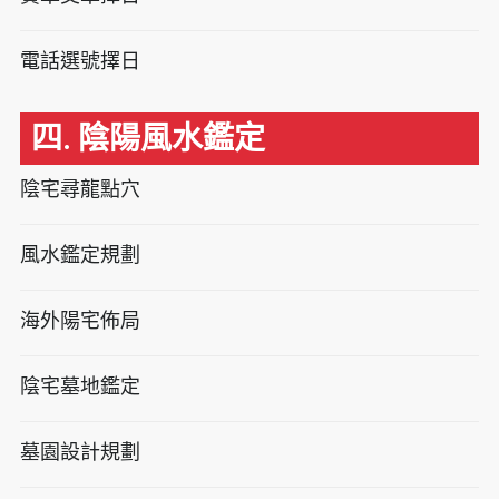
電話選號擇日
四. 陰陽風水鑑定
陰宅尋龍點穴
風水鑑定規劃
海外陽宅佈局
陰宅墓地鑑定
墓園設計規劃