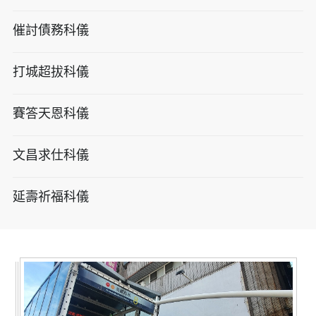
催討債務科儀
打城超拔科儀
賽答天恩科儀
文昌求仕科儀
延壽祈福科儀