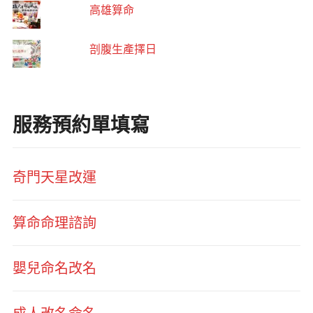
高雄算命
剖腹生產擇日
服務預約單填寫
奇門天星改運
算命命理諮詢
嬰兒命名改名