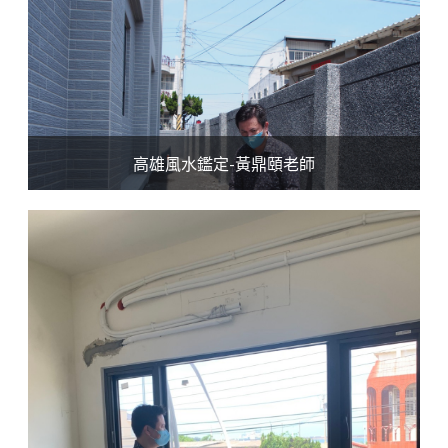
高雄風水鑑定-黃鼎頤老師