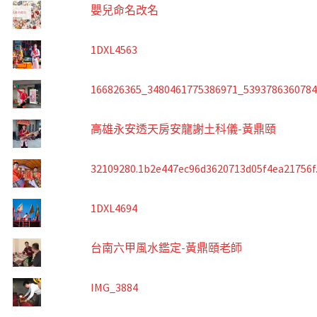
嬰兒命名改名
1DXL4563
166826365_3480461775386971_539378636078
高雄永安透天房安龍謝土科儀-黃鼎頤
32109280.1b2e447ec96d3620713d05f4ea21756f
1DXL4694
台南六甲風水鑑定-黃鼎頤老師
IMG_3884