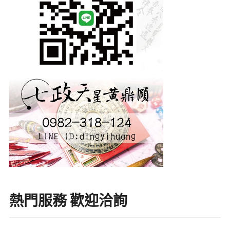
熱門服務 歡迎洽詢