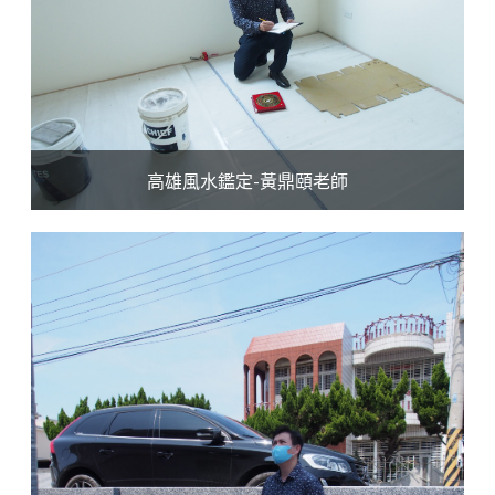
高雄風水鑑定-黃鼎頤老師