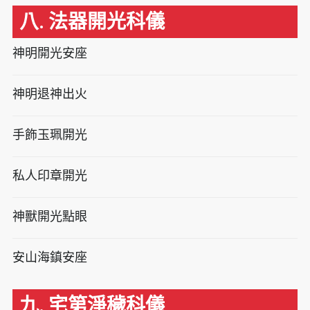
八. 法器開光科儀
神明開光安座
神明退神出火
手飾玉珮開光
私人印章開光
神獸開光點眼
安山海鎮安座
九. 宅第淨穢科儀