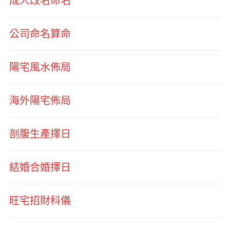
成人改名命名
公司命名算命
陽宅風水佈局
海外陽宅佈局
剖腹生產擇日
結婚合婚擇日
旺宅招財科儀