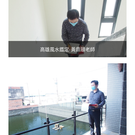
高雄風水鑑定-黃鼎頤老師