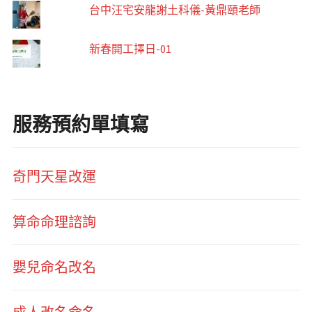
台中汪宅安龍謝土科儀-黃鼎頤老師
新春開工擇日-01
服務預約單填寫
奇門天星改運
算命命理諮詢
嬰兒命名改名