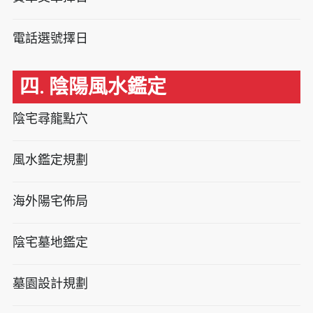
電話選號擇日
四. 陰陽風水鑑定
陰宅尋龍點穴
風水鑑定規劃
海外陽宅佈局
陰宅墓地鑑定
墓園設計規劃