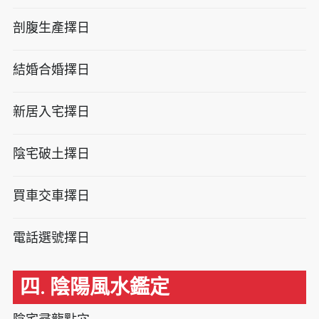
剖腹生產擇日
結婚合婚擇日
新居入宅擇日
陰宅破土擇日
買車交車擇日
電話選號擇日
四. 陰陽風水鑑定