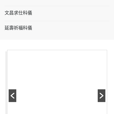
文昌求仕科儀
延壽祈福科儀