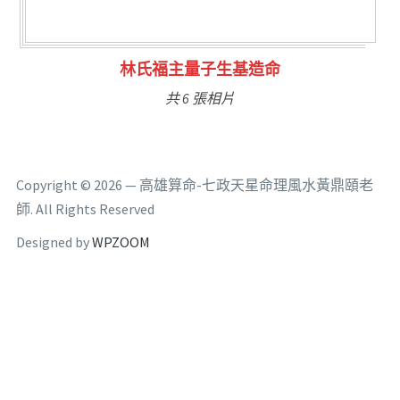
林氏福主量子生基造命
共 6 張相片
Copyright © 2026 — 高雄算命-七政天星命理風水黃鼎頤老
師. All Rights Reserved
Designed by
WPZOOM