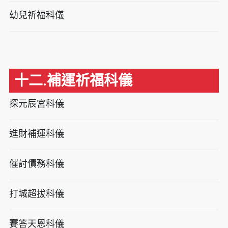
幼兒祈福科儀
十二.補運祈福科儀
探元辰宮科儀
進財補運科儀
催討債務科儀
打城超拔科儀
賽答天恩科儀