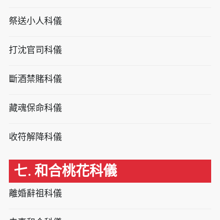
祭送小人科儀
打沈官司科儀
斷酒禁賭科儀
藏魂保命科儀
收符解降科儀
七. 和合桃花科儀
離婚辭祖科儀