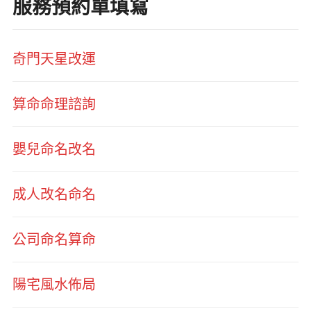
服務預約單填寫
奇門天星改運
算命命理諮詢
嬰兒命名改名
成人改名命名
公司命名算命
陽宅風水佈局