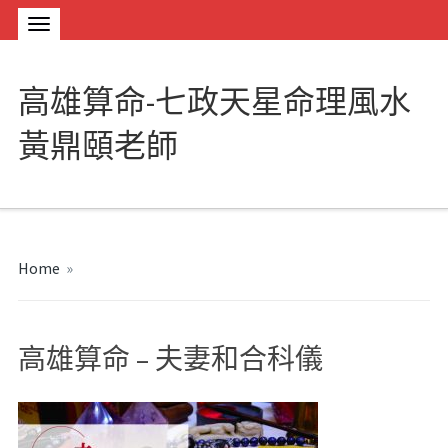
高雄算命-七政天星命理風水
黃鼎頤老師
Home
»
高雄算命 – 夫妻和合科儀