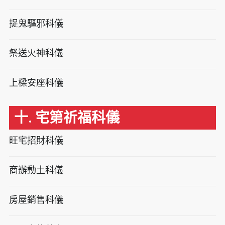
捉鬼驅邪科儀
祭送火神科儀
上樑安座科儀
十. 宅第祈福科儀
旺宅招財科儀
商辦動土科儀
房屋銷售科儀