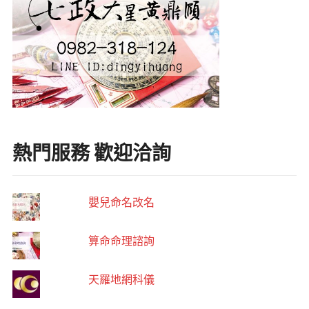
熱門服務 歡迎洽詢
嬰兒命名改名
算命命理諮詢
天羅地網科儀