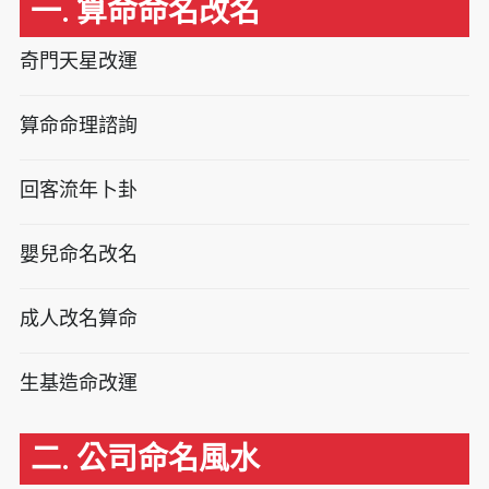
一. 算命命名改名
奇門天星改運
算命命理諮詢
回客流年卜卦
嬰兒命名改名
成人改名算命
生基造命改運
二. 公司命名風水