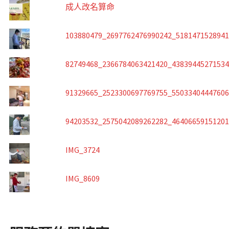
成人改名算命
103880479_2697762476990242_518147152894
82749468_2366784063421420_4383944527153
91329665_2523300697769755_5503340444760
94203532_2575042089262282_4640665915120
IMG_3724
IMG_8609