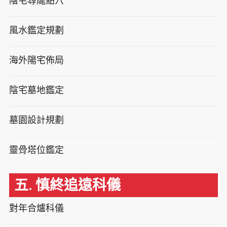
陰宅尋龍點穴
風水鑑定規劃
海外陽宅佈局
陰宅墓地鑑定
墓園設計規劃
靈骨塔位鑑定
五. 慎終追遠科儀
對年合爐科儀