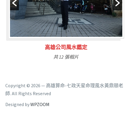
林氏福主量子生基造命
共 6 張相片
Copyright © 2026 — 高雄算命-七政天星命理風水黃鼎頤老
師. All Rights Reserved
Designed by
WPZOOM