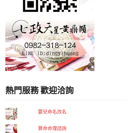
熱門服務 歡迎洽詢
嬰兒命名改名
算命命理諮詢