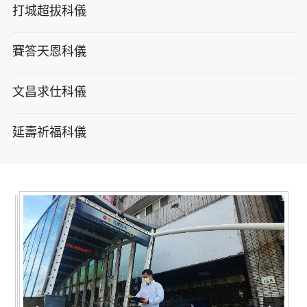
打城超拔科儀
賽答天恩科儀
文昌求仕科儀
延壽祈福科儀