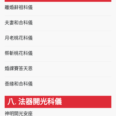
離婚辭祖科儀
夫妻和合科儀
月老桃花科儀
祭斬桃花科儀
婚課賽答天恩
善緣和合科儀
八. 法器開光科儀
神明開光安座