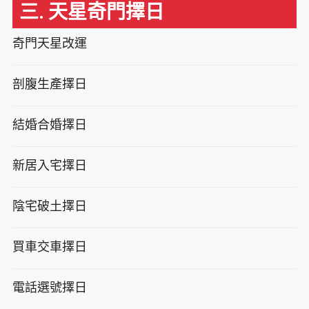
三. 天星奇門擇日
奇門天星改運
剖腹生產擇日
結婚合婚擇日
新居入宅擇日
陰宅破土擇日
買車交車擇日
電話選號擇日