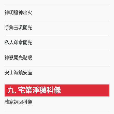
神明退神出火
手飾玉珮開光
私人印章開光
神獸開光點眼
安山海鎮安座
九. 宅第淨穢科儀
離家調回科儀