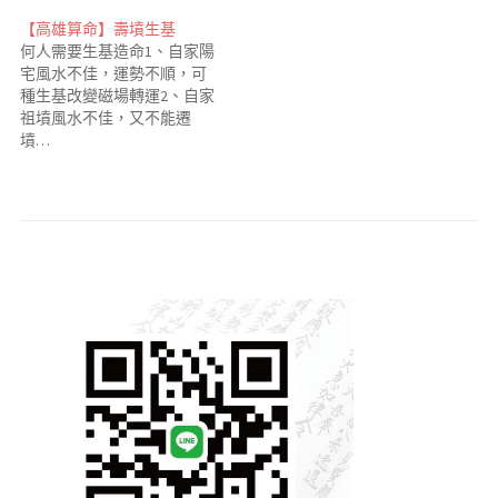
【高雄算命】壽墳生基
何人需要生基造命1、自家陽
宅風水不佳，運勢不順，可
種生基改變磁場轉運2、自家
祖墳風水不佳，又不能遷
墳…