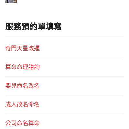
服務預約單填寫
奇門天星改運
算命命理諮詢
嬰兒命名改名
成人改名命名
公司命名算命