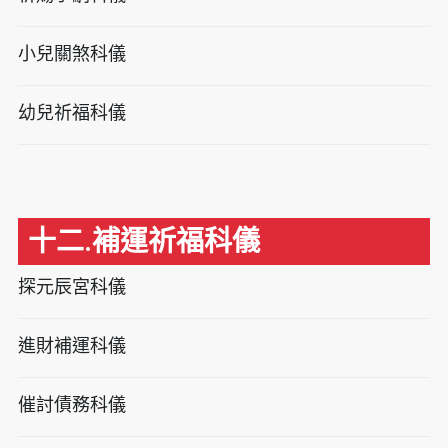
小兒關煞科儀
幼兒祈福科儀
十二.補運祈福科儀
探元辰宮科儀
進財補運科儀
催討債務科儀