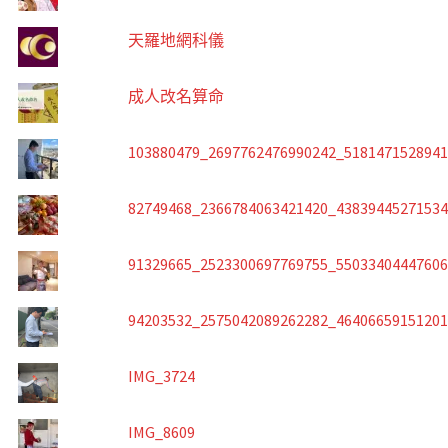
天羅地網科儀
成人改名算命
103880479_2697762476990242_518147152894
82749468_2366784063421420_4383944527153
91329665_2523300697769755_5503340444760
94203532_2575042089262282_4640665915120
IMG_3724
IMG_8609