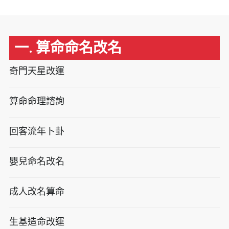
一. 算命命名改名
奇門天星改運
算命命理諮詢
回客流年卜卦
嬰兒命名改名
成人改名算命
生基造命改運