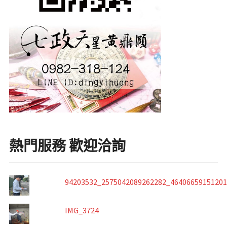
熱門服務 歡迎洽詢
94203532_2575042089262282_4640665915120
IMG_3724