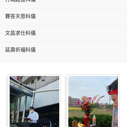
賽答天恩科儀
文昌求仕科儀
延壽祈福科儀