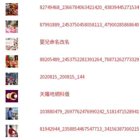
82749468_2366784063421420_4383944527153
87991889_2453750458058113_4790028586864
嬰兒命名改名
88205489_2453752281391264_7687126277332
2020815_200815_144
天羅地網科儀
103880479_2697762476990242_518147152894
81942944_2358854467547713_3415638730021