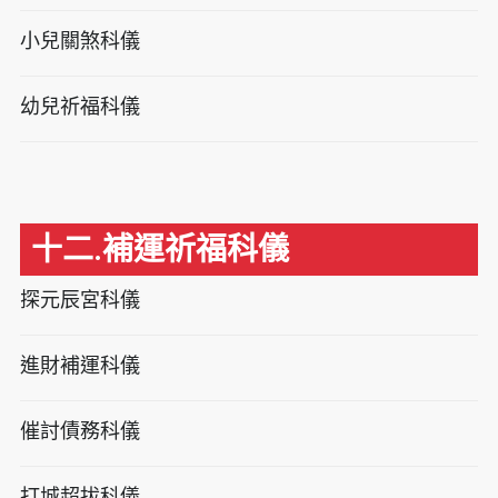
小兒關煞科儀
幼兒祈福科儀
十二.補運祈福科儀
探元辰宮科儀
進財補運科儀
催討債務科儀
打城超拔科儀