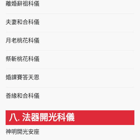
離婚辭祖科儀
夫妻和合科儀
月老桃花科儀
祭斬桃花科儀
婚課賽答天恩
善緣和合科儀
八. 法器開光科儀
神明開光安座