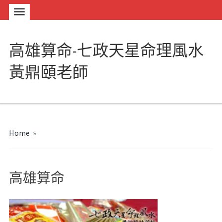
高雄算命-七政天星命理風水
黃鼎頤老師
Home
»
高雄算命