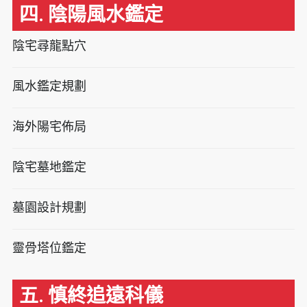
四. 陰陽風水鑑定
陰宅尋龍點穴
風水鑑定規劃
海外陽宅佈局
陰宅墓地鑑定
墓園設計規劃
靈骨塔位鑑定
五. 慎終追遠科儀