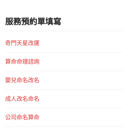
服務預約單填寫
奇門天星改運
算命命理諮詢
嬰兒命名改名
成人改名命名
公司命名算命