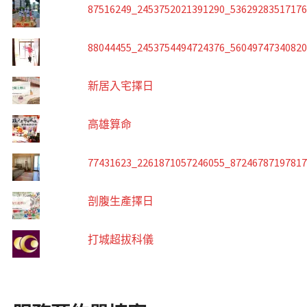
87516249_2453752021391290_5362928351717
88044455_2453754494724376_5604974734082
新居入宅擇日
高雄算命
77431623_2261871057246055_8724678719781
剖腹生產擇日
打城超拔科儀