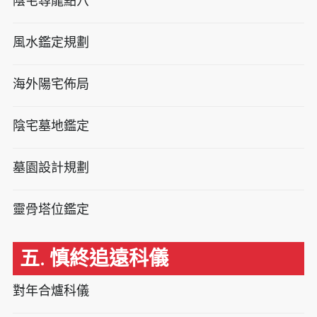
陰宅尋龍點穴
風水鑑定規劃
海外陽宅佈局
陰宅墓地鑑定
墓園設計規劃
靈骨塔位鑑定
五. 慎終追遠科儀
對年合爐科儀