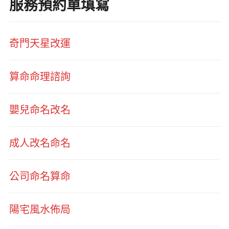
服務預約單填寫
奇門天星改運
算命命理諮詢
嬰兒命名改名
成人改名命名
公司命名算命
陽宅風水佈局