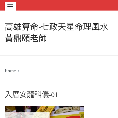
高雄算命-七政天星命理風水
黃鼎頤老師
Home
»
入厝安龍科儀-01