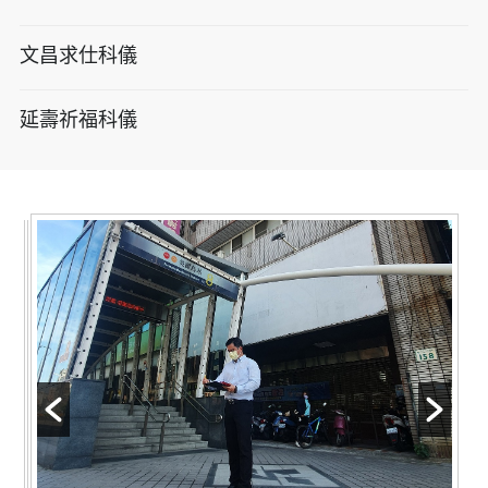
文昌求仕科儀
延壽祈福科儀