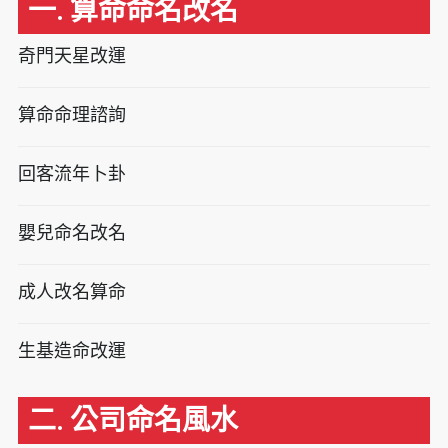
一. 算命命名改名
奇門天星改運
算命命理諮詢
回客流年卜卦
嬰兒命名改名
成人改名算命
生基造命改運
二. 公司命名風水