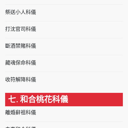
祭送小人科儀
打沈官司科儀
斷酒禁賭科儀
藏魂保命科儀
收符解降科儀
七. 和合桃花科儀
離婚辭祖科儀