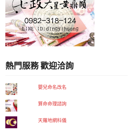
熱門服務 歡迎洽詢
嬰兒命名改名
算命命理諮詢
天羅地網科儀