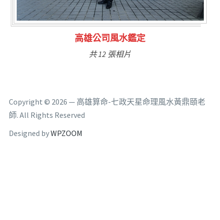
林氏福主量子生基造命
共 6 張相片
Copyright © 2026 — 高雄算命-七政天星命理風水黃鼎頤老
師. All Rights Reserved
Designed by
WPZOOM