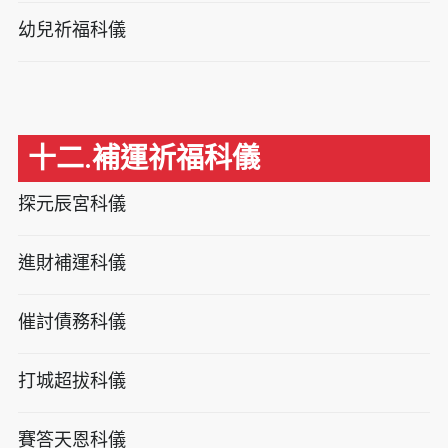
幼兒祈福科儀
十二.補運祈福科儀
探元辰宮科儀
進財補運科儀
催討債務科儀
打城超拔科儀
賽答天恩科儀