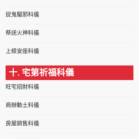
捉鬼驅邪科儀
祭送火神科儀
上樑安座科儀
十. 宅第祈福科儀
旺宅招財科儀
商辦動土科儀
房屋銷售科儀