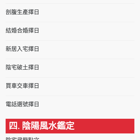
剖腹生產擇日
結婚合婚擇日
新居入宅擇日
陰宅破土擇日
買車交車擇日
電話選號擇日
四. 陰陽風水鑑定