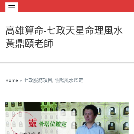
高雄算命-七政天星命理風水
黃鼎頤老師
Home
»
七政服務項目
,
陰陽風水鑑定