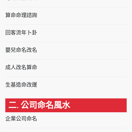
算命命理諮詢
回客流年卜卦
嬰兒命名改名
成人改名算命
生基造命改運
二. 公司命名風水
企業公司命名