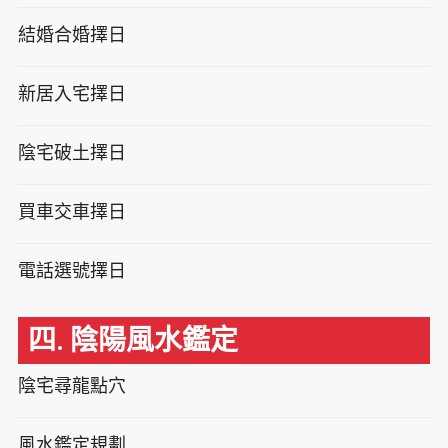
結婚合婚擇日
新居入宅擇日
陰宅破土擇日
買車交車擇日
電話選號擇日
四. 陰陽風水鑑定
陰宅尋龍點穴
風水鑑定規劃