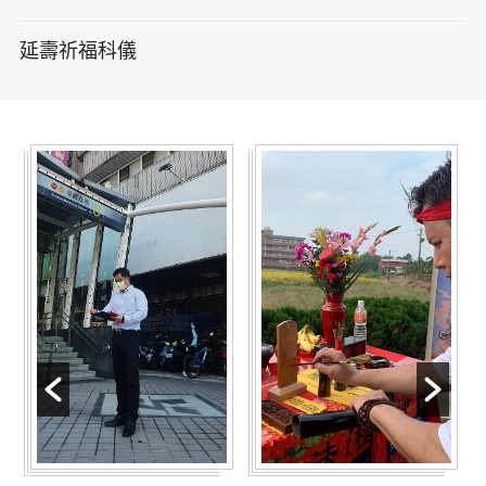
延壽祈福科儀