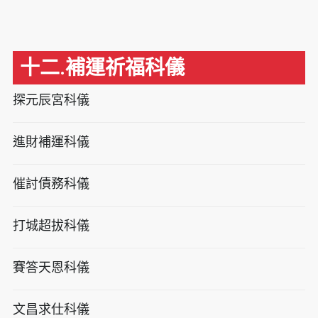
十二.補運祈福科儀
探元辰宮科儀
進財補運科儀
催討債務科儀
打城超拔科儀
賽答天恩科儀
文昌求仕科儀