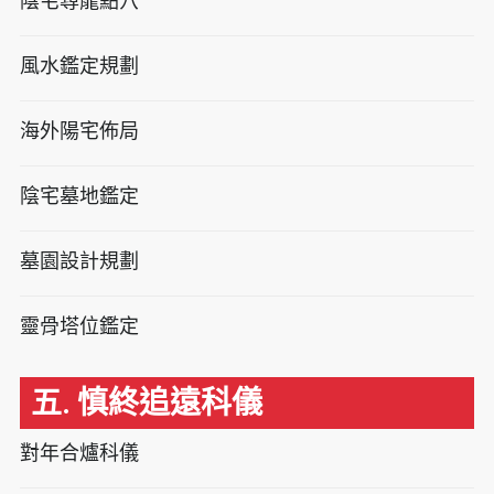
陰宅尋龍點穴
風水鑑定規劃
海外陽宅佈局
陰宅墓地鑑定
墓園設計規劃
靈骨塔位鑑定
五. 慎終追遠科儀
對年合爐科儀