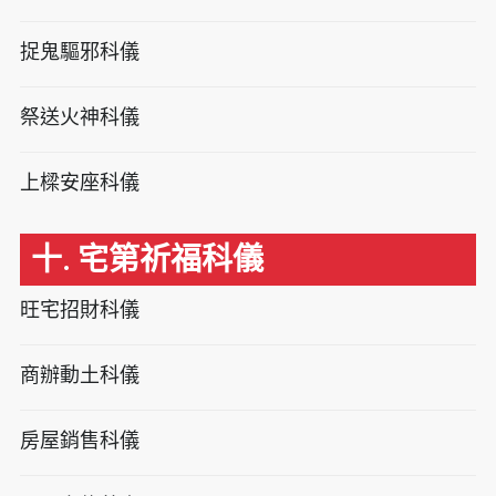
捉鬼驅邪科儀
祭送火神科儀
上樑安座科儀
十. 宅第祈福科儀
旺宅招財科儀
商辦動土科儀
房屋銷售科儀