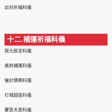
幼兒祈福科儀
十二.補運祈福科儀
探元辰宮科儀
進財補運科儀
催討債務科儀
打城超拔科儀
賽答天恩科儀