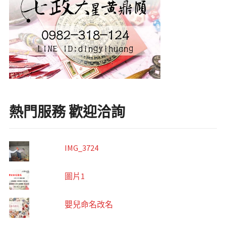
熱門服務 歡迎洽詢
IMG_3724
圖片1
嬰兒命名改名