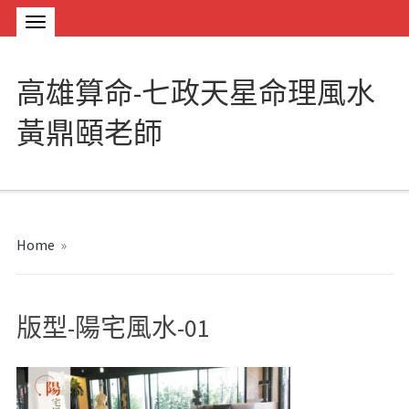
高雄算命-七政天星命理風水
黃鼎頤老師
Home
»
版型-陽宅風水-01