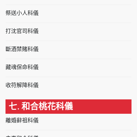
祭送小人科儀
打沈官司科儀
斷酒禁賭科儀
藏魂保命科儀
收符解降科儀
七. 和合桃花科儀
離婚辭祖科儀