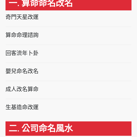
一. 算命命名改名
奇門天星改運
算命命理諮詢
回客流年卜卦
嬰兒命名改名
成人改名算命
生基造命改運
二. 公司命名風水