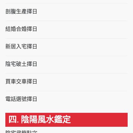
剖腹生產擇日
結婚合婚擇日
新居入宅擇日
陰宅破土擇日
買車交車擇日
電話選號擇日
四. 陰陽風水鑑定