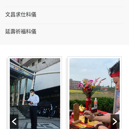
文昌求仕科儀
延壽祈福科儀