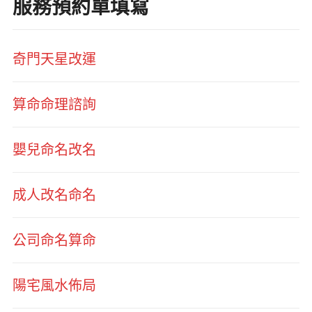
服務預約單填寫
奇門天星改運
算命命理諮詢
嬰兒命名改名
成人改名命名
公司命名算命
陽宅風水佈局