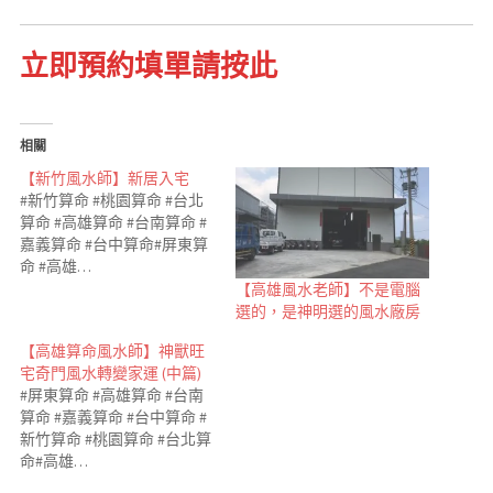
立即預約填單請按此
相關
【新竹風水師】新居入宅
#新竹算命 #桃園算命 #台北
算命 #高雄算命 #台南算命 #
嘉義算命 #台中算命#屏東算
命 #高雄…
【高雄風水老師】不是電腦
選的，是神明選的風水廠房
【高雄算命風水師】神獸旺
宅奇門風水轉變家運 (中篇)
#屏東算命 #高雄算命 #台南
算命 #嘉義算命 #台中算命 #
新竹算命 #桃園算命 #台北算
命#高雄…