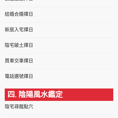
結婚合婚擇日
新居入宅擇日
陰宅破土擇日
買車交車擇日
電話選號擇日
四. 陰陽風水鑑定
陰宅尋龍點穴