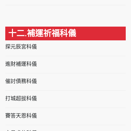
十二.補運祈福科儀
探元辰宮科儀
進財補運科儀
催討債務科儀
打城超拔科儀
賽答天恩科儀