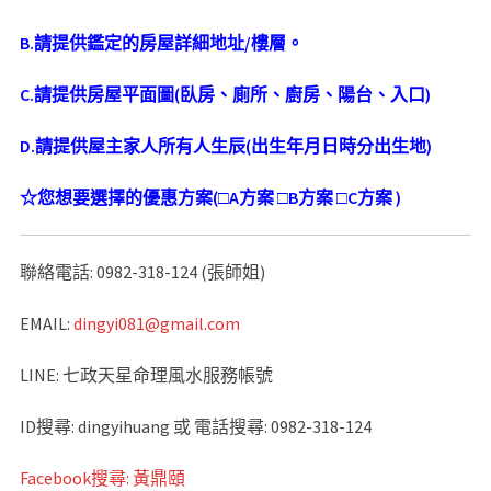
B.
請提供鑑定的房屋詳細地址
/
樓層。
C.
請提供房屋平面圖
(
臥房、廁所、廚房、陽台、入口
)
D.
請提供屋主家人所有人生辰
(
出生年月日時分出生地
)
☆
您想要選擇的優惠方案
(□A
方案
□B
方案 □C方案
)
聯絡電話: 0982-318-124 (張師姐)
EMAIL:
dingyi081@gmail.com
LINE: 七政天星命理風水服務帳號
ID搜尋: dingyihuang 或 電話搜尋: 0982-318-124
Facebook搜尋: 黃鼎頤