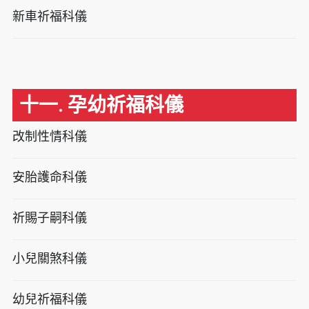
新車祈福科儀
十一. 孕幼祈福科儀
改制性情科儀
安胎護命科儀
祈賜子嗣科儀
小兒關煞科儀
幼兒祈福科儀