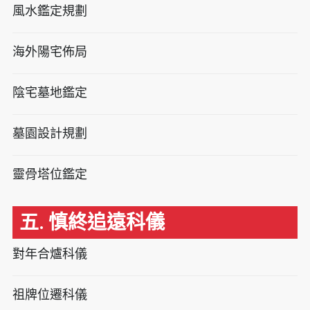
風水鑑定規劃
海外陽宅佈局
陰宅墓地鑑定
墓園設計規劃
靈骨塔位鑑定
五. 慎終追遠科儀
對年合爐科儀
祖牌位遷科儀