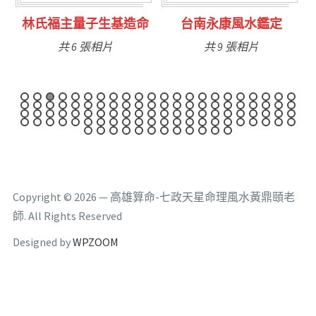
林氏福主量子生基造命
台南永康風水鑑定
共 6 張相片
共 9 張相片
Copyright © 2026 — 高雄算命-七政天星命理風水黃鼎頤老
師. All Rights Reserved
Designed by
WPZOOM