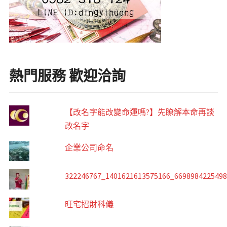
熱門服務 歡迎洽詢
【改名字能改變命運嗎?】先瞭解本命再談
改名字
企業公司命名
322246767_1401621613575166_669898422549
旺宅招財科儀