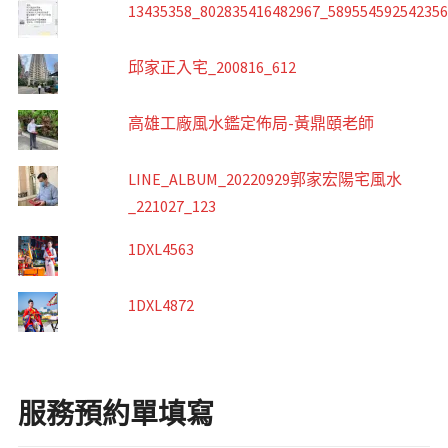
13435358_802835416482967_58955459254235
邱家正入宅_200816_612
高雄工廠風水鑑定佈局-黃鼎頤老師
LINE_ALBUM_20220929郭家宏陽宅風水
_221027_123
1DXL4563
1DXL4872
服務預約單填寫