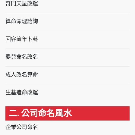
奇門天星改運
算命命理諮詢
回客流年卜卦
嬰兒命名改名
成人改名算命
生基造命改運
二. 公司命名風水
企業公司命名