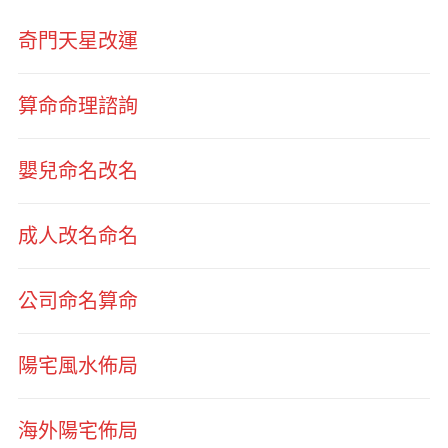
奇門天星改運
算命命理諮詢
嬰兒命名改名
成人改名命名
公司命名算命
陽宅風水佈局
海外陽宅佈局