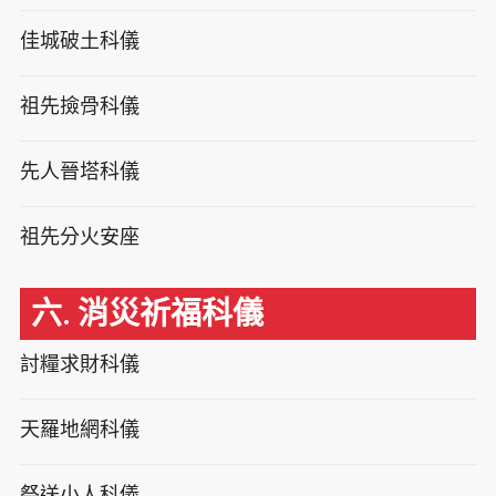
佳城破土科儀
祖先撿骨科儀
先人晉塔科儀
祖先分火安座
六. 消災祈福科儀
討糧求財科儀
天羅地網科儀
祭送小人科儀