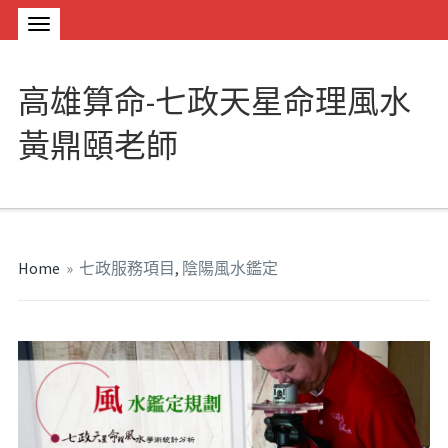
高雄算命-七政天星命理風水
黃鼎頤老師
Home
»
七政服務項目
,
陰陽風水鑑定