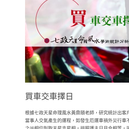
買車交車擇日
根據七政天星命理風水黃鼎頤老師，研究統計出客
當事人交氣產生的運程，如發生厄運車禍外災行車
之凶相位則取天星吉星相，拱照護主日月合相等，