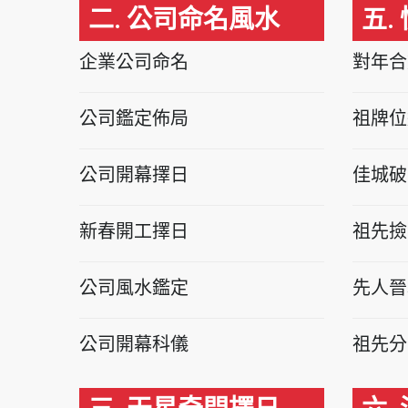
二. 公司命名風水
五.
企業公司命名
對年合
公司鑑定佈局
祖牌位
公司開幕擇日
佳城破
新春開工擇日
祖先撿
公司風水鑑定
先人晉
公司開幕科儀
祖先分