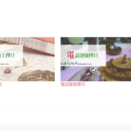
日
電話選號擇日