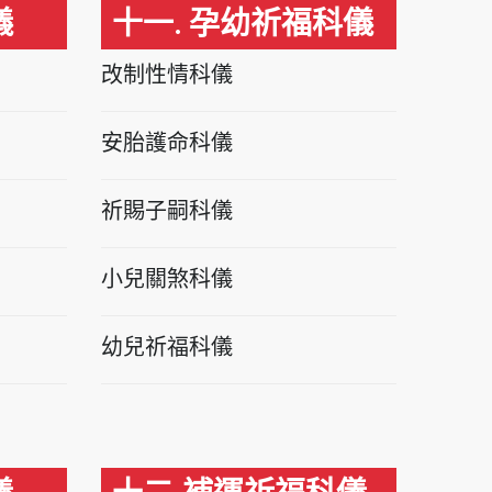
儀
十一. 孕幼祈福科儀
改制性情科儀
安胎護命科儀
祈賜子嗣科儀
小兒關煞科儀
幼兒祈福科儀