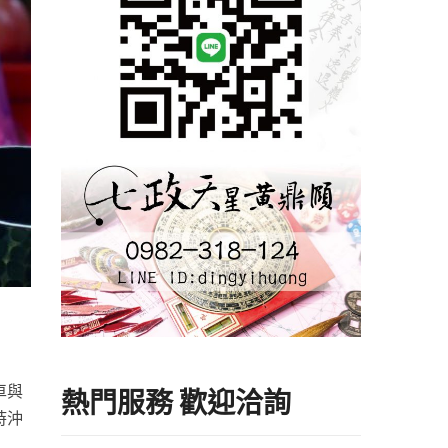
車與
熱門服務 歡迎洽詢
時沖