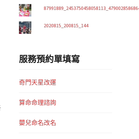
87991889_2453750458058113_479002858686
2020815_200815_144
服務預約單填寫
奇門天星改運
算命命理諮詢
優
嬰兒命名改名