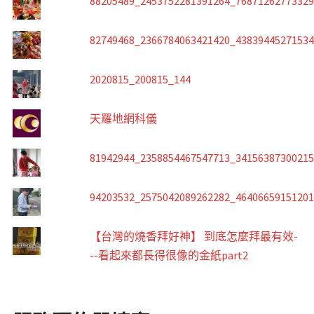
88205489_2453752281391264_7687126277332
82749468_2366784063421420_4383944527153
2020815_200815_144
天羅地網科儀
81942944_2358854467547713_3415638730021
94203532_2575042089262282_4640665915120
【台灣的燒香拜好神】 到底怎麼拜最有效-
--看起來都長得很像的金紙part2