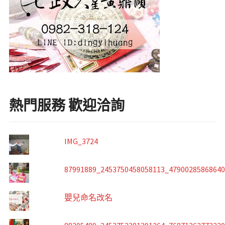
熱門服務 歡迎洽詢
IMG_3724
87991889_2453750458058113_4790028586864
嬰兒命名改名