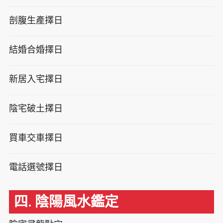
剖腹生產擇日
結婚合婚擇日
新居入宅擇日
陰宅破土擇日
買車交車擇日
電話選號擇日
四. 陰陽風水鑑定