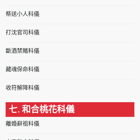
祭送小人科儀
打沈官司科儀
斷酒禁賭科儀
藏魂保命科儀
收符解降科儀
七. 和合桃花科儀
離婚辭祖科儀