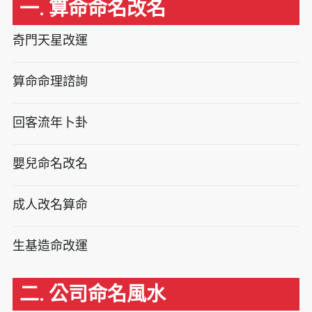
一. 算命命名改名
奇門天星改運
算命命理諮詢
回客流年卜卦
嬰兒命名改名
成人改名算命
生基造命改運
二. 公司命名風水