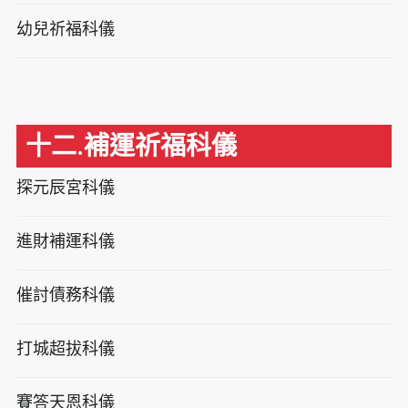
幼兒祈福科儀
十二.補運祈福科儀
探元辰宮科儀
進財補運科儀
催討債務科儀
打城超拔科儀
賽答天恩科儀