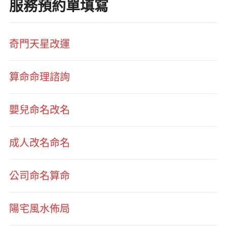
服務預約單填寫
奇門天星改運
算命命理諮詢
嬰兒命名改名
成人改名命名
公司命名算命
陽宅風水佈局