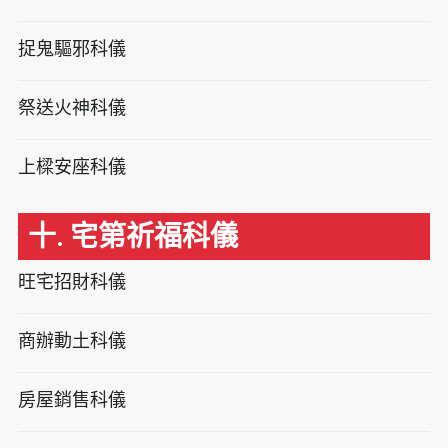
捉鬼驅邪科儀
祭送火神科儀
上樑安座科儀
十. 宅第祈福科儀
旺宅招財科儀
商辦動土科儀
房屋銷售科儀