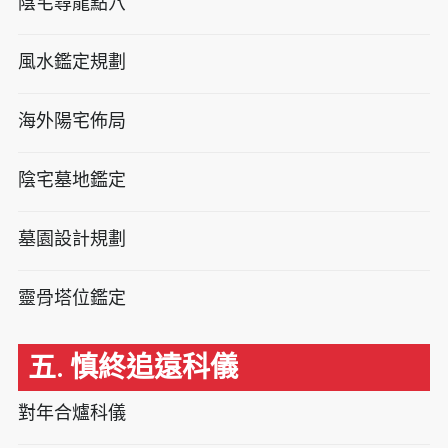
陰宅尋龍點穴
風水鑑定規劃
海外陽宅佈局
陰宅墓地鑑定
墓園設計規劃
靈骨塔位鑑定
五. 慎終追遠科儀
對年合爐科儀