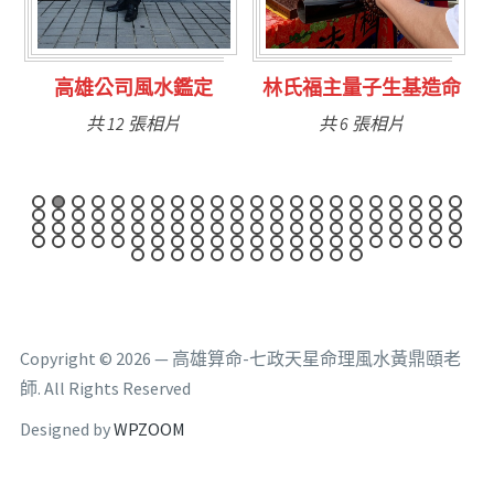
林氏福主量子生基造命
台南永康風水鑑定
共 6 張相片
共 9 張相片
Copyright © 2026 — 高雄算命-七政天星命理風水黃鼎頤老
師. All Rights Reserved
Designed by
WPZOOM