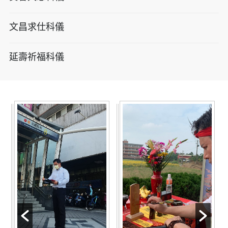
文昌求仕科儀
延壽祈福科儀