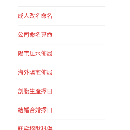
成人改名命名
公司命名算命
陽宅風水佈局
海外陽宅佈局
剖腹生產擇日
結婚合婚擇日
旺宅招財科儀