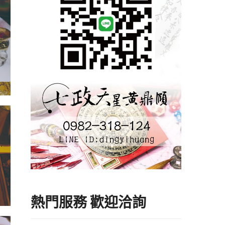
熱門服務 歡迎洽詢