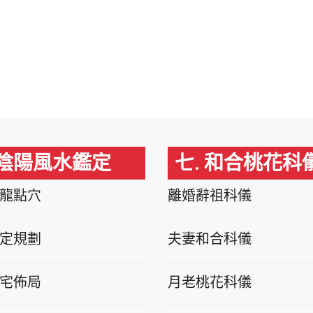
 陰陽風水鑑定
七. 和合桃花科
龍點穴
離婚辭祖科儀
定規劃
夫妻和合科儀
宅佈局
月老桃花科儀