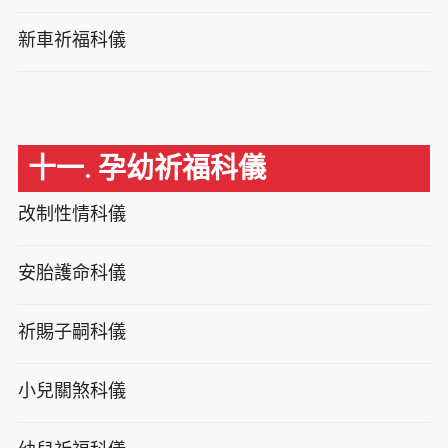
新車祈福科儀
十一. 孕幼祈福科儀
改制性情科儀
安胎護命科儀
祈賜子嗣科儀
小兒關煞科儀