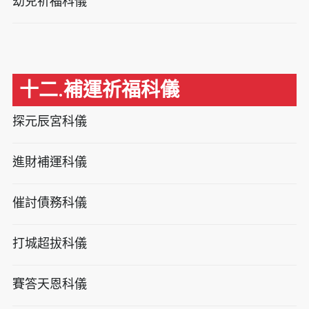
幼兒祈福科儀
十二.補運祈福科儀
探元辰宮科儀
進財補運科儀
催討債務科儀
打城超拔科儀
賽答天恩科儀