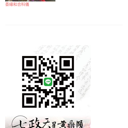
善緣和合科儀