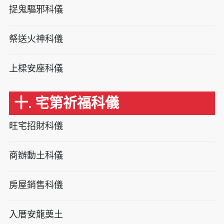
捉鬼驅邪科儀
祭送火神科儀
上樑安座科儀
十. 宅第祈福科儀
旺宅招財科儀
商辦動土科儀
房屋銷售科儀
入厝安龍奠土