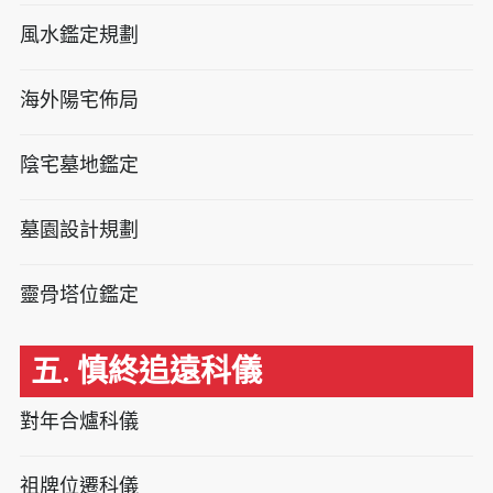
風水鑑定規劃
海外陽宅佈局
陰宅墓地鑑定
墓園設計規劃
靈骨塔位鑑定
五. 慎終追遠科儀
對年合爐科儀
祖牌位遷科儀