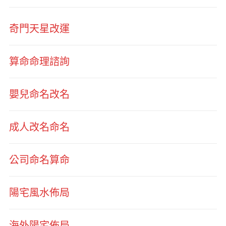
奇門天星改運
算命命理諮詢
嬰兒命名改名
成人改名命名
公司命名算命
陽宅風水佈局
海外陽宅佈局