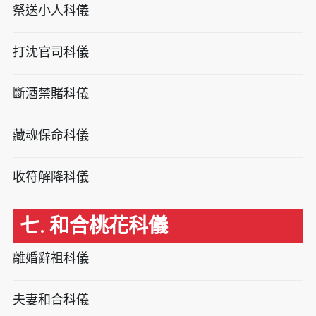
祭送小人科儀
打沈官司科儀
斷酒禁賭科儀
藏魂保命科儀
收符解降科儀
七. 和合桃花科儀
離婚辭祖科儀
夫妻和合科儀