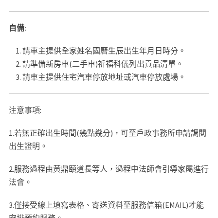
自備:
請車主提供全家姓名國曆生辰出生年月日時分。
請準備新房車(二手車)祈福科儀列出貢品清單。
請車主提供住宅汽車停放地址或汽車停放處場。
注意事項:
1.若無正確出生時間(幾點幾分)，可至戶政事務所申請調閱
出生證明。
2.服務過程由黃鼎頤道長等人，過程中法師會引導家屬進行
法會。
3.僅接受線上填寫表格、寄送資料至服務信箱(EMAIL)才能