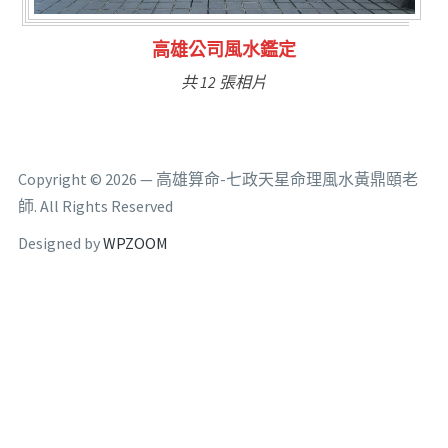
林氏福主量子生基造命
共 6 張相片
Copyright © 2026 — 高雄算命-七政天星命理風水黃鼎頤老
師. All Rights Reserved
Designed by
WPZOOM