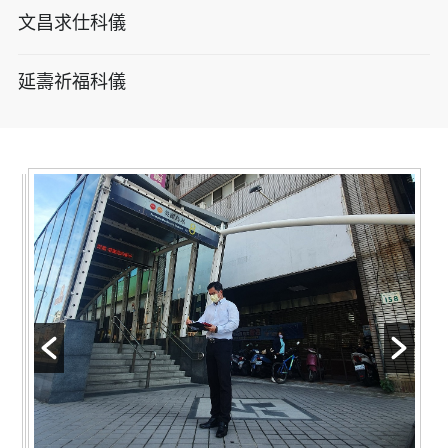
文昌求仕科儀
延壽祈福科儀