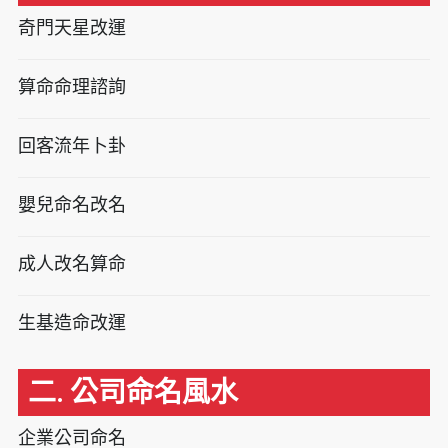
奇門天星改運
算命命理諮詢
回客流年卜卦
嬰兒命名改名
成人改名算命
生基造命改運
二. 公司命名風水
企業公司命名