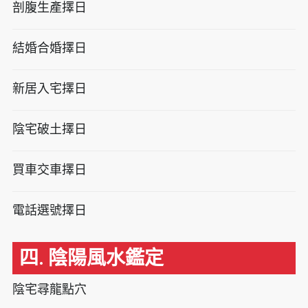
剖腹生產擇日
結婚合婚擇日
新居入宅擇日
陰宅破土擇日
買車交車擇日
電話選號擇日
四. 陰陽風水鑑定
陰宅尋龍點穴