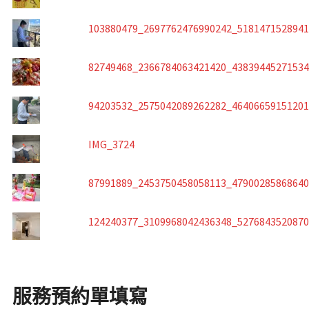
103880479_2697762476990242_518147152894
82749468_2366784063421420_4383944527153
94203532_2575042089262282_4640665915120
IMG_3724
87991889_2453750458058113_4790028586864
124240377_3109968042436348_527684352087
服務預約單填寫