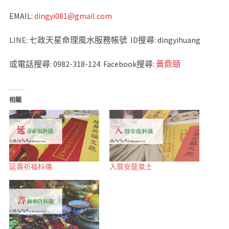
EMAIL:
dingyi081@gmail.com
LINE: 七政天星命理風水服務帳號 ID搜尋: dingyihuang
或電話搜尋: 0982-318-124 Facebook搜尋:
黃鼎頤
相關
延壽祈福科儀
入厝安龍奠土