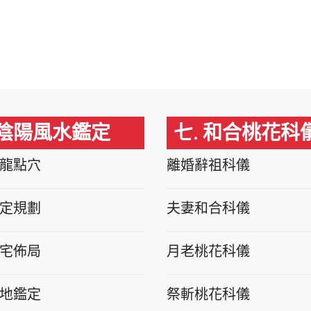
 陰陽風水鑑定
七. 和合桃花科
龍點穴
離婚辭祖科儀
定規劃
夫妻和合科儀
宅佈局
月老桃花科儀
地鑑定
祭斬桃花科儀