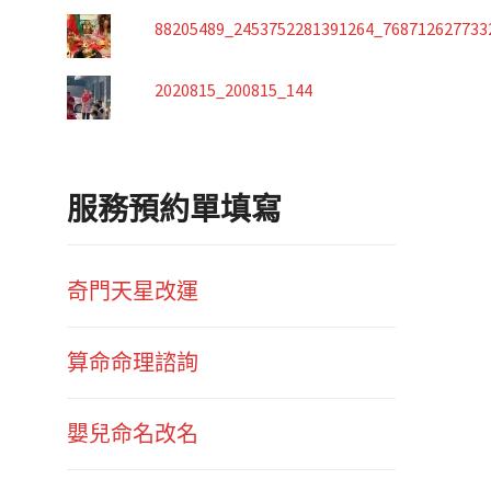
88205489_2453752281391264_768712627733
2020815_200815_144
服務預約單填寫
奇門天星改運
算命命理諮詢
嬰兒命名改名