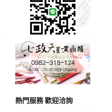
熱門服務 歡迎洽詢