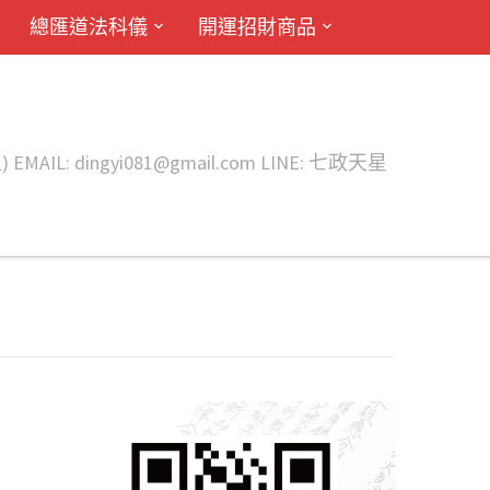
總匯道法科儀
開運招財商品
ingyi081@gmail.com LINE: 七政天星