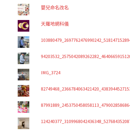
嬰兒命名改名
天羅地網科儀
103880479_2697762476990242_51814715289
94203532_2575042089262282_464066591512
IMG_3724
82749468_2366784063421420_438394452715
87991889_2453750458058113_479002858686
124240377_3109968042436348_52768435208