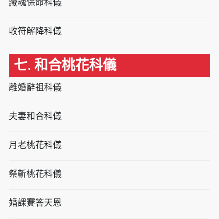
藏魂保命科儀
收符解降科儀
七. 和合桃花科儀
離婚辭祖科儀
夫妻和合科儀
月老桃花科儀
祭斬桃花科儀
婚課賽答天恩