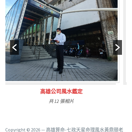
林氏福主量子生基造命
共 6 張相片
Copyright © 2026 — 高雄算命-七政天星命理風水黃鼎頤老