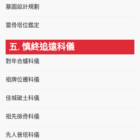
墓園設計規劃
靈骨塔位鑑定
五. 慎終追遠科儀
對年合爐科儀
祖牌位遷科儀
佳城破土科儀
祖先撿骨科儀
先人晉塔科儀