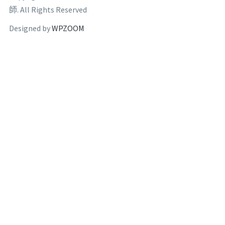
師. All Rights Reserved
Designed by
WPZOOM