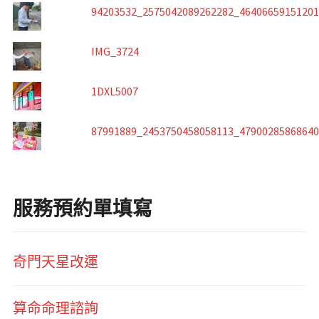
94203532_2575042089262282_4640665915120
IMG_3724
1DXL5007
87991889_2453750458058113_4790028586864
服務預約單填寫
奇門天星改運
算命命理諮詢