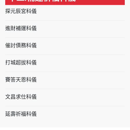
探元辰宮科儀
進財補運科儀
催討債務科儀
打城超拔科儀
賽答天恩科儀
文昌求仕科儀
延壽祈福科儀