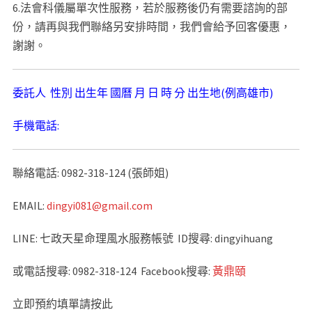
6.法會科儀屬單次性服務，若於服務後仍有需要諮詢的部
份，請再與我們聯絡另安排時間，我們會給予回客優惠，
謝謝。
委託人 性別 出生年 國曆 月 日 時 分 出生地(例高雄市)
手機電話:
聯絡電話: 0982-318-124 (張師姐)
EMAIL:
dingyi081@gmail.com
LINE: 七政天星命理風水服務帳號 ID搜尋: dingyihuang
或電話搜尋: 0982-318-124 Facebook搜尋:
黃鼎頤
立即預約填單請按此