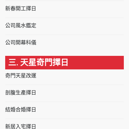
新春開工擇日
公司風水鑑定
公司開幕科儀
三. 天星奇門擇日
奇門天星改運
剖腹生產擇日
結婚合婚擇日
新居入宅擇日