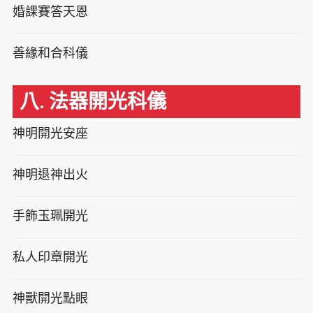
婚課賽答天恩
善緣和合科儀
八. 法器開光科儀
神明開光安座
神明退神出火
手飾玉珮開光
私人印章開光
神獸開光點眼