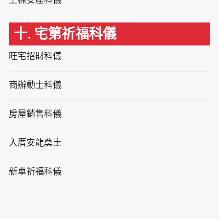
十. 宅第祈福科儀
旺宅招財科儀
商辦動土科儀
房屋銷售科儀
入厝安龍奠土
新車祈福科儀