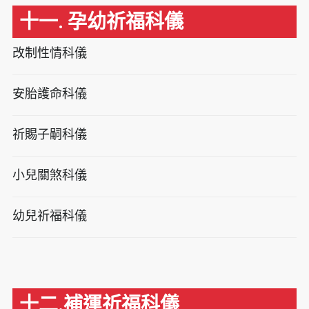
十一. 孕幼祈福科儀
改制性情科儀
安胎護命科儀
祈賜子嗣科儀
小兒關煞科儀
幼兒祈福科儀
十二.補運祈福科儀