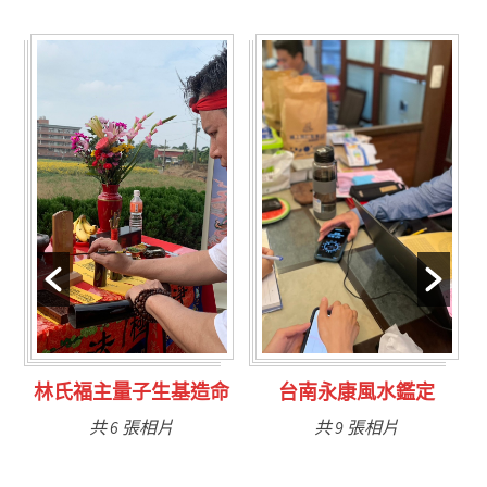
林氏福主量子生基造命
台南永康風水鑑定
共 6 張相片
共 9 張相片