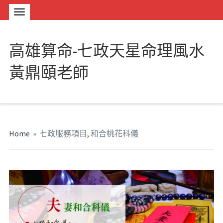
高雄算命-七政天星命理風水
黃鼎頤老師
Home
»
七政服務項目
,
和合桃花科儀