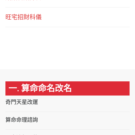
旺宅招財科儀
一. 算命命名改名
奇門天星改運
算命命理諮詢