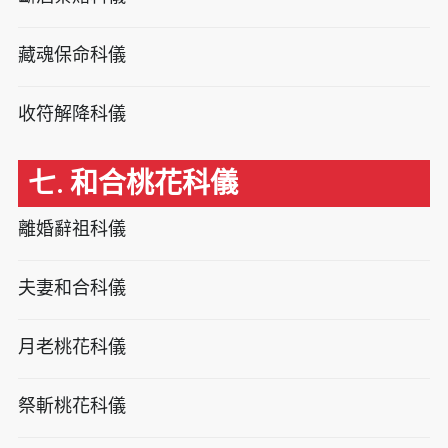
藏魂保命科儀
收符解降科儀
七. 和合桃花科儀
離婚辭祖科儀
夫妻和合科儀
月老桃花科儀
祭斬桃花科儀