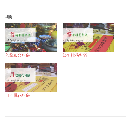
相關
善緣和合科儀
祭斬桃花科儀
月老桃花科儀