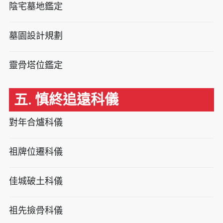
陰宅墓地鑑定
墓園設計規劃
靈骨塔位鑑定
五. 慎終追遠科儀
對年合爐科儀
祖牌位遷科儀
佳城破土科儀
祖先撿骨科儀