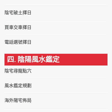
陰宅破土擇日
買車交車擇日
電話選號擇日
四. 陰陽風水鑑定
陰宅尋龍點穴
風水鑑定規劃
海外陽宅佈局