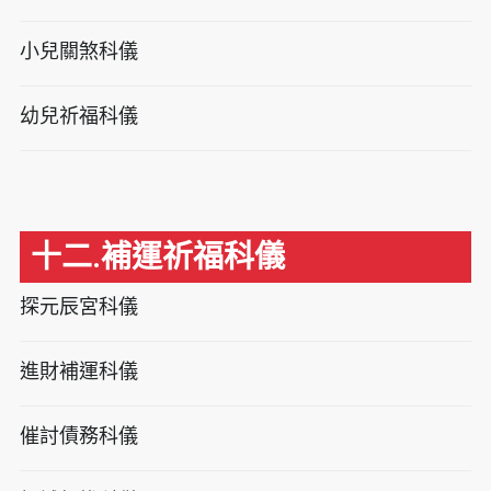
小兒關煞科儀
幼兒祈福科儀
十二.補運祈福科儀
探元辰宮科儀
進財補運科儀
催討債務科儀