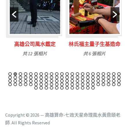
林氏福主量子生基造命
台南永康風水鑑定
共 6 張相片
共 9 張相片
Copyright © 2026 — 高雄算命-七政天星命理風水黃鼎頤老
師. All Rights Reserved