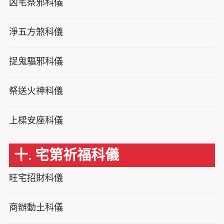
凶宅祭邪科儀
淨五方煞科儀
捉鬼驅邪科儀
祭送火神科儀
上樑安座科儀
十. 宅第祈福科儀
旺宅招財科儀
商辦動土科儀