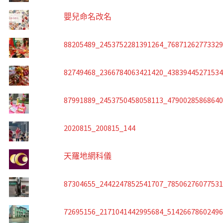
嬰兒命名改名
88205489_2453752281391264_7687126277332
82749468_2366784063421420_4383944527153
87991889_2453750458058113_4790028586864
2020815_200815_144
天羅地網科儀
87304655_2442247852541707_7850627607753
72695156_2171041442995684_5142667860249