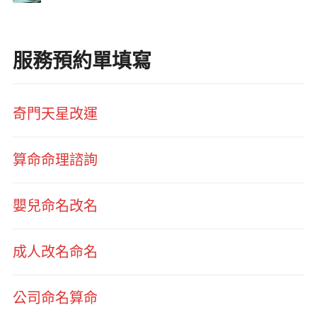
服務預約單填寫
奇門天星改運
算命命理諮詢
嬰兒命名改名
成人改名命名
公司命名算命