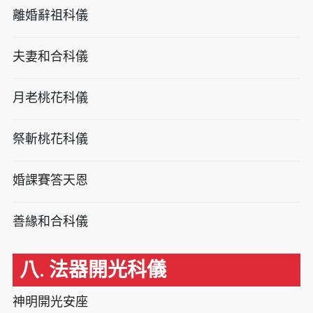
離婚辭祖科儀
夫妻和合科儀
月老桃花科儀
祭斬桃花科儀
婚課賽答天恩
善緣和合科儀
八. 法器開光科儀
神明開光安座