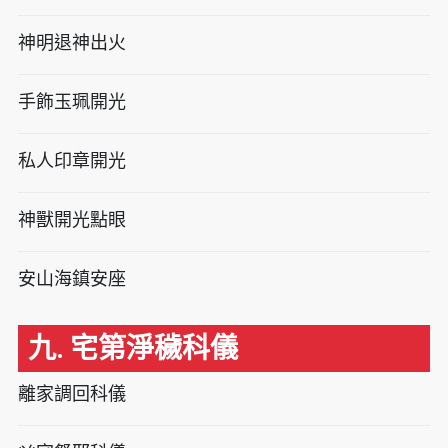
神明退神出火
手飾玉珮開光
私人印章開光
神獸開光點眼
安山海鎮安座
九. 宅第淨穢科儀
離家調回科儀