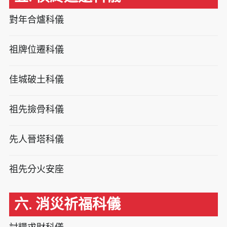
對年合爐科儀
祖牌位遷科儀
佳城破土科儀
祖先撿骨科儀
先人晉塔科儀
祖先分火安座
六. 消災祈福科儀