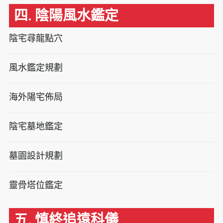
四. 陰陽風水鑑定
陰宅尋龍點穴
風水鑑定規劃
海外陽宅佈局
陰宅墓地鑑定
墓園設計規劃
靈骨塔位鑑定
五. 慎終追遠科儀