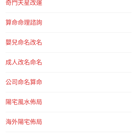
奇門天星改運
算命命理諮詢
嬰兒命名改名
成人改名命名
公司命名算命
陽宅風水佈局
海外陽宅佈局