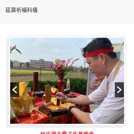
延壽祈福科儀