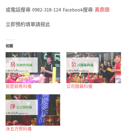
或電話搜尋: 0982-318-124 Facebook搜尋:
黃鼎頤
立即預約填單請按此
相關
房屋銷售科儀
公司開幕科儀
淨五方煞科儀