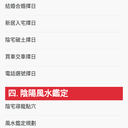
結婚合婚擇日
新居入宅擇日
陰宅破土擇日
買車交車擇日
電話選號擇日
四. 陰陽風水鑑定
陰宅尋龍點穴
風水鑑定規劃