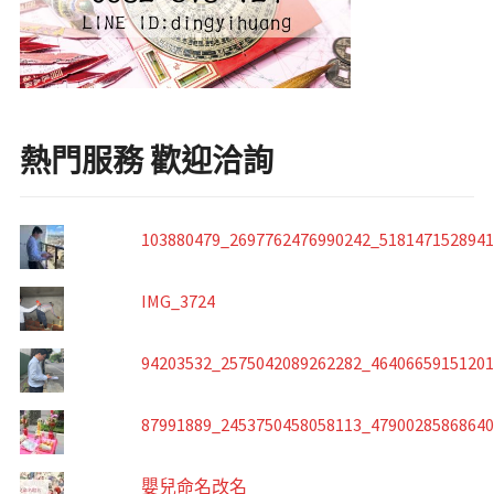
熱門服務 歡迎洽詢
103880479_2697762476990242_518147152894
IMG_3724
94203532_2575042089262282_4640665915120
87991889_2453750458058113_4790028586864
嬰兒命名改名