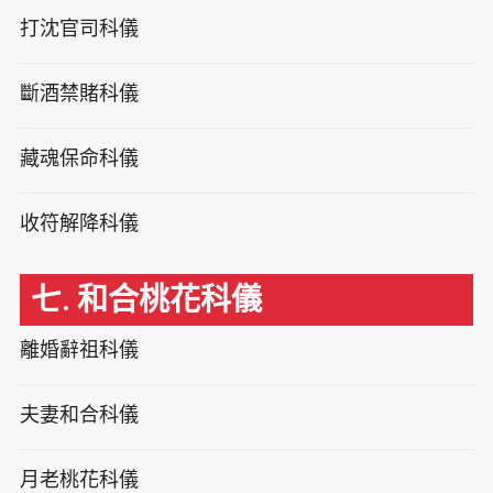
打沈官司科儀
斷酒禁賭科儀
藏魂保命科儀
收符解降科儀
七. 和合桃花科儀
離婚辭祖科儀
夫妻和合科儀
月老桃花科儀