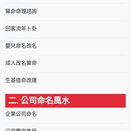
算命命理諮詢
回客流年卜卦
嬰兒命名改名
成人改名算命
生基造命改運
二. 公司命名風水
企業公司命名