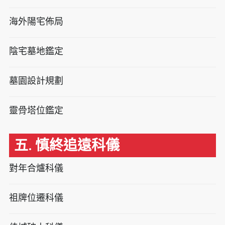
海外陽宅佈局
陰宅墓地鑑定
墓園設計規劃
靈骨塔位鑑定
五. 慎終追遠科儀
對年合爐科儀
祖牌位遷科儀