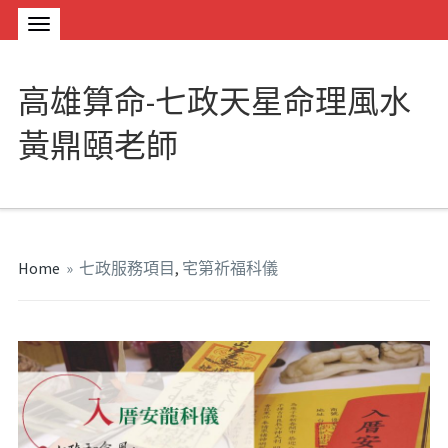
高雄算命-七政天星命理風水
黃鼎頤老師
Home
»
七政服務項目
,
宅第祈福科儀