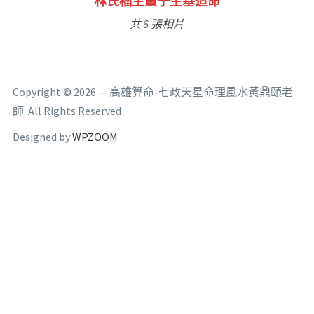
林氏福主量子生基造命
共 6 張相片
Copyright © 2026 — 高雄算命-七政天星命理風水黃鼎頤老
師. All Rights Reserved
Designed by
WPZOOM