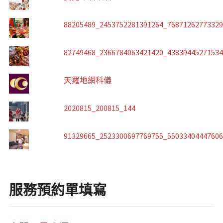
88205489_2453752281391264_7687126277332
82749468_2366784063421420_4383944527153
天羅地網科儀
2020815_200815_144
91329665_2523300697769755_5503340444760
服務預約單填寫