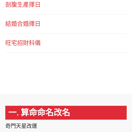
剖腹生產擇日
結婚合婚擇日
旺宅招財科儀
一. 算命命名改名
奇門天星改運