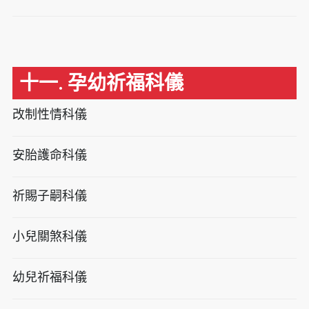
十一. 孕幼祈福科儀
改制性情科儀
安胎護命科儀
祈賜子嗣科儀
小兒關煞科儀
幼兒祈福科儀