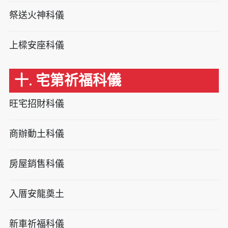
祭送火神科儀
上樑安座科儀
十. 宅第祈福科儀
旺宅招財科儀
商辦動土科儀
房屋銷售科儀
入厝安龍奠土
新車祈福科儀