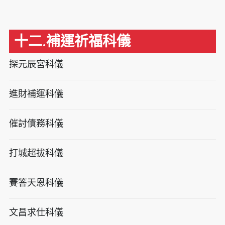
十二.補運祈福科儀
探元辰宮科儀
進財補運科儀
催討債務科儀
打城超拔科儀
賽答天恩科儀
文昌求仕科儀