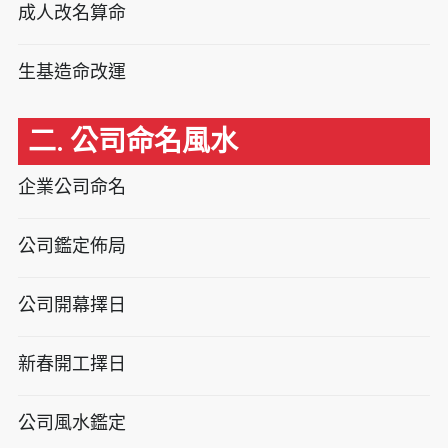
成人改名算命
生基造命改運
二. 公司命名風水
企業公司命名
公司鑑定佈局
公司開幕擇日
新春開工擇日
公司風水鑑定