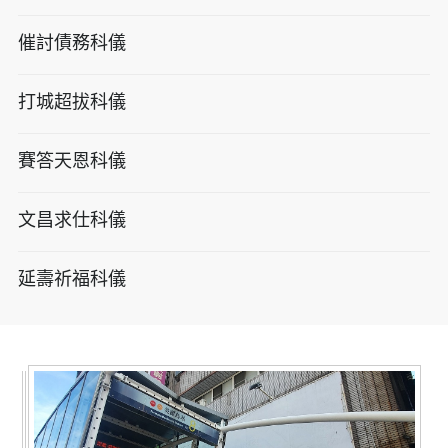
催討債務科儀
打城超拔科儀
賽答天恩科儀
文昌求仕科儀
延壽祈福科儀