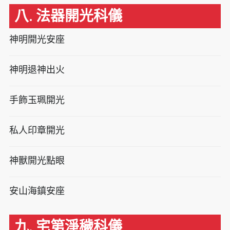
八. 法器開光科儀
神明開光安座
神明退神出火
手飾玉珮開光
私人印章開光
神獸開光點眼
安山海鎮安座
九. 宅第淨穢科儀