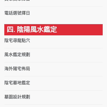
電話選號擇日
四. 陰陽風水鑑定
陰宅尋龍點穴
風水鑑定規劃
海外陽宅佈局
陰宅墓地鑑定
墓園設計規劃