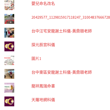
嬰兒命名改名
20429577_1129815917118247_3100483766672
台中汪宅安龍謝土科儀-黃鼎頤老師
探元辰宮科儀
圖片1
台中東區安龍謝土科儀-黃鼎頤老師
龍祥鳳瑞命書
天羅地網科儀