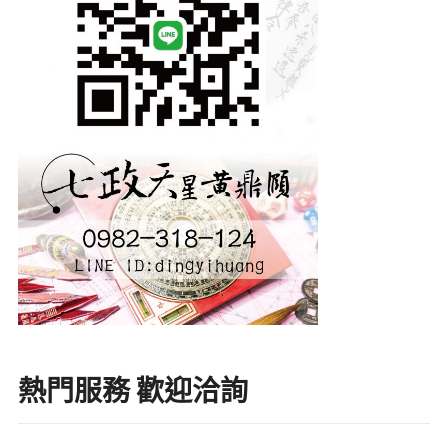
熱門服務 歡迎洽詢