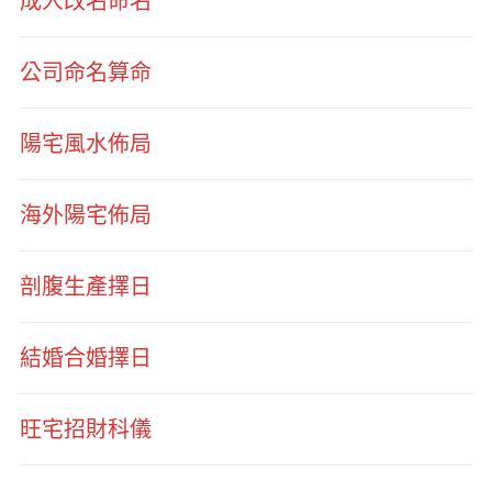
成人改名命名
公司命名算命
陽宅風水佈局
海外陽宅佈局
剖腹生產擇日
結婚合婚擇日
旺宅招財科儀