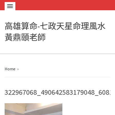
高雄算命-七政天星命理風水
黃鼎頤老師
Home
»
322967068_490642583179048_6081