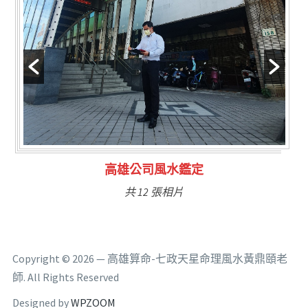
林氏福主量子生基造命
共 6 張相片
Copyright © 2026 — 高雄算命-七政天星命理風水黃鼎頤老
師. All Rights Reserved
Designed by
WPZOOM