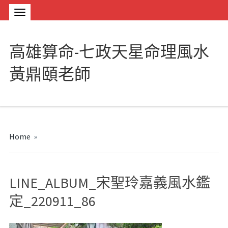
高雄算命-七政天星命理風水
黃鼎頤老師
Home
»
LINE_ALBUM_宋聖玲嘉義風水鑑
定_220911_86