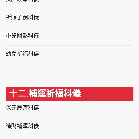
祈賜子嗣科儀
小兒關煞科儀
幼兒祈福科儀
十二.補運祈福科儀
探元辰宮科儀
進財補運科儀