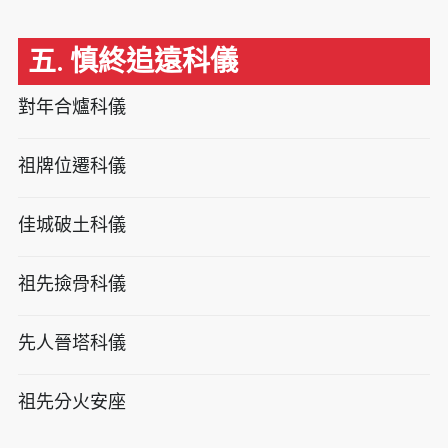
五. 慎終追遠科儀
對年合爐科儀
祖牌位遷科儀
佳城破土科儀
祖先撿骨科儀
先人晉塔科儀
祖先分火安座