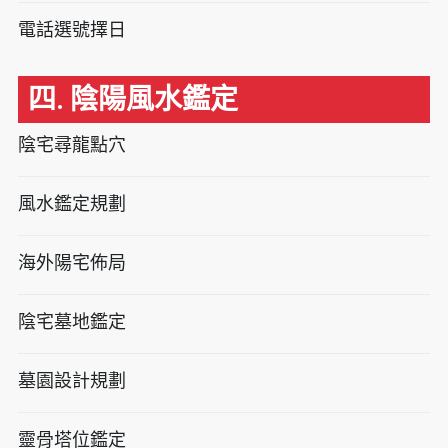
電話選號擇日
四. 陰陽風水鑑定
陰宅尋龍點穴
風水鑑定規劃
海外陽宅佈局
陰宅墓地鑑定
墓園設計規劃
靈骨塔位鑑定