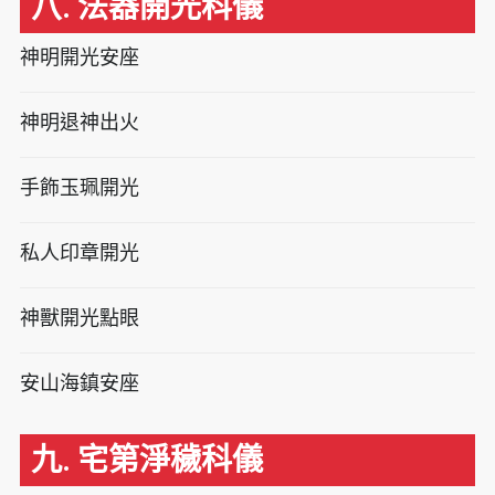
八. 法器開光科儀
神明開光安座
神明退神出火
手飾玉珮開光
私人印章開光
神獸開光點眼
安山海鎮安座
九. 宅第淨穢科儀