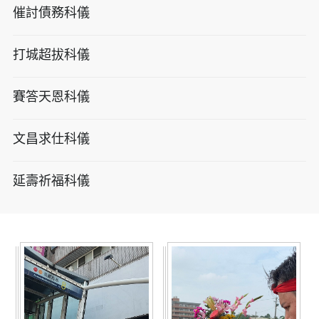
催討債務科儀
打城超拔科儀
賽答天恩科儀
文昌求仕科儀
延壽祈福科儀