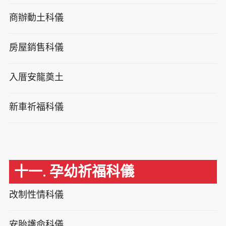
商辦動土科儀
房屋銷售科儀
入厝安龍奠土
新車祈福科儀
十一. 孕幼祈福科儀
改制性情科儀
安胎護命科儀