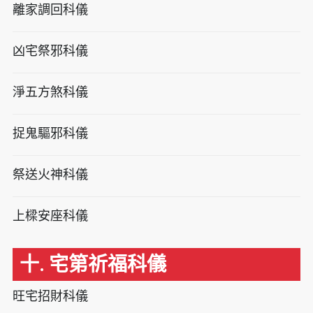
離家調回科儀
凶宅祭邪科儀
淨五方煞科儀
捉鬼驅邪科儀
祭送火神科儀
上樑安座科儀
十. 宅第祈福科儀
旺宅招財科儀