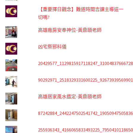
【重要擇日觀念】難道時間吉課主導這一
切嗎?
高雄廠房安奉神位-黃鼎頤老師
凶宅祭邪科儀
20429577_1129815917118247_3100483766672
90292971_2518329331600225_9267393956990
高雄居家風水鑑定-黃鼎頤老師
87242884_2442247502541742_1905094750583
255936343_4166065833493225_795041011865