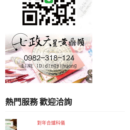
熱門服務 歡迎洽詢
對年合爐科儀