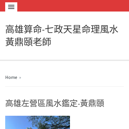
高雄算命-七政天星命理風水
黃鼎頤老師
Home
»
高雄左營區風水鑑定-黃鼎頤