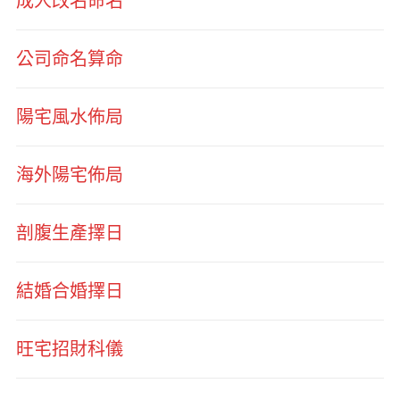
成人改名命名
公司命名算命
陽宅風水佈局
海外陽宅佈局
剖腹生產擇日
結婚合婚擇日
旺宅招財科儀