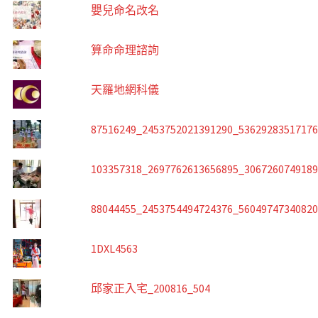
嬰兒命名改名
算命命理諮詢
天羅地網科儀
87516249_2453752021391290_5362928351717
103357318_2697762613656895_306726074918
88044455_2453754494724376_5604974734082
1DXL4563
邱家正入宅_200816_504