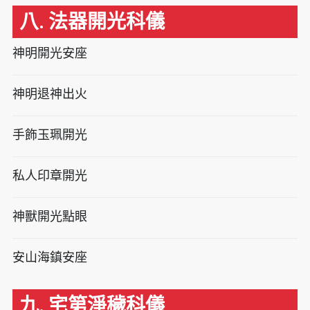
八. 法器開光科儀
神明開光安座
神明退神出火
手飾玉珮開光
私人印章開光
神獸開光點眼
安山海鎮安座
九. 宅第淨穢科儀