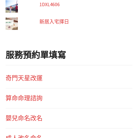
1DXL4606
新居入宅擇日
服務預約單填寫
奇門天星改運
算命命理諮詢
嬰兒命名改名