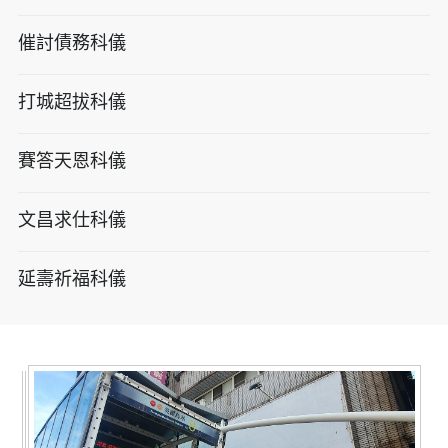
催討債務科儀
打城超拔科儀
賽答天恩科儀
文昌求仕科儀
延壽祈福科儀