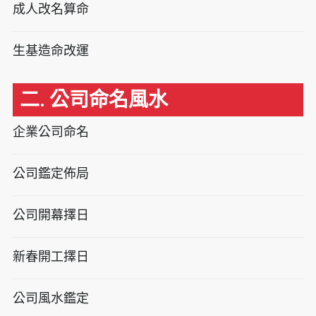
成人改名算命
生基造命改運
二. 公司命名風水
企業公司命名
公司鑑定佈局
公司開幕擇日
新春開工擇日
公司風水鑑定