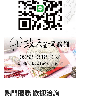
熱門服務 歡迎洽詢