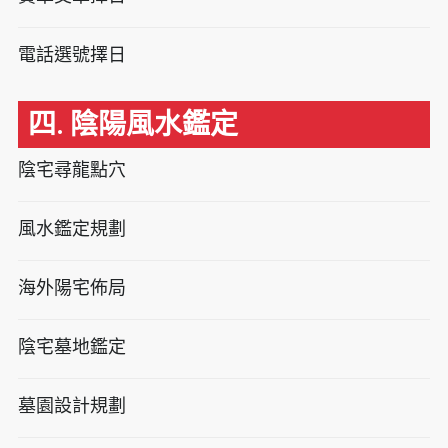
電話選號擇日
四. 陰陽風水鑑定
陰宅尋龍點穴
風水鑑定規劃
海外陽宅佈局
陰宅墓地鑑定
墓園設計規劃