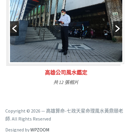
林氏福主量子生基造命
共 6 張相片
Copyright © 2026 — 高雄算命-七政天星命理風水黃鼎頤老
師. All Rights Reserved
Designed by
WPZOOM