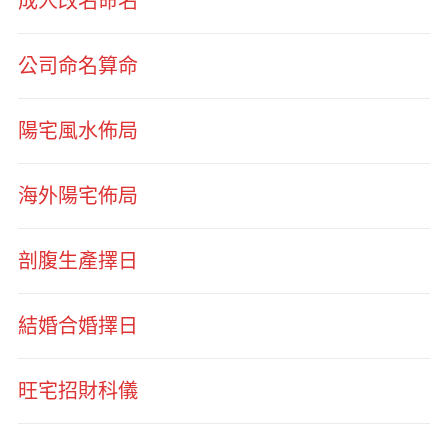
成人改名命名
公司命名算命
陽宅風水佈局
海外陽宅佈局
剖腹生產擇日
結婚合婚擇日
旺宅招財科儀