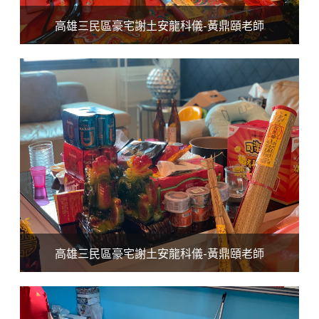
高雄三民區豪宅謝土安龍科儀-黃鼎頤老師
高雄三民區豪宅謝土安龍科儀-黃鼎頤老師