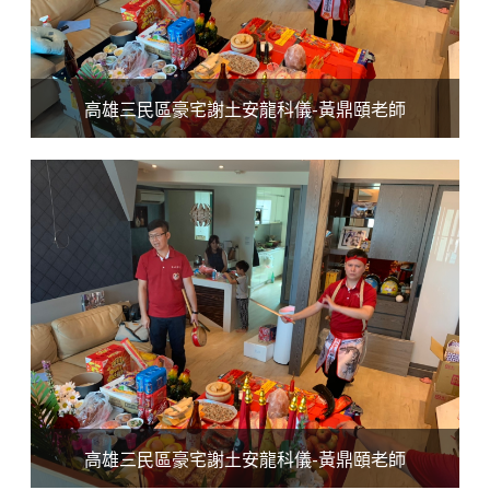
高雄三民區豪宅謝土安龍科儀-黃鼎頤老師
高雄三民區豪宅謝土安龍科儀-黃鼎頤老師