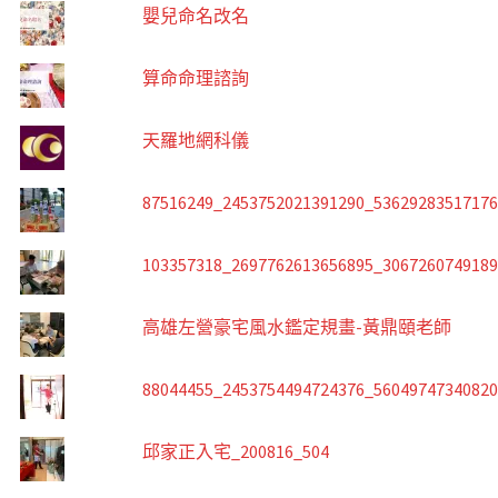
嬰兒命名改名
算命命理諮詢
天羅地網科儀
87516249_2453752021391290_5362928351717
103357318_2697762613656895_306726074918
高雄左營豪宅風水鑑定規畫-黃鼎頤老師
88044455_2453754494724376_5604974734082
邱家正入宅_200816_504