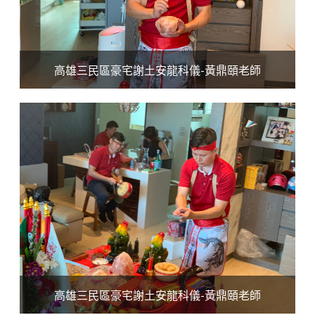
高雄三民區豪宅謝土安龍科儀-黃鼎頤老師
高雄三民區豪宅謝土安龍科儀-黃鼎頤老師