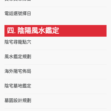
電話選號擇日
四. 陰陽風水鑑定
陰宅尋龍點穴
風水鑑定規劃
海外陽宅佈局
陰宅墓地鑑定
墓園設計規劃