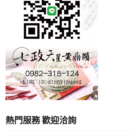
熱門服務 歡迎洽詢