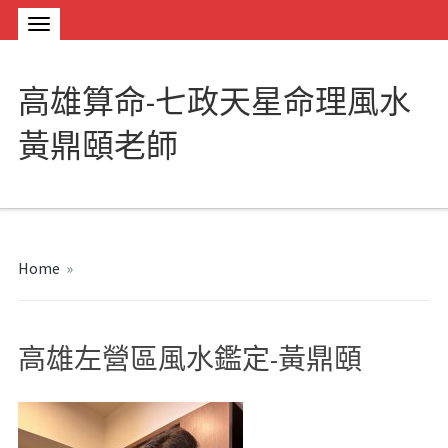
高雄算命-七政天星命理風水
黃鼎頤老師
Home
»
高雄左營區風水鑑定-黃鼎頤