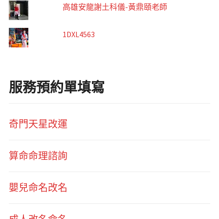
高雄安龍謝土科儀-黃鼎頤老師
1DXL4563
服務預約單填寫
奇門天星改運
算命命理諮詢
嬰兒命名改名