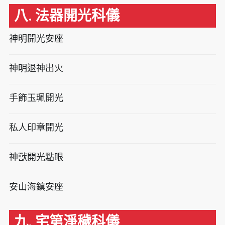
八. 法器開光科儀
神明開光安座
神明退神出火
手飾玉珮開光
私人印章開光
神獸開光點眼
安山海鎮安座
九. 宅第淨穢科儀