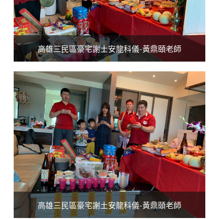
高雄三民區豪宅謝土安龍科儀-黃鼎頤老師
高雄三民區豪宅謝土安龍科儀-黃鼎頤老師