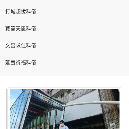
打城超拔科儀
賽答天恩科儀
文昌求仕科儀
延壽祈福科儀