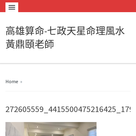
高雄算命-七政天星命理風水
黃鼎頤老師
Home
»
272605559_4415500475216425_179