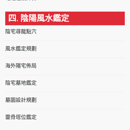
四. 陰陽風水鑑定
陰宅尋龍點穴
風水鑑定規劃
海外陽宅佈局
陰宅墓地鑑定
墓園設計規劃
靈骨塔位鑑定