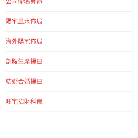
公司命名算命
陽宅風水佈局
海外陽宅佈局
剖腹生產擇日
結婚合婚擇日
旺宅招財科儀