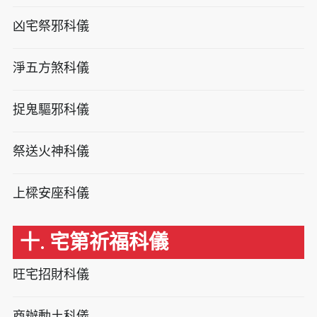
凶宅祭邪科儀
淨五方煞科儀
捉鬼驅邪科儀
祭送火神科儀
上樑安座科儀
十. 宅第祈福科儀
旺宅招財科儀
商辦動土科儀