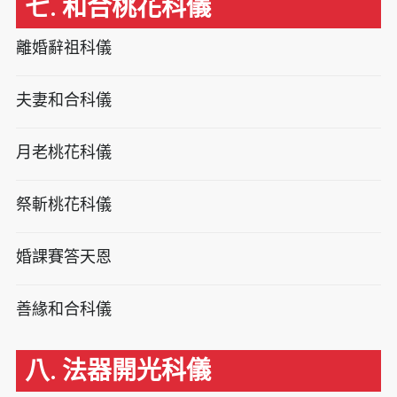
七. 和合桃花科儀
離婚辭祖科儀
夫妻和合科儀
月老桃花科儀
祭斬桃花科儀
婚課賽答天恩
善緣和合科儀
八. 法器開光科儀