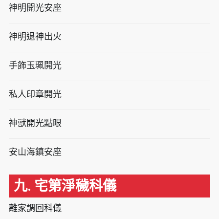
神明開光安座
神明退神出火
手飾玉珮開光
私人印章開光
神獸開光點眼
安山海鎮安座
九. 宅第淨穢科儀
離家調回科儀