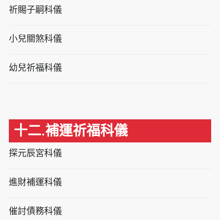
祈賜子嗣科儀
小兒關煞科儀
幼兒祈福科儀
十二.補運祈福科儀
探元辰宮科儀
進財補運科儀
催討債務科儀