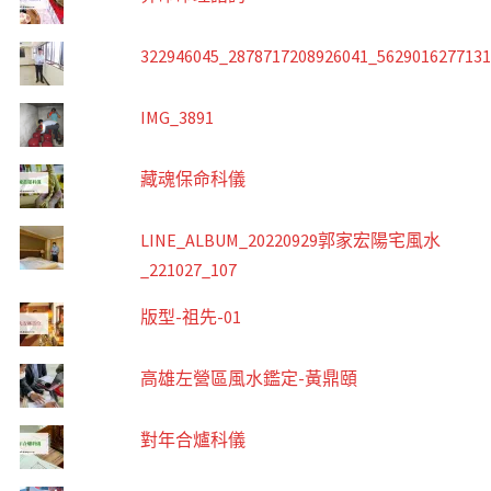
322946045_2878717208926041_562901627713
IMG_3891
藏魂保命科儀
LINE_ALBUM_20220929郭家宏陽宅風水
_221027_107
版型-祖先-01
高雄左營區風水鑑定-黃鼎頤
對年合爐科儀