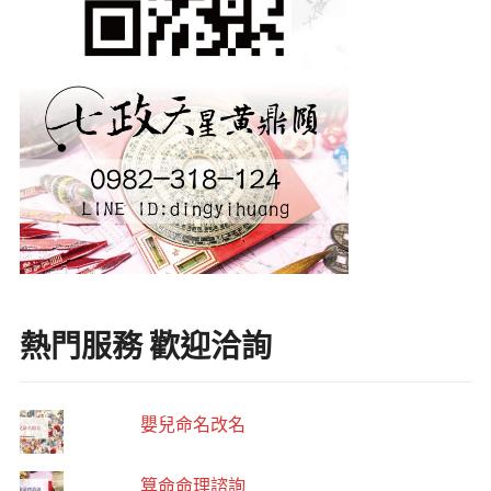
熱門服務 歡迎洽詢
嬰兒命名改名
算命命理諮詢