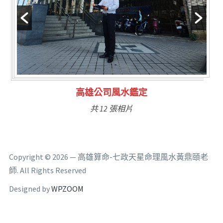
林氏福主量子生基造命
共 6 張相片
Copyright © 2026 — 高雄算命-七政天星命理風水黃鼎頤老
師. All Rights Reserved
Designed by
WPZOOM