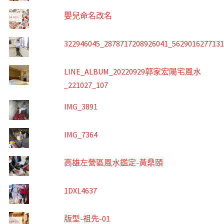
嬰兒命名改名
322946045_2878717208926041_562901627713
LINE_ALBUM_20220929郭家宏陽宅風水
_221027_107
IMG_3891
IMG_7364
高雄左營區風水鑑定-黃鼎頤
1DXL4637
版型-祖先-01