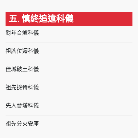
五. 慎終追遠科儀
對年合爐科儀
祖牌位遷科儀
佳城破土科儀
祖先撿骨科儀
先人晉塔科儀
祖先分火安座