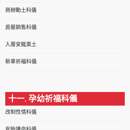
商辦動土科儀
房屋銷售科儀
入厝安龍奠土
新車祈福科儀
十一. 孕幼祈福科儀
改制性情科儀
安胎護命科儀