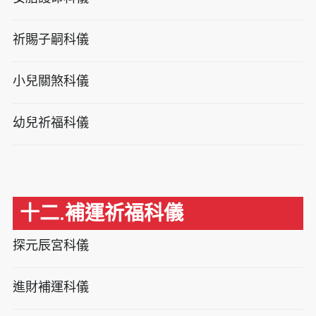
祈賜子嗣科儀
小兒關煞科儀
幼兒祈福科儀
十二.補運祈福科儀
探元辰宮科儀
進財補運科儀