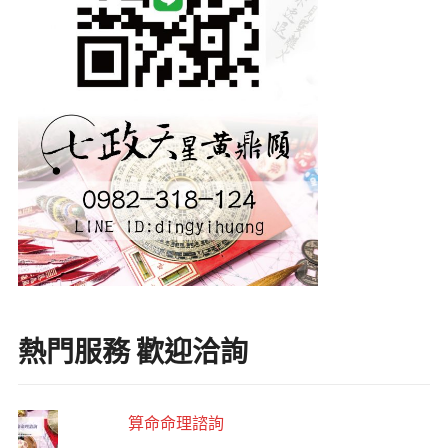
熱門服務 歡迎洽詢
算命命理諮詢