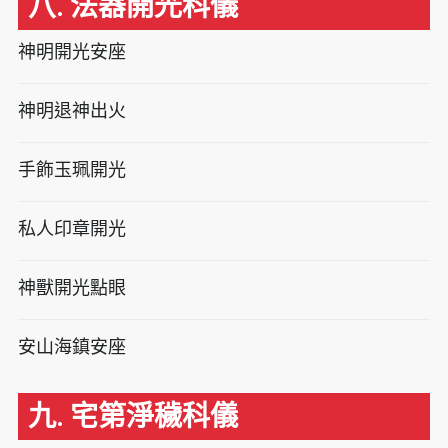
八. 法器開光科儀
神明開光安座
神明退神出火
手飾玉珮開光
私人印章開光
神獸開光點眼
安山海鎮安座
九. 宅第淨穢科儀