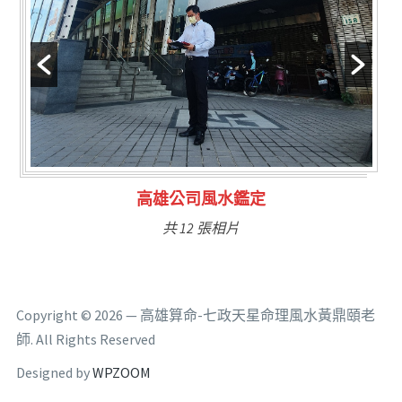
林氏福主量子生基造命
共 6 張相片
Copyright © 2026 — 高雄算命-七政天星命理風水黃鼎頤老
師. All Rights Reserved
Designed by
WPZOOM