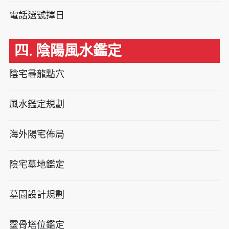
電話選號擇日
四. 陰陽風水鑑定
陰宅尋龍點穴
風水鑑定規劃
海外陽宅佈局
陰宅墓地鑑定
墓園設計規劃
靈骨塔位鑑定