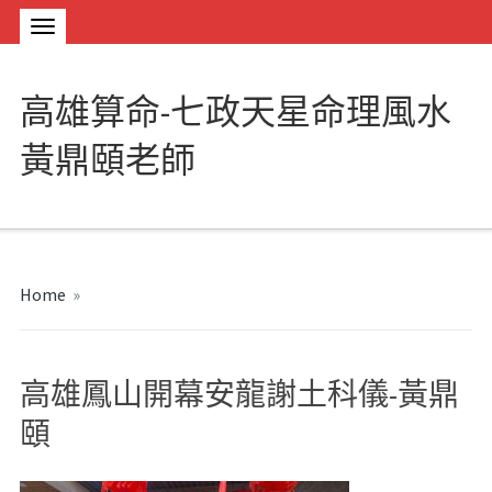
高雄算命-七政天星命理風水
黃鼎頤老師
Home
»
高雄鳳山開幕安龍謝土科儀-黃鼎
頤