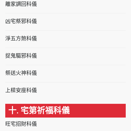
離家調回科儀
凶宅祭邪科儀
淨五方煞科儀
捉鬼驅邪科儀
祭送火神科儀
上樑安座科儀
十. 宅第祈福科儀
旺宅招財科儀