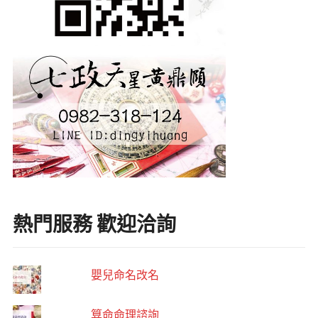
熱門服務 歡迎洽詢
嬰兒命名改名
算命命理諮詢