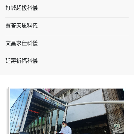
打城超拔科儀
賽答天恩科儀
文昌求仕科儀
延壽祈福科儀