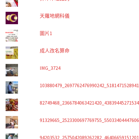
天羅地網科儀
圖片1
成人改名算命
IMG_3724
103880479_2697762476990242_518147152894
82749468_2366784063421420_4383944527153
91329665_2523300697769755_5503340444760
94203532_2575042089262282_4640665915120