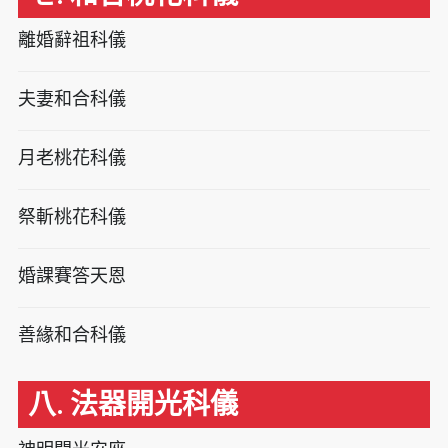
離婚辭祖科儀
夫妻和合科儀
月老桃花科儀
祭斬桃花科儀
婚課賽答天恩
善緣和合科儀
八. 法器開光科儀