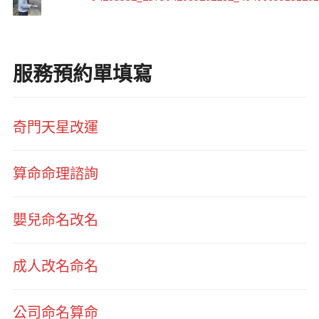
服務預約單填寫
奇門天星改運
算命命理諮詢
嬰兒命名改名
成人改名命名
公司命名算命