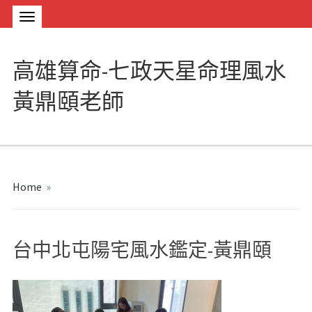
高雄算命-七政天星命理風水
黃鼎頤老師
Home
»
台中北屯陽宅風水鑑定-黃鼎頤