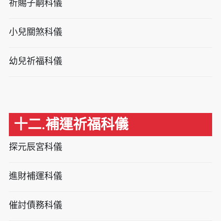
祈賜子嗣科儀
小兒關煞科儀
幼兒祈福科儀
十二.補運祈福科儀
探元辰宮科儀
進財補運科儀
催討債務科儀