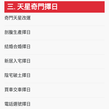
三. 天星奇門擇日
奇門天星改運
剖腹生產擇日
結婚合婚擇日
新居入宅擇日
陰宅破土擇日
買車交車擇日
電話選號擇日