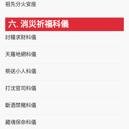
祖先分火安座
六. 消災祈福科儀
討糧求財科儀
天羅地網科儀
祭送小人科儀
打沈官司科儀
斷酒禁賭科儀
藏魂保命科儀