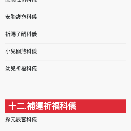
安胎護命科儀
祈賜子嗣科儀
小兒關煞科儀
幼兒祈福科儀
十二.補運祈福科儀
探元辰宮科儀