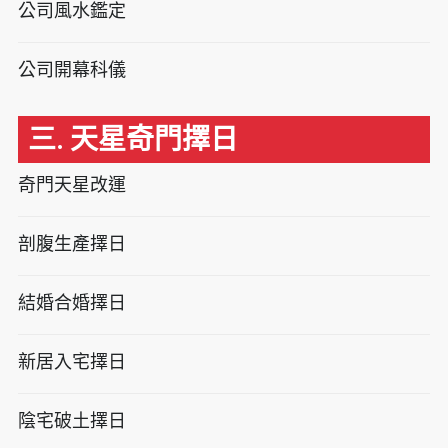
公司風水鑑定
公司開幕科儀
三. 天星奇門擇日
奇門天星改運
剖腹生產擇日
結婚合婚擇日
新居入宅擇日
陰宅破土擇日