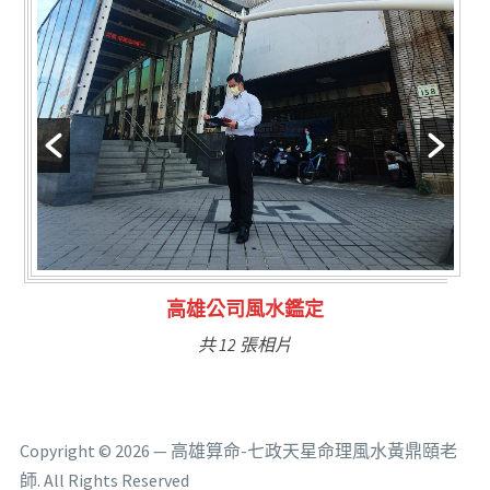
林氏福主量子生基造命
共 6 張相片
Copyright © 2026 — 高雄算命-七政天星命理風水黃鼎頤老
師. All Rights Reserved