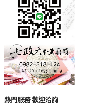
熱門服務 歡迎洽詢