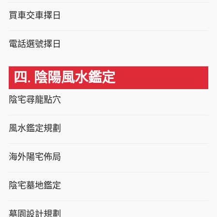
買車交車擇日
電話選號擇日
四. 陰陽風水鑑定
陰宅尋龍點穴
風水鑑定規劃
海外陽宅佈局
陰宅墓地鑑定
墓園設計規劃