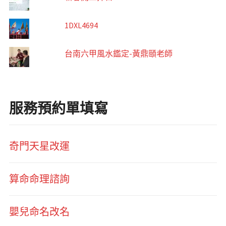
1DXL4694
台南六甲風水鑑定-黃鼎頤老師
服務預約單填寫
奇門天星改運
算命命理諮詢
嬰兒命名改名