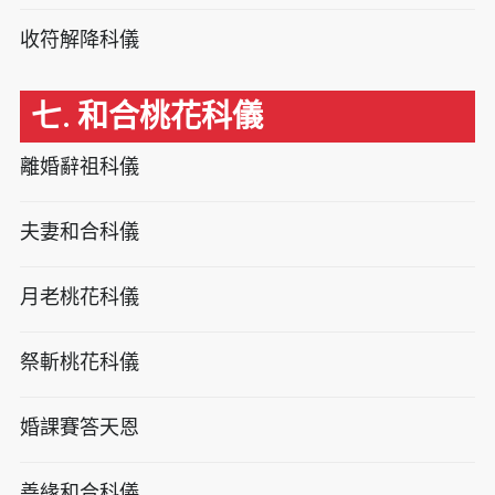
收符解降科儀
七. 和合桃花科儀
離婚辭祖科儀
夫妻和合科儀
月老桃花科儀
祭斬桃花科儀
婚課賽答天恩
善緣和合科儀