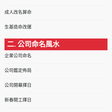
成人改名算命
生基造命改運
二. 公司命名風水
企業公司命名
公司鑑定佈局
公司開幕擇日
新春開工擇日