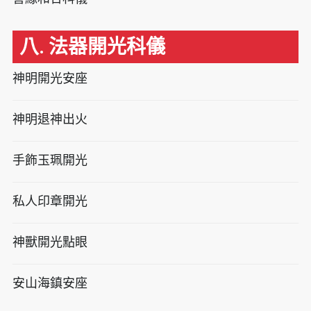
八. 法器開光科儀
神明開光安座
神明退神出火
手飾玉珮開光
私人印章開光
神獸開光點眼
安山海鎮安座