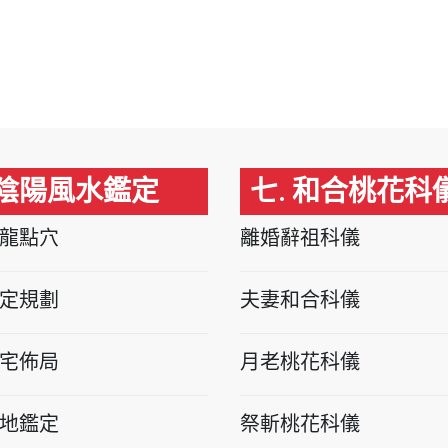
 陰陽風水鑑定
七. 和合桃花科
龍點穴
離婚辭祖科儀
定規劃
夫妻和合科儀
宅佈局
月老桃花科儀
地鑑定
祭斬桃花科儀