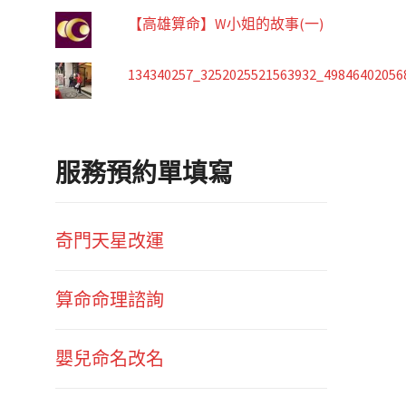
【高雄算命】W小姐的故事(一)
134340257_3252025521563932_49846402056
服務預約單填寫
奇門天星改運
算命命理諮詢
嬰兒命名改名