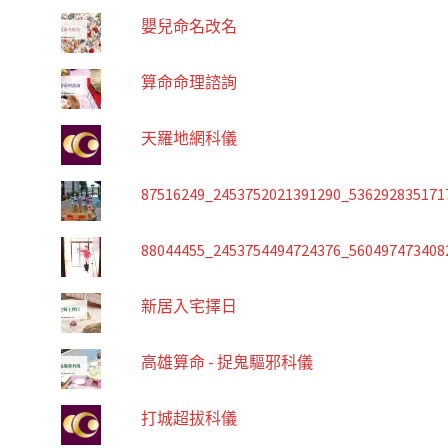
嬰兒命名改名
算命命理諮詢
天羅地網科儀
87516249_2453752021391290_536292835171
88044455_2453754494724376_560497473408
新居入宅擇日
高雄算命 - 捉鬼驅邪科儀
打城超拔科儀