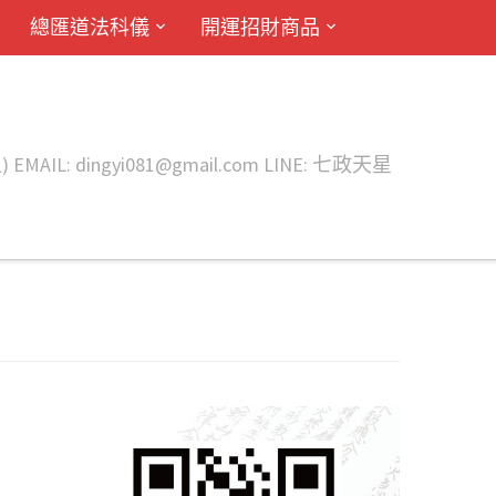
總匯道法科儀
開運招財商品
ingyi081@gmail.com LINE: 七政天星