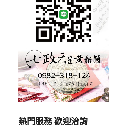
熱門服務 歡迎洽詢