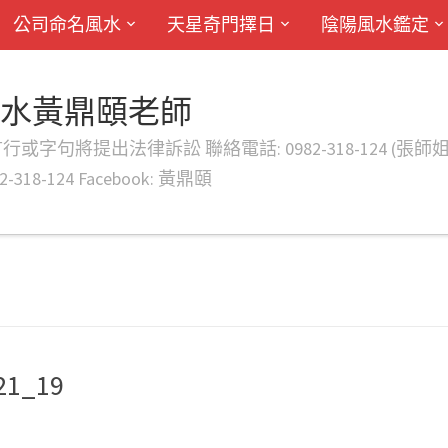
公司命名風水
天星奇門擇日
陰陽風水鑑定
風水黃鼎頤老師
律訴訟 聯絡電話: 0982-318-124 (張師姐) EMAIL: d
-318-124 Facebook: 黃鼎頤
1_19