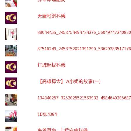
天羅地網科儀
88044455_2453754494724376_5604974734082
87516249_2453752021391290_5362928351717
打城超拔科儀
【高雄算命】W小姐的故事(一)
134340257_3252025521563932_498464020568
1DXL4384
高雄算命 - 上樑安座科儀