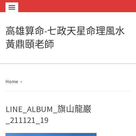
高雄算命-七政天星命理風水
黃鼎頤老師
Home
»
LINE_ALBUM_旗山龍巌
_211121_19