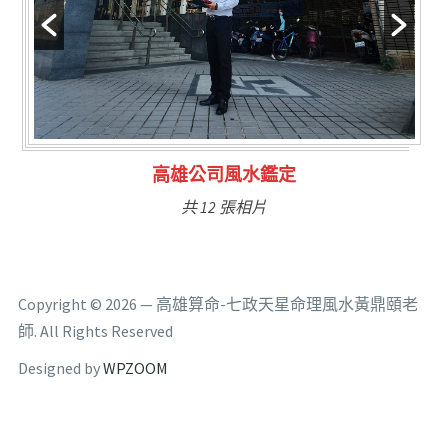
林氏福主量子生基造命
共 6 張相片
Copyright © 2026 — 高雄算命-七政天星命理風水黃鼎頤老
師. All Rights Reserved
Designed by
WPZOOM