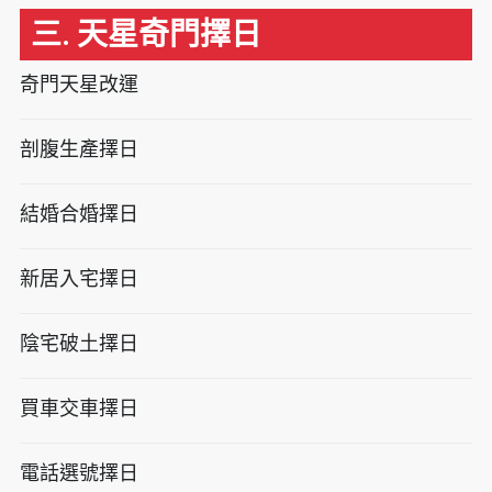
三. 天星奇門擇日
奇門天星改運
剖腹生產擇日
結婚合婚擇日
新居入宅擇日
陰宅破土擇日
買車交車擇日
電話選號擇日