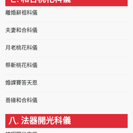
離婚辭祖科儀
夫妻和合科儀
月老桃花科儀
祭斬桃花科儀
婚課賽答天恩
善緣和合科儀
八. 法器開光科儀