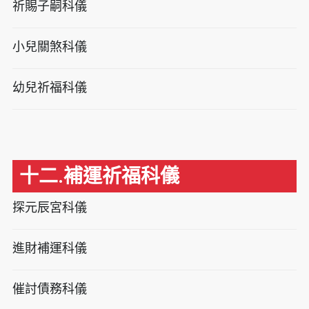
祈賜子嗣科儀
小兒關煞科儀
幼兒祈福科儀
十二.補運祈福科儀
探元辰宮科儀
進財補運科儀
催討債務科儀