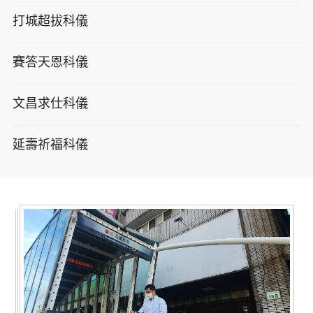
打城超拔科儀
賽答天恩科儀
文昌求仕科儀
延壽祈福科儀