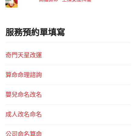
服務預約單填寫
奇門天星改運
算命命理諮詢
嬰兒命名改名
成人改名命名
公司命名算命