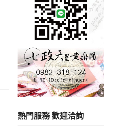
熱門服務 歡迎洽詢