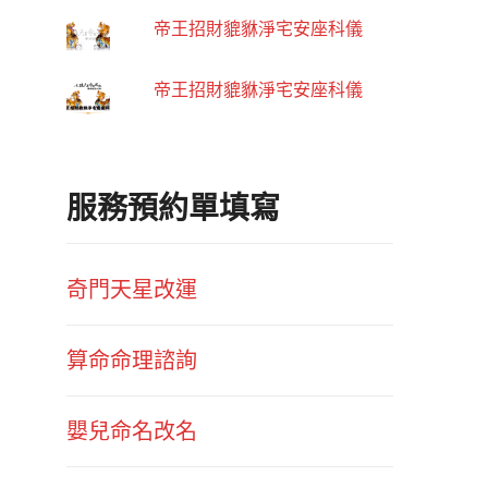
帝王招財貔貅淨宅安座科儀
帝王招財貔貅淨宅安座科儀
服務預約單填寫
奇門天星改運
算命命理諮詢
嬰兒命名改名