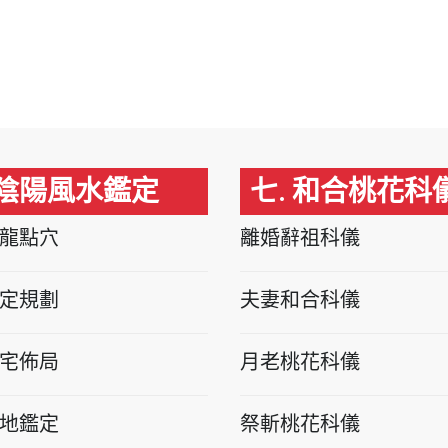
 陰陽風水鑑定
七. 和合桃花科
龍點穴
離婚辭祖科儀
定規劃
夫妻和合科儀
宅佈局
月老桃花科儀
地鑑定
祭斬桃花科儀