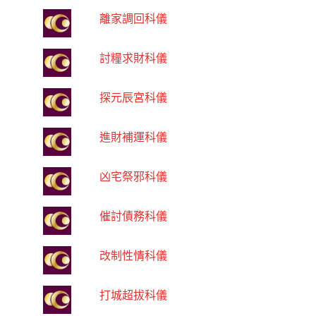
離家調回科儀
討糧求財科儀
探元辰宮科儀
進財補運科儀
凶宅祭邪科儀
催討債務科儀
改制性情科儀
打城超拔科儀