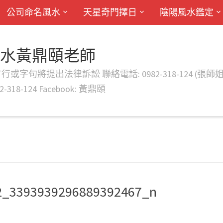
公司命名風水
天星奇門擇日
陰陽風水鑑定
風水黃鼎頤老師
律訴訟 聯絡電話: 0982-318-124 (張師姐) EMAIL: d
-318-124 Facebook: 黃鼎頤
2_3393939296889392467_n