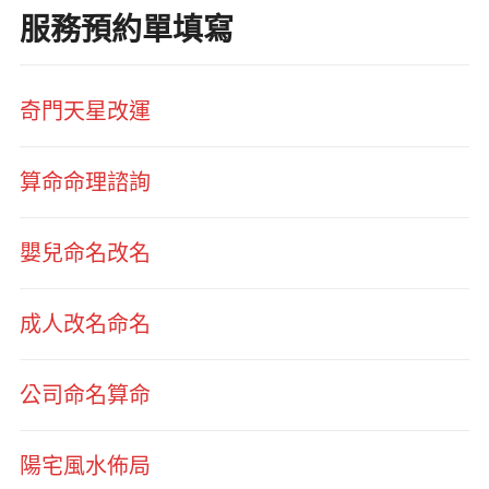
服務預約單填寫
奇門天星改運
算命命理諮詢
嬰兒命名改名
成人改名命名
公司命名算命
陽宅風水佈局