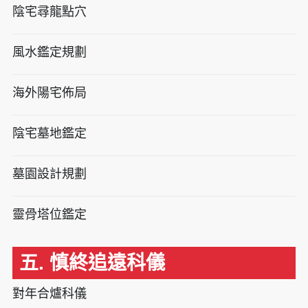
陰宅尋龍點穴
風水鑑定規劃
海外陽宅佈局
陰宅墓地鑑定
墓園設計規劃
靈骨塔位鑑定
五. 慎終追遠科儀
對年合爐科儀