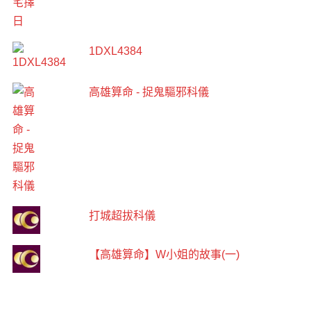
1DXL4384
高雄算命 - 捉鬼驅邪科儀
打城超拔科儀
【高雄算命】W小姐的故事(一)