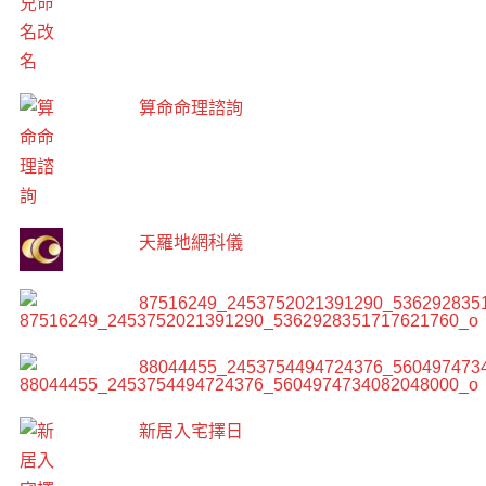
算命命理諮詢
天羅地網科儀
87516249_2453752021391290_536292835
88044455_2453754494724376_560497473
新居入宅擇日