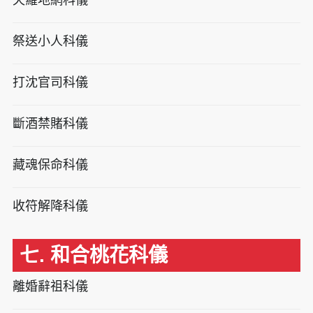
天羅地網科儀
祭送小人科儀
打沈官司科儀
斷酒禁賭科儀
藏魂保命科儀
收符解降科儀
七. 和合桃花科儀
離婚辭祖科儀