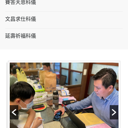
賽答天恩科儀
文昌求仕科儀
延壽祈福科儀