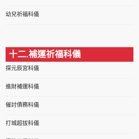
幼兒祈福科儀
十二.補運祈福科儀
探元辰宮科儀
進財補運科儀
催討債務科儀
打城超拔科儀