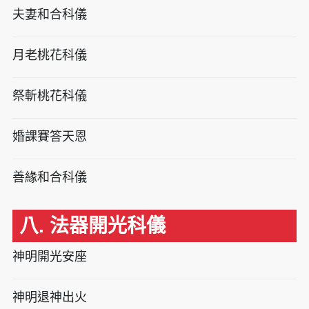
夫妻和合科儀
月老桃花科儀
祭斬桃花科儀
婚課賽答天恩
善緣和合科儀
八. 法器開光科儀
神明開光安座
神明退神出火