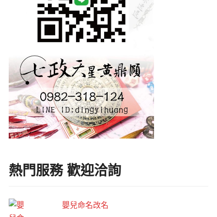
熱門服務 歡迎洽詢
嬰兒命名改名