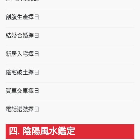
剖腹生產擇日
結婚合婚擇日
新居入宅擇日
陰宅破土擇日
買車交車擇日
電話選號擇日
四. 陰陽風水鑑定