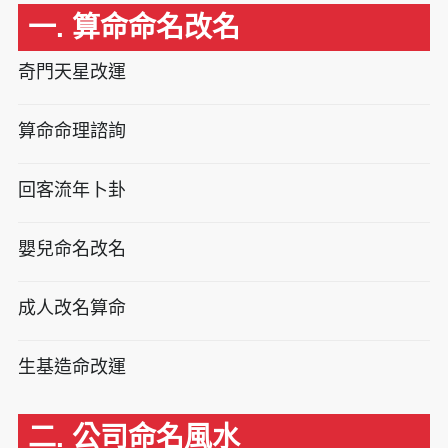
一. 算命命名改名
奇門天星改運
算命命理諮詢
回客流年卜卦
嬰兒命名改名
成人改名算命
生基造命改運
二. 公司命名風水