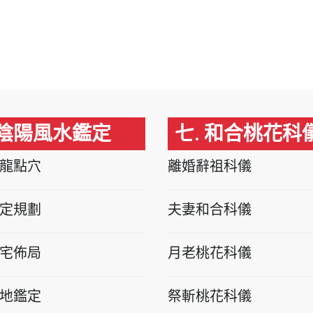
 陰陽風水鑑定
七. 和合桃花科
龍點穴
離婚辭祖科儀
定規劃
夫妻和合科儀
宅佈局
月老桃花科儀
地鑑定
祭斬桃花科儀