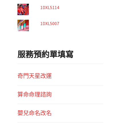
1DXL5114
1DXL5007
服務預約單填寫
奇門天星改運
算命命理諮詢
嬰兒命名改名