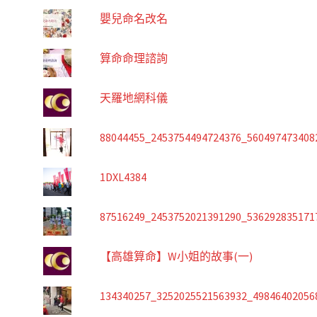
嬰兒命名改名
算命命理諮詢
天羅地網科儀
88044455_2453754494724376_560497473408
1DXL4384
87516249_2453752021391290_536292835171
【高雄算命】W小姐的故事(一)
134340257_3252025521563932_49846402056