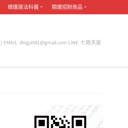
總匯道法科儀
開運招財商品
ingyi081@gmail.com LINE: 七政天星