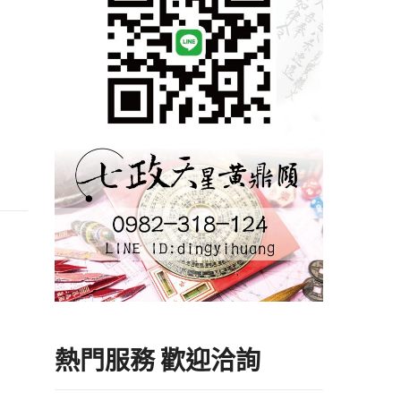
熱門服務 歡迎洽詢