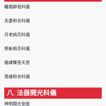
離婚辭祖科儀
夫妻和合科儀
月老桃花科儀
祭斬桃花科儀
婚課賽答天恩
善緣和合科儀
八. 法器開光科儀
神明開光安座