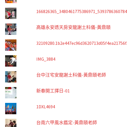
166826365_3480461775386971_539378636078
高雄永安透天房安龍謝土科儀-黃鼎頤
32109280.1b2e447ec96d3620713d05f4ea21756f
IMG_3884
台中汪宅安龍謝土科儀-黃鼎頤老師
新春開工擇日-01
1DXL4694
台南六甲風水鑑定-黃鼎頤老師