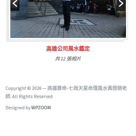
林氏福主量子生基造命
共 6 張相片
Copyright © 2026 — 高雄算命-七政天星命理風水黃鼎頤老
師. All Rights Reserved
Designed by
WPZOOM