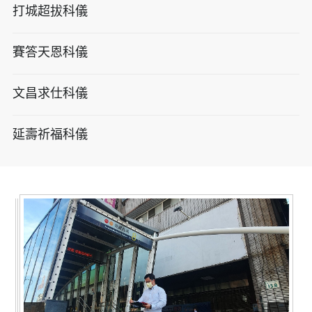
打城超拔科儀
賽答天恩科儀
文昌求仕科儀
延壽祈福科儀