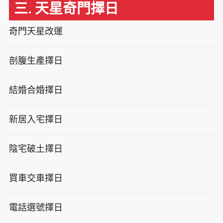
三. 天星奇門擇日
奇門天星改運
剖腹生產擇日
結婚合婚擇日
新居入宅擇日
陰宅破土擇日
買車交車擇日
電話選號擇日