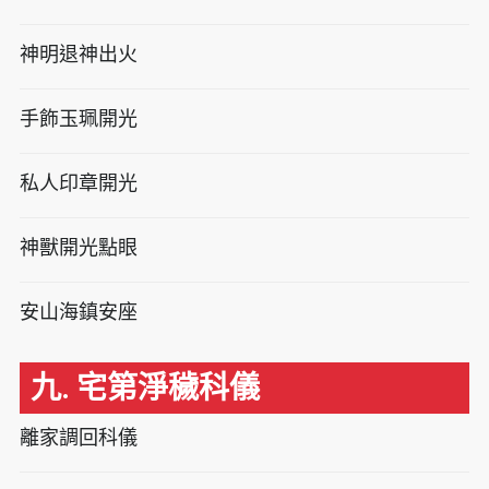
神明退神出火
手飾玉珮開光
私人印章開光
神獸開光點眼
安山海鎮安座
九. 宅第淨穢科儀
離家調回科儀