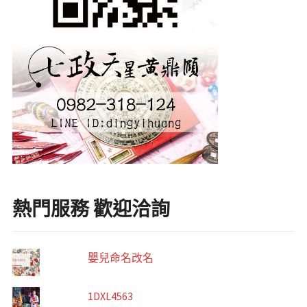
熱門服務 歡迎洽詢
嬰兒命名改名
1DXL4563