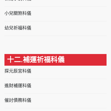
小兒關煞科儀
幼兒祈福科儀
十二.補運祈福科儀
探元辰宮科儀
進財補運科儀
催討債務科儀