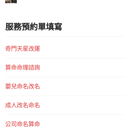
服務預約單填寫
奇門天星改運
算命命理諮詢
嬰兒命名改名
成人改名命名
公司命名算命