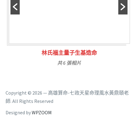
林氏福主量子生基造命
共 6 張相片
Copyright © 2026 — 高雄算命-七政天星命理風水黃鼎頤老
師. All Rights Reserved
Designed by
WPZOOM