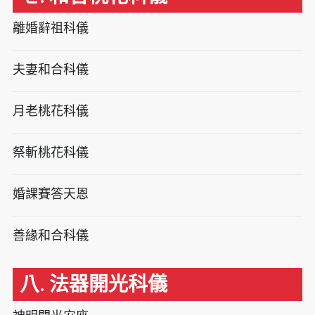
離婚辭祖科儀
夫妻和合科儀
月老桃花科儀
祭斬桃花科儀
婚課賽答天恩
善緣和合科儀
八. 法器開光科儀