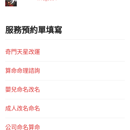
服務預約單填寫
奇門天星改運
算命命理諮詢
嬰兒命名改名
成人改名命名
公司命名算命