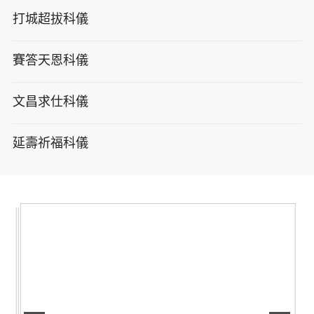
打城超拔科儀
賽答天恩科儀
文昌求仕科儀
延壽祈福科儀