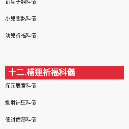
祈賜子嗣科儀
小兒關煞科儀
幼兒祈福科儀
十二.補運祈福科儀
探元辰宮科儀
進財補運科儀
催討債務科儀