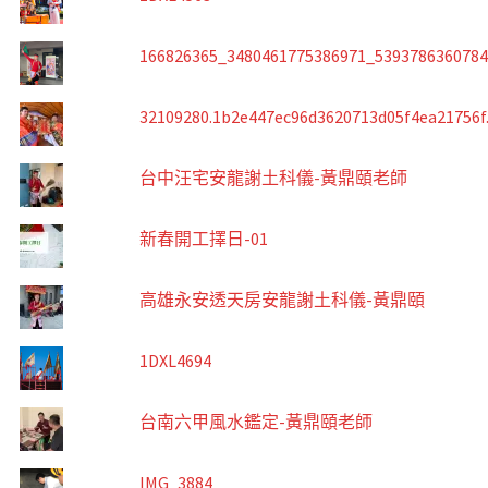
166826365_3480461775386971_539378636078
32109280.1b2e447ec96d3620713d05f4ea21756f
台中汪宅安龍謝土科儀-黃鼎頤老師
新春開工擇日-01
高雄永安透天房安龍謝土科儀-黃鼎頤
1DXL4694
台南六甲風水鑑定-黃鼎頤老師
IMG_3884