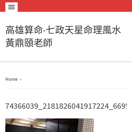
高雄算命-七政天星命理風水
黃鼎頤老師
Home
»
74366039_2181826041917224_6695