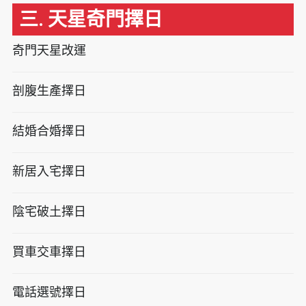
三. 天星奇門擇日
奇門天星改運
剖腹生產擇日
結婚合婚擇日
新居入宅擇日
陰宅破土擇日
買車交車擇日
電話選號擇日