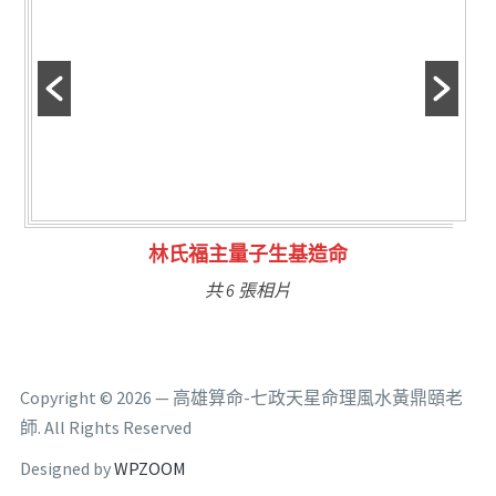
林氏福主量子生基造命
共 6 張相片
Copyright © 2026 — 高雄算命-七政天星命理風水黃鼎頤老
師. All Rights Reserved
Designed by
WPZOOM