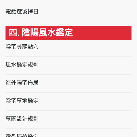
電話選號擇日
四. 陰陽風水鑑定
陰宅尋龍點穴
風水鑑定規劃
海外陽宅佈局
陰宅墓地鑑定
墓園設計規劃
靈骨塔位鑑定