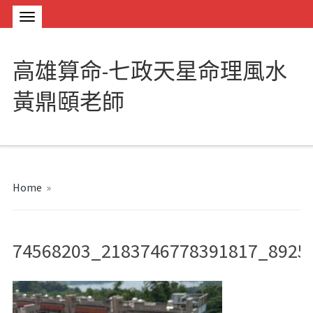
高雄算命-七政天星命理風水
黃鼎頤老師
Home
»
74568203_2183746778391817_8925