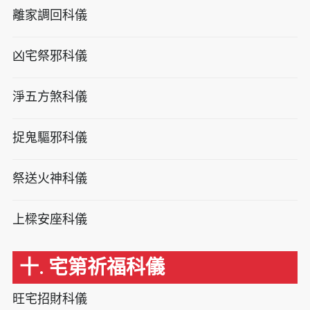
離家調回科儀
凶宅祭邪科儀
淨五方煞科儀
捉鬼驅邪科儀
祭送火神科儀
上樑安座科儀
十. 宅第祈福科儀
旺宅招財科儀