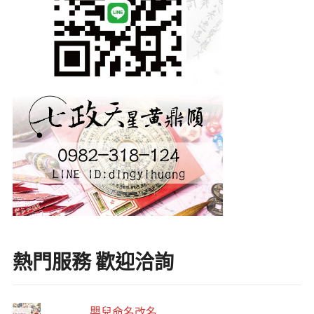
熱門服務 歡迎洽詢
嬰兒命名改名