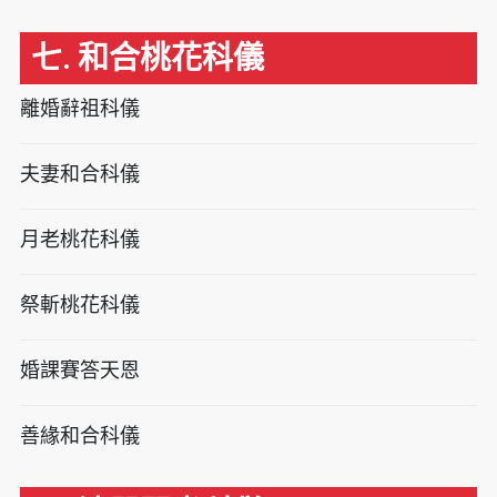
七. 和合桃花科儀
離婚辭祖科儀
夫妻和合科儀
月老桃花科儀
祭斬桃花科儀
婚課賽答天恩
善緣和合科儀