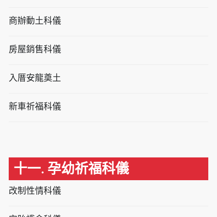
商辦動土科儀
房屋銷售科儀
入厝安龍奠土
新車祈福科儀
十一. 孕幼祈福科儀
改制性情科儀