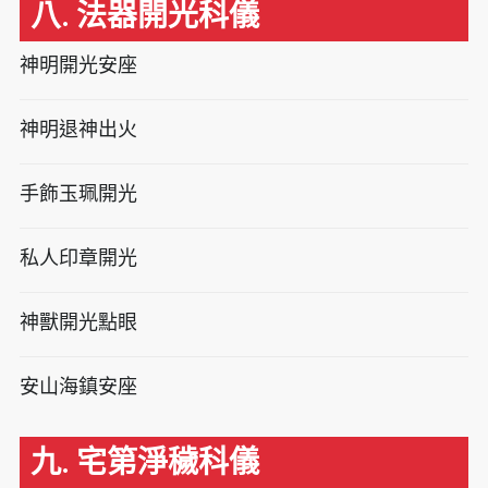
八. 法器開光科儀
神明開光安座
神明退神出火
手飾玉珮開光
私人印章開光
神獸開光點眼
安山海鎮安座
九. 宅第淨穢科儀