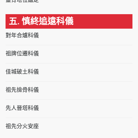
五. 慎終追遠科儀
對年合爐科儀
祖牌位遷科儀
佳城破土科儀
祖先撿骨科儀
先人晉塔科儀
祖先分火安座