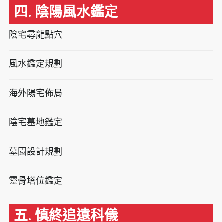
四. 陰陽風水鑑定
陰宅尋龍點穴
風水鑑定規劃
海外陽宅佈局
陰宅墓地鑑定
墓園設計規劃
靈骨塔位鑑定
五. 慎終追遠科儀