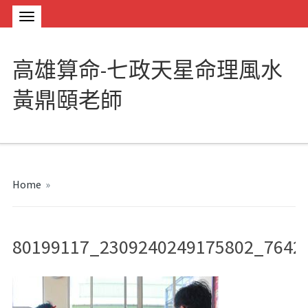
高雄算命-七政天星命理風水
黃鼎頤老師
Home
»
80199117_2309240249175802_7642