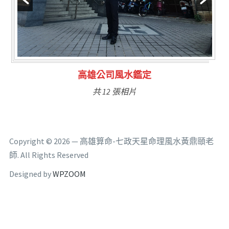
林氏福主量子生基造命
共 6 張相片
Copyright © 2026 — 高雄算命-七政天星命理風水黃鼎頤老
師. All Rights Reserved
Designed by
WPZOOM