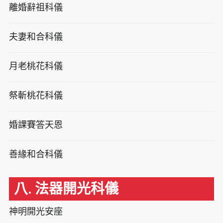
離婚辭祖科儀
夫妻和合科儀
月老桃花科儀
祭斬桃花科儀
婚課賽答天恩
善緣和合科儀
八. 法器開光科儀
神明開光安座