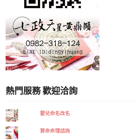
熱門服務 歡迎洽詢
嬰兒命名改名
算命命理諮詢