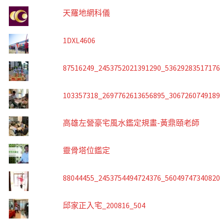
天羅地網科儀
1DXL4606
87516249_2453752021391290_5362928351717
103357318_2697762613656895_306726074918
高雄左營豪宅風水鑑定規畫-黃鼎頤老師
靈骨塔位鑑定
88044455_2453754494724376_5604974734082
邱家正入宅_200816_504