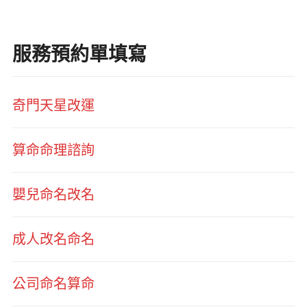
服務預約單填寫
奇門天星改運
算命命理諮詢
嬰兒命名改名
成人改名命名
公司命名算命