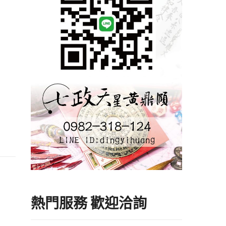
熱門服務 歡迎洽詢