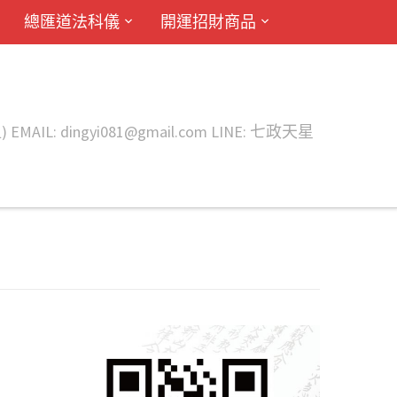
總匯道法科儀
開運招財商品
ingyi081@gmail.com LINE: 七政天星