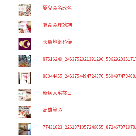
嬰兒命名改名
算命命理諮詢
天羅地網科儀
87516249_2453752021391290_536292835171
88044455_2453754494724376_560497473408
新居入宅擇日
高雄算命
77431623_2261871057246055_872467871978