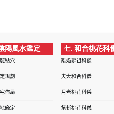
 陰陽風水鑑定
七. 和合桃花科
龍點穴
離婚辭祖科儀
定規劃
夫妻和合科儀
宅佈局
月老桃花科儀
地鑑定
祭斬桃花科儀